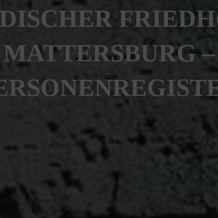
DISCHER FRIED
MATTERSBURG –
ERSONENREGIST