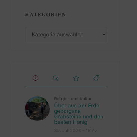
KATEGORIEN
Kategorien
Religion und Kultur
Über aus der Erde
geborgene
Grabsteine und den
besten Honig
30. Juli 2026 – 16 Av