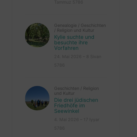
Tammuz 5786
Genealogie
/
Geschichten
/
Religion und Kultur
Kylie suchte und
besuchte ihre
Vorfahren
24. Mai 2026 – 8 Sivan
5786
Geschichten
/
Religion
und Kultur
Die drei jüdischen
Friedhöfe im
Seewinkel
4. Mai 2026 – 17 Iyyar
5786