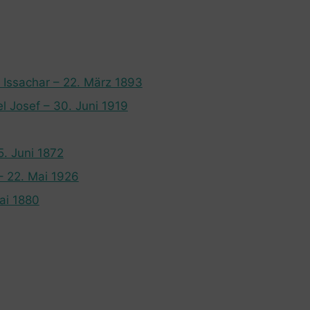
r Issachar – 22. März 1893
 Josef – 30. Juni 1919
. Juni 1872
– 22. Mai 1926
ai 1880