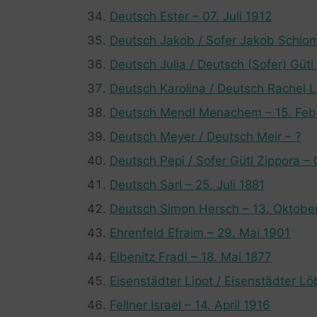
Deutsch Ester – 07. Juli 1912
Deutsch Jakob / Sofer Jakob Schlo
Deutsch Julia / Deutsch (Sofer) Güt
Deutsch Karolina / Deutsch Rachel L
Deutsch Mendl Menachem – 15. Feb
Deutsch Meyer / Deutsch Meir – ?
Deutsch Pepi / Sofer Gütl Zippora –
Deutsch Sarl – 25. Juli 1881
Deutsch Simon Hersch – 13. Oktobe
Ehrenfeld Efraim – 29. Mai 1901
Eibenitz Fradl – 18. Mai 1877
Eisenstädter Lipot / Eisenstädter Lö
Fellner Israel – 14. April 1916