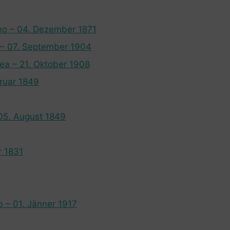
mo – 04. Dezember 1871
l – 07. September 1904
ea – 21. Oktober 1908
ruar 1849
 05. August 1849
r 1831
b – 01. Jänner 1917