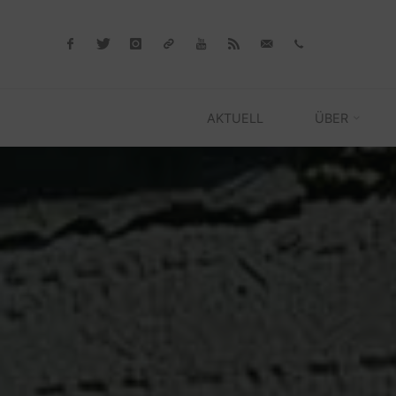
Skip
to
content
AKTUELL
ÜBER