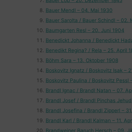
Bauer Löb – 20. Dezember 1845
Bauer Mendl – 04. Mai 1930
Bauer Sarolta / Bauer Schindl – 02.
Baumgarten Resl – 20. Juni 1904
Benedickt Johanna / Benedickt Hadas
Benedikt Regina? / Rela – 25. April 
Böhm Sara – 13. Oktober 1908
Boskovitz Ignatz / Boskovitz Isak – 
Boskovitz Paulina / Boskovitz Pessl
Brandl Ignac / Brandl Natan – 07. Ap
Brandl Josef / Brandl Pinchas Jehud
Brandl Josefina / Brandl Zipperl – 3
Brandl Karl / Brandl Kalman – 11. Apr
Brandweiner Baruch Hersch – 09. J