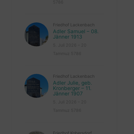
5786
Friedhof Lackenbach
Adler Samuel – 08.
Jänner 1913
5. Juli 2026 – 20
Tammuz 5786
Friedhof Lackenbach
Adler Julie, geb.
Kronberger – 11.
Jänner 1907
5. Juli 2026 – 20
Tammuz 5786
Friedhof Kobersdorf