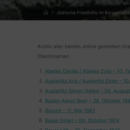
Home
Jüdische Friedhöfe im Burgenland
Archiv aller bereits
online
gestellten Gr
(Nach)namen.
Abeles Cecilia / Abeles Zvila – 10. F
Austerlitz Ana / Austerlitz Ester – 10
Austerlitz Simon Halevi – 06. Augus
Baden Aaron Beer – 28. Oktober 18
Baruch – 11. Mai 1883
Bauer Esterl – 09. Oktober 1874