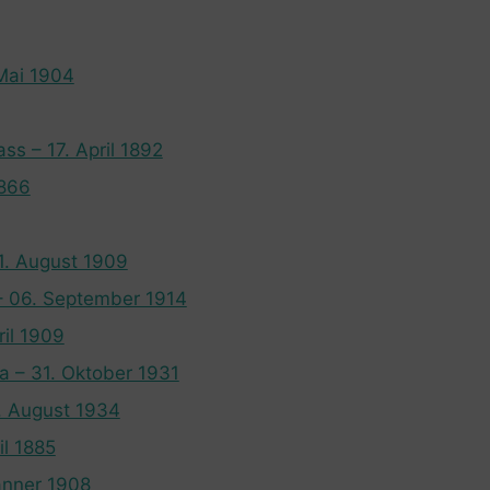
 Mai 1904
s – 17. April 1892
1866
21. August 1909
 – 06. September 1914
ril 1909
a – 31. Oktober 1931
1. August 1934
il 1885
änner 1908