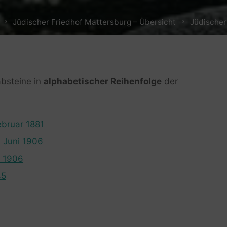
Jüdischer Friedhof Mattersburg – Übersicht
Jüdischer
absteine in
alphabetischer Reihenfolge
der
ebruar 1881
. Juni 1906
t 1906
45