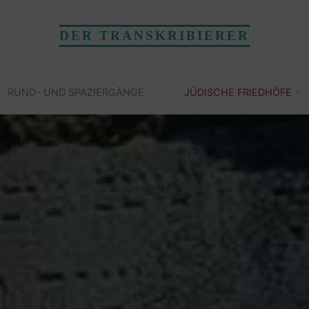
DER TRANSKRIBIERER
RUND- UND SPAZIERGÄNGE
JÜDISCHE FRIEDHÖFE