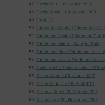
Fischer Bila – 19. Jänner 1912
Fischer Rosa – 08. August 1893
Fradl – ?
Friedenthal Moritz / Friedenthal Mei
Friedmann Gyula / Friedmann Gabriel
Friedmann Jakob – 04. April 1848
Friedmann Lina / Friedmann Lea – 15
Friedmann Luise / Friedmann Levia 
Fuchs Adolf / Fuchs Anschel – 06. M
Gelles Aaron – 06. Jänner 1917
Gelles Gedalja – 06. April 1919
Gelles Judith – 28. Oktober 1921
Gelles Lea – 20. November 1861