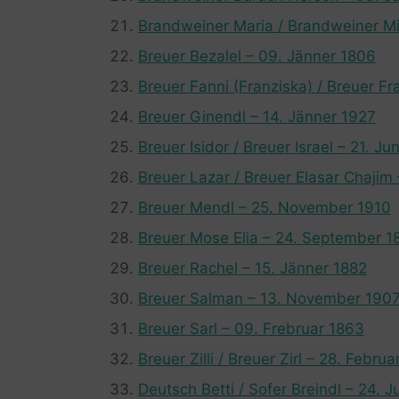
Brandweiner Maria / Brandweiner Mi
Breuer Bezalel – 09. Jänner 1806
Breuer Fanni (Franziska) / Breuer Fr
Breuer Ginendl – 14. Jänner 1927
Breuer Isidor / Breuer Israel – 21. Ju
Breuer Lazar / Breuer Elasar Chajim 
Breuer Mendl – 25. November 1910
Breuer Mose Elia – 24. September 1
Breuer Rachel – 15. Jänner 1882
Breuer Salman – 13. November 190
Breuer Sarl – 09. Frebruar 1863
Breuer Zilli / Breuer Zirl – 28. Febru
Deutsch Betti / Sofer Breindl – 24. J