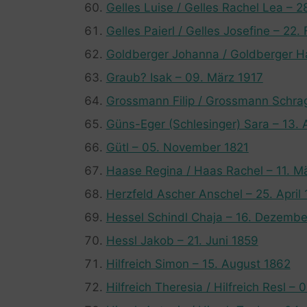
Gelles Luise / Gelles Rachel Lea – 
Gelles Paierl / Gelles Josefine – 22.
Goldberger Johanna / Goldberger H
Graub? Isak – 09. März 1917
Grossmann Filip / Grossmann Schrag
Güns-Eger (Schlesinger) Sara – 13. A
Gütl – 05. November 1821
Haase Regina / Haas Rachel – 11. M
Herzfeld Ascher Anschel – 25. April
Hessel Schindl Chaja – 16. Dezembe
Hessl Jakob – 21. Juni 1859
Hilfreich Simon – 15. August 1862
Hilfreich Theresia / Hilfreich Resl – 