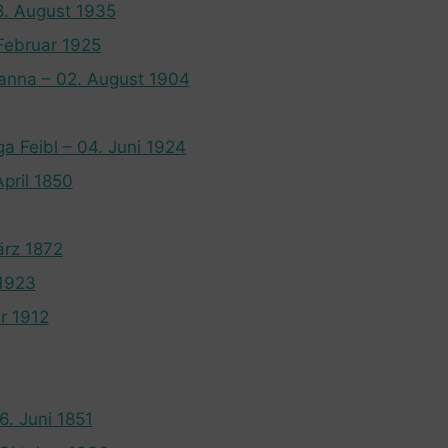
28. August 1935
 Februar 1925
anna – 02. August 1904
a Feibl – 04. Juni 1924
pril 1850
ärz 1872
 1923
r 1912
06. Juni 1851