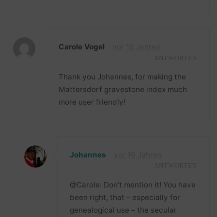
Carole Vogel
vor 16 Jahren
ANTWORTEN
Thank you Johannes, for making the
Mattersdorf gravestone index much
more user friendly!
Johannes
vor 16 Jahren
ANTWORTEN
@Carole: Don’t mention it! You have
been right, that – especially for
genealogical use – the secular