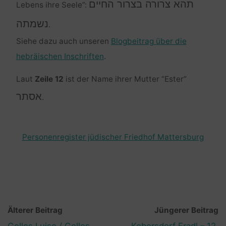
תהא צרורה בצרור החיים
Lebens ihre Seele”:
נשמתה
.
Siehe dazu auch unseren
Blogbeitrag über die
hebräischen Inschriften
.
Laut
Zeile 12
ist der Name ihrer Mutter “Ester”
אסתר
.
Personenregister jüdischer Friedhof Mattersburg
Älterer Beitrag
Jüngerer Beitrag