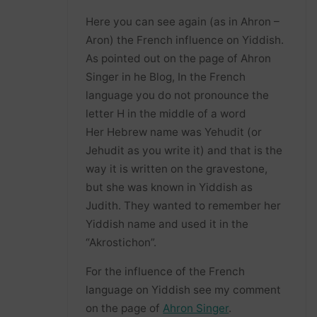
Here you can see again (as in Ahron –
Aron) the French influence on Yiddish.
As pointed out on the page of Ahron
Singer in he Blog, In the French
language you do not pronounce the
letter H in the middle of a word
Her Hebrew name was Yehudit (or
Jehudit as you write it) and that is the
way it is written on the gravestone,
but she was known in Yiddish as
Judith. They wanted to remember her
Yiddish name and used it in the
“Akrostichon”.
For the influence of the French
language on Yiddish see my comment
on the page of
Ahron Singer
.