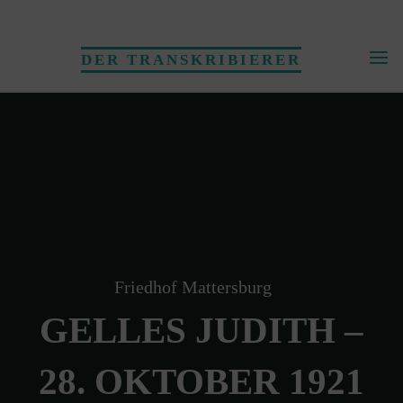
Skip
to
DER TRANSKRIBIERER
content
Friedhof Mattersburg
GELLES JUDITH –
28. OKTOBER 1921