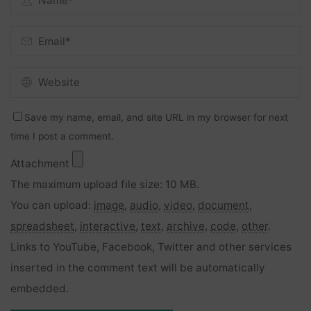
Save my name, email, and site URL in my browser for next
time I post a comment.
Attachment
The maximum upload file size: 10 MB.
You can upload:
image
,
audio
,
video
,
document
,
spreadsheet
,
interactive
,
text
,
archive
,
code
,
other
.
Links to YouTube, Facebook, Twitter and other services
inserted in the comment text will be automatically
embedded.