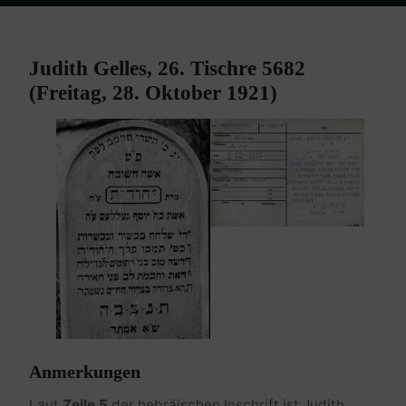
Home
Burgenland Friedhöfe
Friedhof Mattersburg
Gelles Judith
– 28. Oktober 1921
Judith Gelles, 26. Tischre 5682
(Freitag, 28. Oktober 1921)
Anmerkungen
Laut
Zeile 5
der hebräischen Inschrift ist Judith