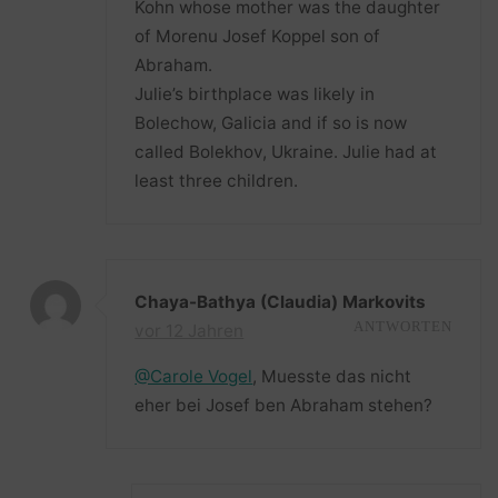
Kohn whose mother was the daughter
of Morenu Josef Koppel son of
Abraham.
Julie’s birthplace was likely in
Bolechow, Galicia and if so is now
called Bolekhov, Ukraine. Julie had at
least three children.
Chaya-Bathya (Claudia) Markovits
vor 12 Jahren
ANTWORTEN
@Carole Vogel
, Muesste das nicht
eher bei Josef ben Abraham stehen?