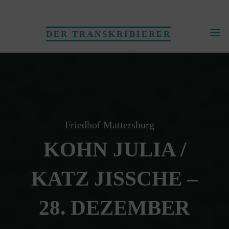
Skip
to
DER TRANSKRIBIERER
content
Friedhof Mattersburg
KOHN JULIA /
KATZ JISSCHE –
28. DEZEMBER