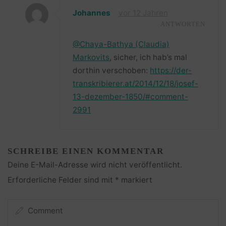
Johannes
vor 12 Jahren
ANTWORTEN
@Chaya-Bathya (Claudia)
Markovits
, sicher, ich hab’s mal
dorthin verschoben:
https://der-
transkribierer.at/2014/12/18/josef-
13-dezember-1850/#comment-
2991
SCHREIBE EINEN KOMMENTAR
Deine E-Mail-Adresse wird nicht veröffentlicht.
Erforderliche Felder sind mit
*
markiert