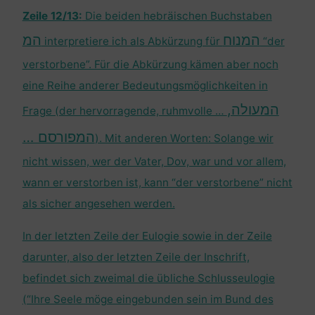
Zeile 12/13:
Die beiden hebräischen Buchstaben
המנוח
המ
interpretiere ich als Abkürzung für
“der
verstorbene”. Für die Abkürzung kämen aber noch
eine Reihe anderer Bedeutungsmöglichkeiten in
המעולה,
Frage (der hervorragende, ruhmvolle …
המפורסם …
). Mit anderen Worten: Solange wir
nicht wissen, wer der Vater, Dov, war und vor allem,
wann er verstorben ist, kann “der verstorbene” nicht
als sicher angesehen werden.
In der letzten Zeile der Eulogie sowie in der Zeile
darunter, also der letzten Zeile der Inschrift,
befindet sich zweimal die übliche Schlusseulogie
(“Ihre Seele möge eingebunden sein im Bund des