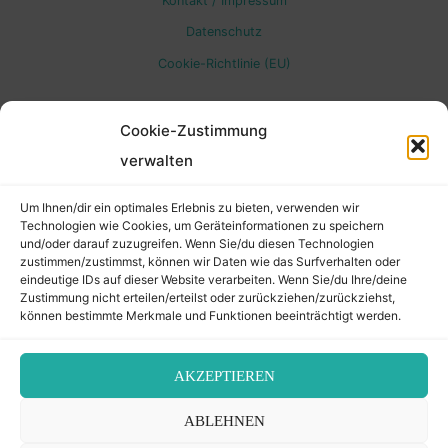
Kontakt / Impressum
to
Datenschutz
Cookie-Richtlinie (EU)
Top
Cookie-Zustimmung
verwalten
Um Ihnen/dir ein optimales Erlebnis zu bieten, verwenden wir
Technologien wie Cookies, um Geräteinformationen zu speichern
und/oder darauf zuzugreifen. Wenn Sie/du diesen Technologien
zustimmen/zustimmst, können wir Daten wie das Surfverhalten oder
eindeutige IDs auf dieser Website verarbeiten. Wenn Sie/du Ihre/deine
Zustimmung nicht erteilen/erteilst oder zurückziehen/zurückziehst,
können bestimmte Merkmale und Funktionen beeinträchtigt werden.
AKZEPTIEREN
ABLEHNEN