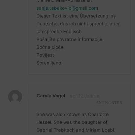
Meine E-Mail-Adresse ist
sanja.tabakovic@gmail.com
Dieser Text ist eine Übersetzung ins
Deutsche, das ich nicht spreche, aber
ich spreche Englisch
Pošaljite povratne informacije
Bočne ploče
Povijest
Spremljeno
Carole Vogel
vor 12 Jahren
ANTWORTEN
She was also known as Charlotte
Hessel. She was the daughter of
Gabriel Trebitsch and Miriam Loebl.