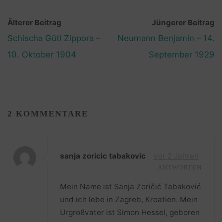
Älterer Beitrag
Jüngerer Beitrag
Schischa Gütl Zippora –
Neumann Benjamin – 14.
10. Oktober 1904
September 1929
2 KOMMENTARE
sanja zoricic tabakovic
vor 2 Jahren
ANTWORTEN
Mein Name ist Sanja Zoričić Tabaković
und ich lebe in Zagreb, Kroatien. Mein
Urgroßvater ist Simon Hessel, geboren