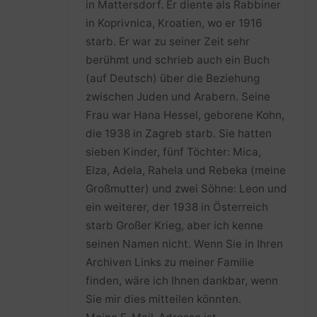
in Mattersdorf. Er diente als Rabbiner
in Koprivnica, Kroatien, wo er 1916
starb. Er war zu seiner Zeit sehr
berühmt und schrieb auch ein Buch
(auf Deutsch) über die Beziehung
zwischen Juden und Arabern. Seine
Frau war Hana Hessel, geborene Kohn,
die 1938 in Zagreb starb. Sie hatten
sieben Kinder, fünf Töchter: Mica,
Elza, Adela, Rahela und Rebeka (meine
Großmutter) und zwei Söhne: Leon und
ein weiterer, der 1938 in Österreich
starb Großer Krieg, aber ich kenne
seinen Namen nicht. Wenn Sie in Ihren
Archiven Links zu meiner Familie
finden, wäre ich Ihnen dankbar, wenn
Sie mir dies mitteilen könnten.