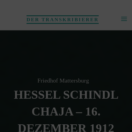
Skip
to
DER TRANSKRIBIERER
content
Friedhof Mattersburg
HESSEL SCHINDL
CHAJA – 16.
DEZEMBER 1912