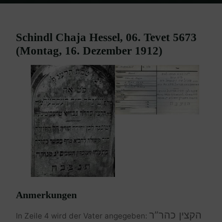
Home
Burgenland Friedhöfe
Friedhof Mattersburg
Hessel
Schindl Chaja – 16. Dezember 1912
Schindl Chaja Hessel, 06. Tevet 5673
(Montag, 16. Dezember 1912)
Anmerkungen
הקצין כהר”ר
In Zeile 4 wird der Vater angegeben: