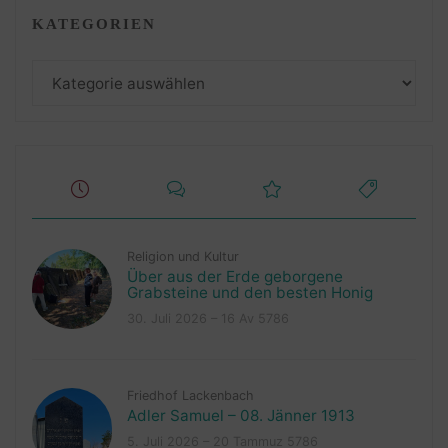
KATEGORIEN
Kategorien
Religion und Kultur
Über aus der Erde geborgene
Grabsteine und den besten Honig
30. Juli 2026 – 16 Av 5786
Friedhof Lackenbach
Adler Samuel – 08. Jänner 1913
5. Juli 2026 – 20 Tammuz 5786