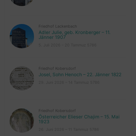
Friedhof Lackenbach
Adler Julie, geb. Kronberger – 11.
Jänner 1907
5. Juli 2026 – 20 Tammuz 5786
Friedhof Kobersdorf
Josel, Sohn Henoch – 22. Jänner 1822
29. Juni 2026 – 14 Tammuz 5786
Friedhof Kobersdorf
Österreicher Elieser Chajim – 15. Mai
1923
26. Juni 2026 – 11 Tammuz 5786