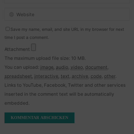
Save my name, email, and site URL in my browser for next
time I post a comment.
Attachment
The maximum upload file size: 10 MB.
You can upload:
image
,
audio
,
video
,
document
,
spreadsheet
,
interactive
,
text
,
archive
,
code
,
other
.
Links to YouTube, Facebook, Twitter and other services
inserted in the comment text will be automatically
embedded.