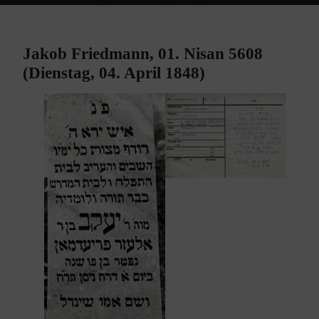
Home
Burgenland Friedhöfe
Friedhof Mattersburg
Friedmann
Jakob – 04. April 1848
Jakob Friedmann, 01. Nisan 5608
(Dienstag, 04. April 1848)