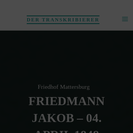
Skip
to
DER TRANSKRIBIERER
content
Friedhof Mattersburg
FRIEDMANN
JAKOB – 04.