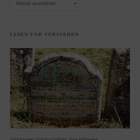
Monatsarchiv
LESEN UND VERSTEHEN
hebräischer Grabinschriften. Eine Hilfeseite: