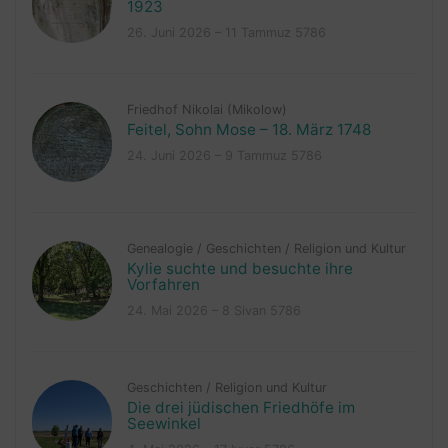
1923
26. Juni 2026 – 11 Tammuz 5786
Friedhof Nikolai (Mikolow)
Feitel, Sohn Mose – 18. März 1748
24. Juni 2026 – 9 Tammuz 5786
Genealogie
/
Geschichten
/
Religion und Kultur
Kylie suchte und besuchte ihre
Vorfahren
24. Mai 2026 – 8 Sivan 5786
Geschichten
/
Religion und Kultur
Die drei jüdischen Friedhöfe im
Seewinkel