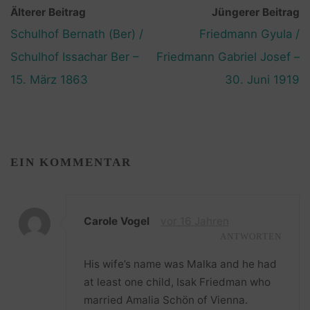
Älterer Beitrag
Jüngerer Beitrag
Schulhof Bernath (Ber) /
Friedmann Gyula /
Schulhof Issachar Ber –
Friedmann Gabriel Josef –
15. März 1863
30. Juni 1919
EIN KOMMENTAR
Carole Vogel
vor 16 Jahren
ANTWORTEN
His wife’s name was Malka and he had
at least one child, Isak Friedman who
married Amalia Schön of Vienna.