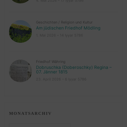
4. Mai 2026 – 17 Iyyar 5786
Geschichten
/
Religion und Kultur
Am jüdischen Friedhof Mödling
1. Mai 2026 – 14 Iyyar 5786
Friedhof Währing
Dobruschka (Doberoschky) Regina –
07. Jänner 1815
23. April 2026 – 6 Iyyar 5786
MONATSARCHIV