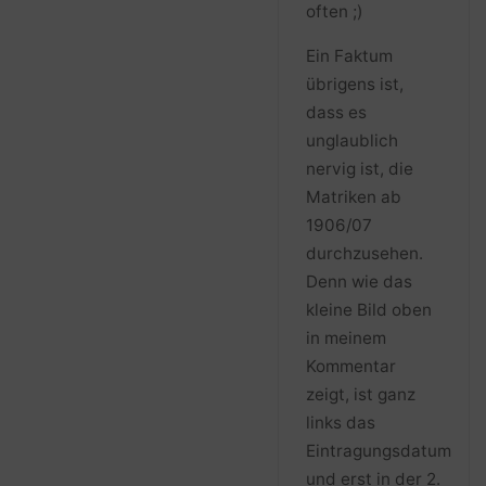
often ;)
Ein Faktum
übrigens ist,
dass es
unglaublich
nervig ist, die
Matriken ab
1906/07
durchzusehen.
Denn wie das
kleine Bild oben
in meinem
Kommentar
zeigt, ist ganz
links das
Eintragungsdatum
und erst in der 2.