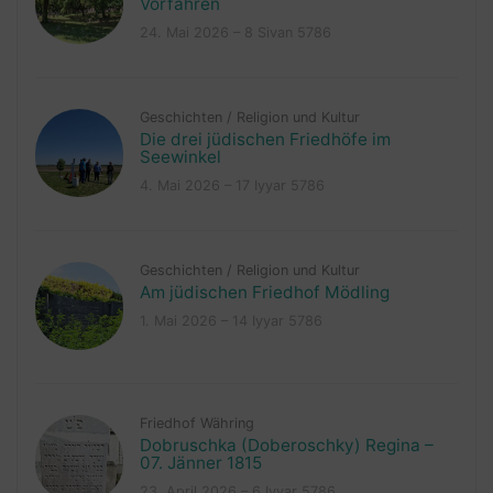
Vorfahren
24. Mai 2026 – 8 Sivan 5786
Geschichten
/
Religion und Kultur
Die drei jüdischen Friedhöfe im
Seewinkel
4. Mai 2026 – 17 Iyyar 5786
Geschichten
/
Religion und Kultur
Am jüdischen Friedhof Mödling
1. Mai 2026 – 14 Iyyar 5786
Friedhof Währing
Dobruschka (Doberoschky) Regina –
07. Jänner 1815
23. April 2026 – 6 Iyyar 5786