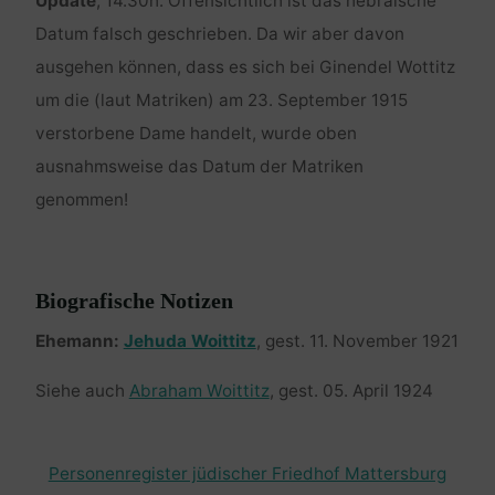
Update
, 14.30h: Offensichtlich ist das hebräische
Datum falsch geschrieben. Da wir aber davon
ausgehen können, dass es sich bei Ginendel Wottitz
um die (laut Matriken) am 23. September 1915
verstorbene Dame handelt, wurde oben
ausnahmsweise das Datum der Matriken
genommen!
Biografische Notizen
Ehemann:
Jehuda Woittitz
, gest. 11. November 1921
Siehe auch
Abraham Woittitz
, gest. 05. April 1924
Personenregister jüdischer Friedhof Mattersburg