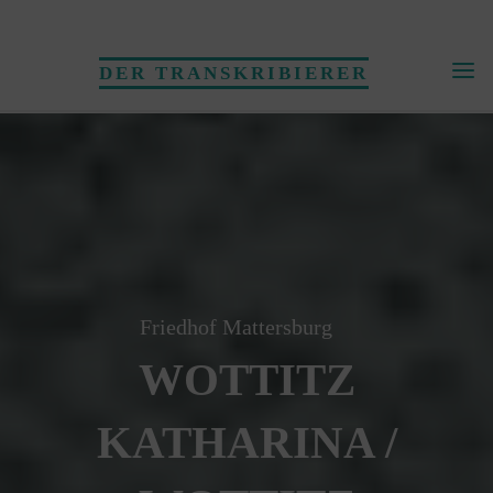
Skip
to
DER TRANSKRIBIERER
content
Friedhof Mattersburg
WOTTITZ
KATHARINA /