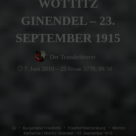
WOTTITZ
GINENDEL – 23.
SEPTEMBER 1915
Der Transkribierer
7. Juni 2010 – 25 Sivan 5770, 09:50
Home
Burgenland Friedhöfe
Friedhof Mattersburg
Wottitz
Katharina / Wottitz Ginendel – 23. September 1915