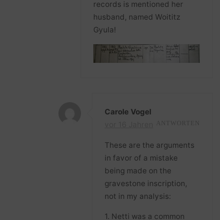
records is mentioned her
husband, named Woititz
Gyula!
Carole Vogel
vor 16 Jahren
ANTWORTEN
These are the arguments
in favor of a mistake
being made on the
gravestone inscription,
not in my analysis:
1. Netti was a common