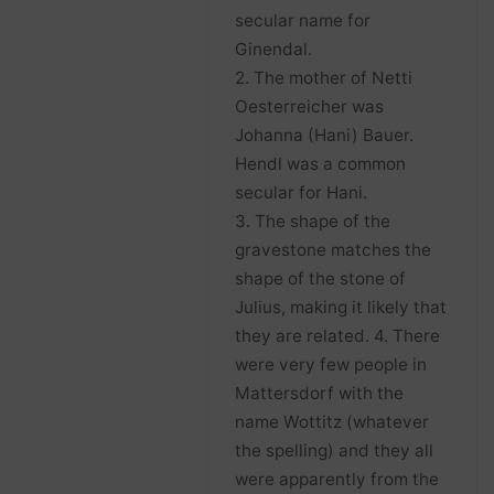
secular name for
Ginendal.
2. The mother of Netti
Oesterreicher was
Johanna (Hani) Bauer.
Hendl was a common
secular for Hani.
3. The shape of the
gravestone matches the
shape of the stone of
Julius, making it likely that
they are related. 4. There
were very few people in
Mattersdorf with the
name Wottitz (whatever
the spelling) and they all
were apparently from the