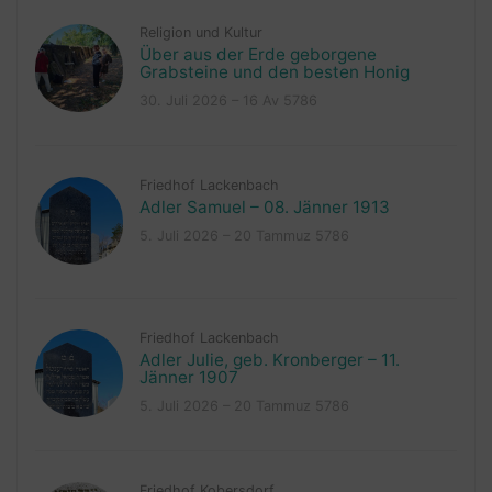
Religion und Kultur
Über aus der Erde geborgene
Grabsteine und den besten Honig
30. Juli 2026 – 16 Av 5786
Friedhof Lackenbach
Adler Samuel – 08. Jänner 1913
5. Juli 2026 – 20 Tammuz 5786
Friedhof Lackenbach
Adler Julie, geb. Kronberger – 11.
Jänner 1907
5. Juli 2026 – 20 Tammuz 5786
Friedhof Kobersdorf