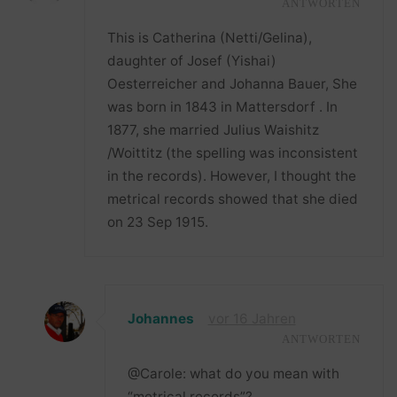
ANTWORTEN
This is Catherina (Netti/Gelina),
daughter of Josef (Yishai)
Oesterreicher and Johanna Bauer, She
was born in 1843 in Mattersdorf . In
1877, she married Julius Waishitz
/Woittitz (the spelling was inconsistent
in the records). However, I thought the
metrical records showed that she died
on 23 Sep 1915.
Johannes
vor 16 Jahren
ANTWORTEN
@Carole: what do you mean with
“metrical records”?