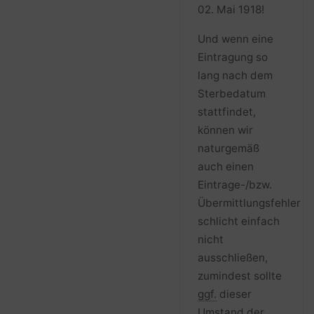
02. Mai 1918!
Und wenn eine
Eintragung so
lang nach dem
Sterbedatum
stattfindet,
können wir
naturgemäß
auch einen
Eintrage-/bzw.
Übermittlungsfehler
schlicht einfach
nicht
ausschließen,
zumindest sollte
ggf.
dieser
Umstand der