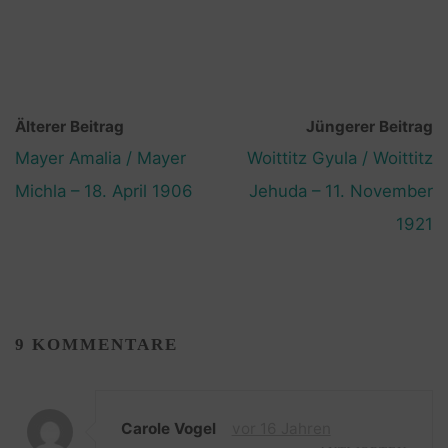
Älterer Beitrag
Jüngerer Beitrag
Mayer Amalia / Mayer
Woittitz Gyula / Woittitz
Michla – 18. April 1906
Jehuda – 11. November
1921
9 KOMMENTARE
Carole Vogel
vor 16 Jahren