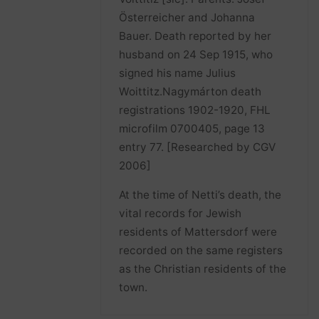
Österreicher and Johanna
Bauer. Death reported by her
husband on 24 Sep 1915, who
signed his name Julius
Woittitz.Nagymárton death
registrations 1902-1920, FHL
microfilm 0700405, page 13
entry 77. [Researched by CGV
2006]
At the time of Netti’s death, the
vital records for Jewish
residents of Mattersdorf were
recorded on the same registers
as the Christian residents of the
town.