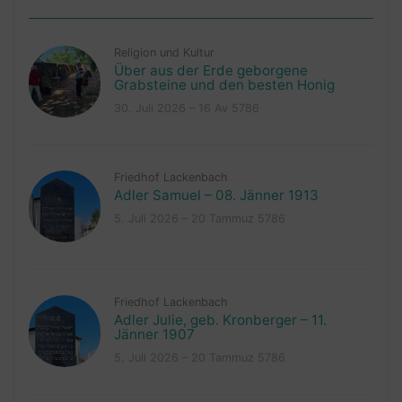
Religion und Kultur
Über aus der Erde geborgene
Grabsteine und den besten Honig
30. Juli 2026 – 16 Av 5786
Friedhof Lackenbach
Adler Samuel – 08. Jänner 1913
5. Juli 2026 – 20 Tammuz 5786
Friedhof Lackenbach
Adler Julie, geb. Kronberger – 11.
Jänner 1907
5. Juli 2026 – 20 Tammuz 5786