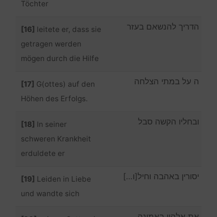
Töchter
הדריך להנשאם בעזר
[16]
leitete er, dass sie
getragen werden
mögen durch die Hilfe
ה על במתי הצלחה
[17]
G(ottes) auf den
Höhen des Erfolgs.
ובחליו הקשה סבל
[18]
In seiner
schweren Krankheit
erduldete er
יסורין באהבה וחיל[ו…]
[19]
Leiden in Liebe
und wandte sich
את אלהיו באמונה