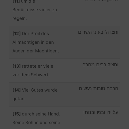
[11]
um die
Bedürfnisse vieler zu
regeln.
וחצו ה’ בעיני השרים
[12]
Der Pfeil des
Allmächtigen in den
Augen der Mächtigen,
והציל רבים מחרב
[13]
rettete er viele
vor dem Schwert.
הרבה טובות נעשים
[14]
Viel Gutes wurde
getan
על ידו ובניו ובנותיו
[15]
durch seine Hand.
Seine Söhne und seine