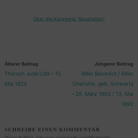
Über die Kategorie “Bagatellen”
Älterer Beitrag
Jüngerer Beitrag
Thorsch Juda Löbl – 15.
Biller Benedict / Biller
Mai 1823
Charlotte, geb. Schwartz
– 29. März 1893 / 13. Mai
1892
SCHREIBE EINEN KOMMENTAR
Deine E-Mail-Adresse wird nicht veröffentlicht.