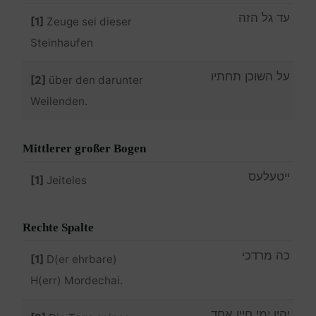
עד גל הזה
[1]
Zeuge sei dieser
Steinhaufen
על השוכן תחתיו
[2]
über den darunter
Weilenden.
Mittlerer großer Bogen
ייטעלעס
[1]
Jeiteles
Rechte Spalte
כה מרדכי
[1]
D(er ehrbare)
H(err) Mordechai.
יהיו ימי חייו אחד