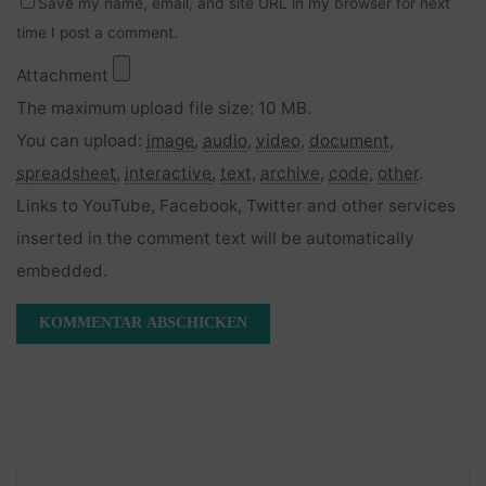
Save my name, email, and site URL in my browser for next
time I post a comment.
Attachment
The maximum upload file size: 10 MB.
You can upload:
image
,
audio
,
video
,
document
,
spreadsheet
,
interactive
,
text
,
archive
,
code
,
other
.
Links to YouTube, Facebook, Twitter and other services
inserted in the comment text will be automatically
embedded.