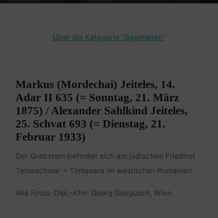
Über die Kategorie “Bagatellen”
Markus (Mordechai) Jeiteles, 14.
Adar II 635 (= Sonntag, 21. März
1875) / Alexander Sahlkind Jeiteles,
25. Schvat 693 (= Dienstag, 21.
Februar 1933)
Der Grabstein befindet sich am jüdischen Friedhof
Temeschwar = Timișoara im westlichen Rumänien.
Alle Fotos: Dipl.-Kfm. Georg Gaugusch, Wien.