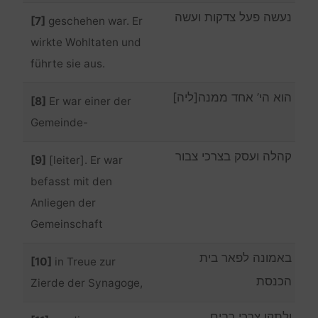
נעשה פעל צדקות ועשה
[7]
geschehen war. Er
wirkte Wohltaten und
führte sie aus.
הוא הי’ אחד ממנה[ליה]
[8]
Er war einer der
Gemeinde-
קהלה ועסק בצרכי צבור
[9]
[leiter]. Er war
befasst mit den
Anliegen der
Gemeinschaft
באמונה לפאר בית
[10]
in Treue zur
הכנסת
Zierde der Synagoge,
ולתקן צרכי רבים