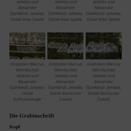
Jeiteles und
Jeiteles und
Jeiteles und
Alexander
Alexander
Alexander
(Sahlkind) Jeiteles,
(Sahlkind) Jeiteles,
(Sahlkind) Jeiteles,
Detail linke Spalte
Detail linke Spalte
Detail linke Spalte
Grabstein Marcus
Grabstein Marcus
Grabstein Marcus
(Mordechai)
(Mordechai)
(Mordechai)
Jeiteles und
Jeiteles und
Jeiteles und
Alexander
Alexander
Alexander
(Sahlkind) Jeiteles,
(Sahlkind) Jeiteles,
(Sahlkind) Jeiteles,
Detail
Detail deutscher
Detail deutscher
Schlusseulogie
Zusatz
Zusatz
Die Grabinschrift
Kopf