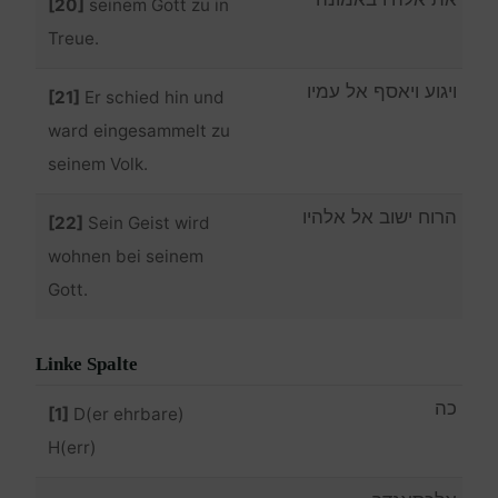
[20]
seinem Gott zu in
Treue.
ויגוע ויאסף אל עמיו
[21]
Er schied hin und
ward eingesammelt zu
seinem Volk.
הרוח ישוב אל אלהיו
[22]
Sein Geist wird
wohnen bei seinem
Gott.
Linke Spalte
כה
[1]
D(er ehrbare)
H(err)