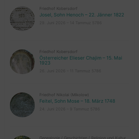
Friedhof Kobersdorf
Josel, Sohn Henoch – 22. Jänner 1822
29. Juni 2026 – 14 Tammuz 5786
Friedhof Kobersdorf
Österreicher Elieser Chajim – 15. Mai
1923
26. Juni 2026 – 11 Tammuz 5786
Friedhof Nikolai (Mikolow)
Feitel, Sohn Mose – 18. März 1748
24. Juni 2026 – 9 Tammuz 5786
Genealogie
/
Geschichten
/
Religion und Kultur