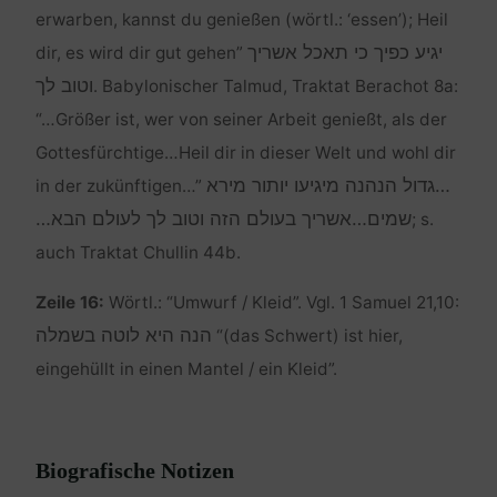
erwarben, kannst du genießen (wörtl.: ‘essen’); Heil
יגיע כפיך כי תאכל אשריך
dir, es wird dir gut gehen”
וטוב לך
. Babylonischer Talmud, Traktat Berachot 8a:
“…Größer ist, wer von seiner Arbeit genießt, als der
Gottesfürchtige…Heil dir in dieser Welt und wohl dir
…גדול הנהנה מיגיעו יותור מירא
in der zukünftigen…”
שמים…אשריך בעולם הזה וטוב לך לעולם הבא…
; s.
auch Traktat Chullin 44b.
Zeile 16:
Wörtl.: “Umwurf / Kleid”. Vgl. 1 Samuel 21,10:
הנה היא לוטה בשמלה
“(das Schwert) ist hier,
eingehüllt in einen Mantel / ein Kleid”.
Biografische Notizen