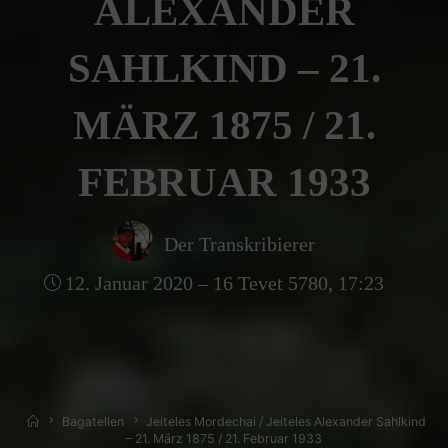
ALEXANDER
SAHLKIND – 21.
MÄRZ 1875 / 21.
FEBRUAR 1933
Der Transkribierer
12. Januar 2020 – 16 Tevet 5780, 17:23
Home
Bagatellen
Jeiteles Mordechai / Jeiteles Alexander Sahlkind
– 21. März 1875 / 21. Februar 1933