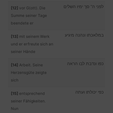
לפני ה” סך ימיו השלים
[12]
vor G(ott). Die
Summe seiner Tage
beendete er
במלאכתו ונהנה מיגיע
[13]
mit seinem Werk
und er erfreute sich an
seiner Hände
כפו ונדבת לבו הראה
[14]
Arbeit. Seine
Herzensgüte zeigte
sich
כפי יכולתו ועתה
[15]
entsprechend
seiner Fähigkeiten.
Nun