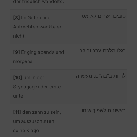
der friedlich wandelte.
טובים וישרים לא מט
[8]
Im Guten und
Aufrechten wankte er
nicht.
רגלו מלכת ערב ובוקר
[9]
Er ging abends und
morgens
להיות ב”בה”כנ מעשרה
[10]
um in der
S(ynagoge) der erste
unter
ראשונים לשפוך שיחו
[11]
den zehn zu sein,
um auszuschütten
seine Klage