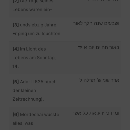
[2]
Die Tage seines
Lebens waren ein-
ושבעים שנה הלך לאור
[3]
undsiebzig Jahre.
Er ging um zu leuchten
באור חהיים יום א
יד
[4]
im Licht des
Lebens am Sonntag,
14.
אדר שני ש’ תרלה ל
[5]
Adar II 635 n(ach
der kleinen
Zeitrechnung).
ומרדכי ידע את כל אשר
[6]
Mordechai wusste
alles, was