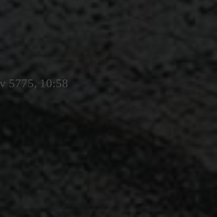
v 5775, 10:58