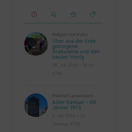
Religion und Kultur
Über aus der Erde
geborgene
Grabsteine und den
besten Honig
30. Juli 2026 – 16 Av
5786
Friedhof Lackenbach
Adler Samuel – 08.
Jänner 1913
5. Juli 2026 – 20
Tammuz 5786