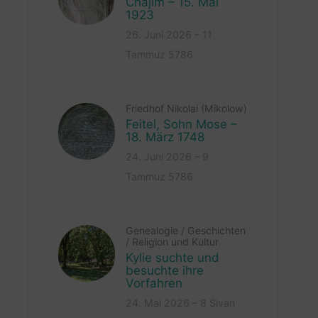
Chajim – 15. Mai
1923
26. Juni 2026 – 11
Tammuz 5786
Friedhof Nikolai (Mikolow)
Feitel, Sohn Mose –
18. März 1748
24. Juni 2026 – 9
Tammuz 5786
Genealogie
/
Geschichten
/
Religion und Kultur
Kylie suchte und
besuchte ihre
Vorfahren
24. Mai 2026 – 8 Sivan