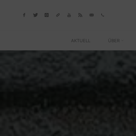
Skip
to
content
AKTUELL
ÜBER