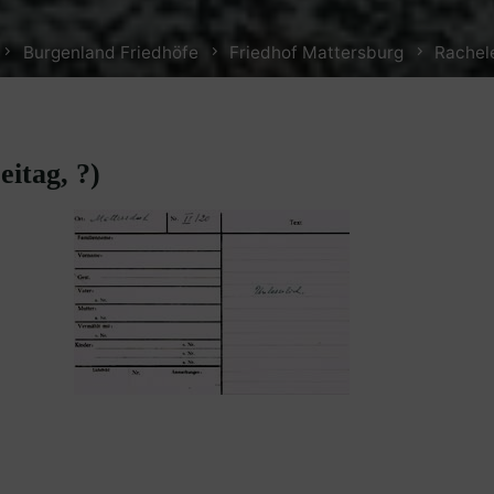
Home
Burgenland Friedhöfe
Friedhof Mattersburg
Rachele
eitag, ?)