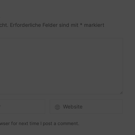
R
cht.
Erforderliche Felder sind mit
*
markiert
wser for next time I post a comment.