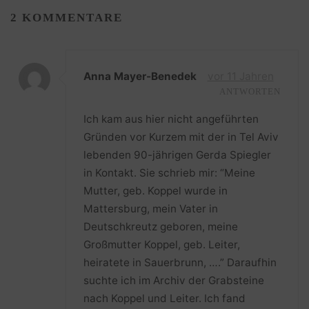
2 KOMMENTARE
Anna Mayer-Benedek
vor 11 Jahren
ANTWORTEN
Ich kam aus hier nicht angeführten
Gründen vor Kurzem mit der in Tel Aviv
lebenden 90-jährigen Gerda Spiegler
in Kontakt. Sie schrieb mir: “Meine
Mutter, geb. Koppel wurde in
Mattersburg, mein Vater in
Deutschkreutz geboren, meine
Großmutter Koppel, geb. Leiter,
heiratete in Sauerbrunn, ….” Daraufhin
suchte ich im Archiv der Grabsteine
nach Koppel und Leiter. Ich fand