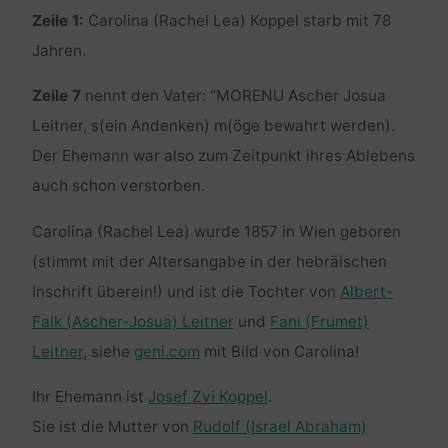
Zeile 1:
Carolina (Rachel Lea) Koppel starb mit 78
Jahren.
Zeile 7
nennt den Vater: “MORENU Ascher Josua
Leitner, s(ein Andenken) m(öge bewahrt werden).
Der Ehemann war also zum Zeitpunkt ihres Ablebens
auch schon verstorben.
Carolina (Rachel Lea) wurde 1857 in Wien geboren
(stimmt mit der Altersangabe in der hebräischen
Inschrift überein!) und ist die Tochter von
Albert-
Falk (Ascher-Josua) Leitner
und
Fani (Frumet)
Leitner
, siehe
geni.com
mit Bild von Carolina!
Ihr Ehemann ist
Josef Zvi Koppel
.
Sie ist die Mutter von
Rudolf (Israel Abraham)