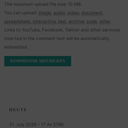
The maximum upload file size: 10 MB.
You can upload:
image
,
audio
,
video
,
document
,
spreadsheet
,
interactive
,
text
,
archive
,
code
,
other
.
Links to YouTube, Facebook, Twitter and other services
inserted in the comment text will be automatically
embedded.
HEUTE
31. July 2026 – 17 Av 5786