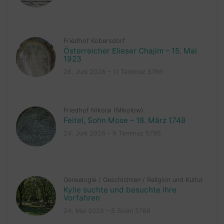
Friedhof Kobersdorf
Österreicher Elieser Chajim – 15. Mai
1923
26. Juni 2026 – 11 Tammuz 5786
Friedhof Nikolai (Mikolow)
Feitel, Sohn Mose – 18. März 1748
24. Juni 2026 – 9 Tammuz 5786
Genealogie
/
Geschichten
/
Religion und Kultur
Kylie suchte und besuchte ihre
Vorfahren
24. Mai 2026 – 8 Sivan 5786