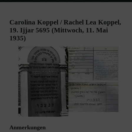
Home
Burgenland Friedhöfe
Friedhof Mattersburg
Koppel
Carolina / Koppel Rachel Lea – 22. Mai 1935
Carolina Koppel / Rachel Lea Koppel,
19. Ijjar 5695 (Mittwoch, 11. Mai
1935)
Anmerkungen