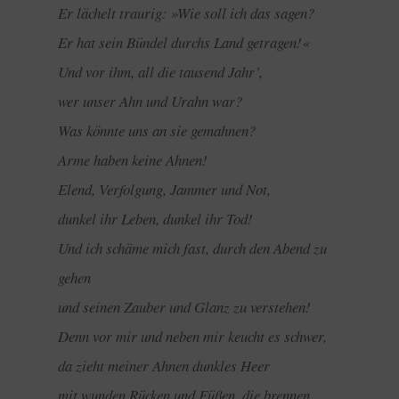
Er lächelt traurig: »Wie soll ich das sagen?
Er hat sein Bündel durchs Land getragen!«
Und vor ihm, all die tausend Jahr’,
wer unser Ahn und Urahn war?
Was könnte uns an sie gemahnen?
Arme haben keine Ahnen!
Elend, Verfolgung, Jammer und Not,
dunkel ihr Leben, dunkel ihr Tod!
Und ich schäme mich fast, durch den Abend zu
gehen
und seinen Zauber und Glanz zu verstehen!
Denn vor mir und neben mir keucht es schwer,
da zieht meiner Ahnen dunkles Heer
mit wunden Rücken und Füßen, die brennen,