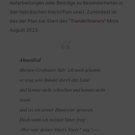
Aufarbeitungen oder Beiträge zu Besonderheiten in
den hebräischen Inschriften usw.). Zumindest ist
das der Plan bei Start des “
Transkribierers
” Mitte
August 2023.
Ahnenlied
Meinen Großvater hab’ ich noch gekannt,
er trug sein Bündel durch das Land
und konnte nicht schreiben und konnte nicht
lesen
und ist ein armer Hausierer gewesen.
Doch wenn ich meinen Vater frag’:
»Wer war deines Vaters Vater? sag’!« –