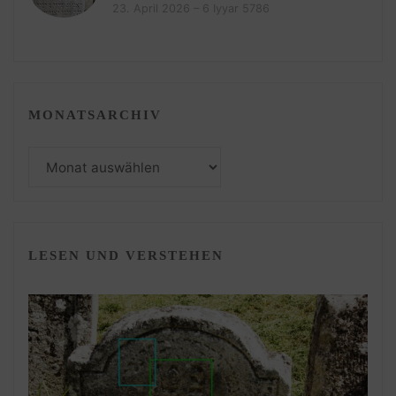
23. April 2026 – 6 Iyyar 5786
MONATSARCHIV
Monatsarchiv
LESEN UND VERSTEHEN