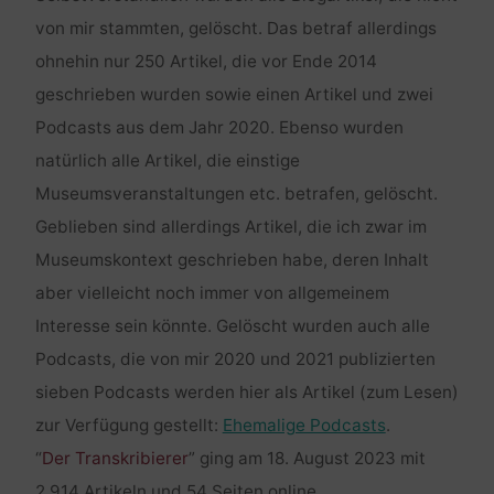
von mir stammten, gelöscht. Das betraf allerdings
ohnehin nur 250 Artikel, die vor Ende 2014
geschrieben wurden sowie einen Artikel und zwei
Podcasts aus dem Jahr 2020. Ebenso wurden
natürlich alle Artikel, die einstige
Museumsveranstaltungen etc. betrafen, gelöscht.
Geblieben sind allerdings Artikel, die ich zwar im
Museumskontext geschrieben habe, deren Inhalt
aber vielleicht noch immer von allgemeinem
Interesse sein könnte. Gelöscht wurden auch alle
Podcasts, die von mir 2020 und 2021 publizierten
sieben Podcasts werden hier als Artikel (zum Lesen)
zur Verfügung gestellt:
Ehemalige Podcasts
.
“
Der Transkribierer
” ging am 18. August 2023 mit
2.914 Artikeln und 54 Seiten online.