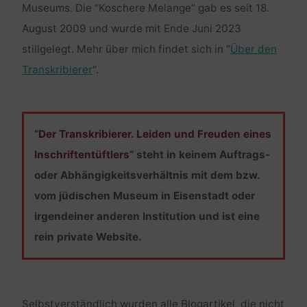
Museums. Die “Koschere Melange” gab es seit 18.
August 2009 und wurde mit Ende Juni 2023
stillgelegt. Mehr über mich findet sich in “
Über den
Transkribierer
“.
“
Der Transkribierer. Leiden und Freuden eines
Inschriftentüftlers
” steht in keinem Auftrags-
oder Abhängigkeitsverhältnis mit dem bzw.
vom jüdischen Museum in Eisenstadt oder
irgendeiner anderen Institution und ist eine
rein private Website.
Selbstverständlich wurden alle Blogartikel, die nicht