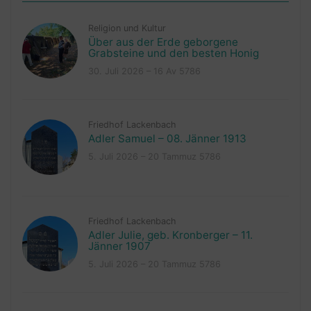
Religion und Kultur
Über aus der Erde geborgene
Grabsteine und den besten Honig
30. Juli 2026 – 16 Av 5786
Friedhof Lackenbach
Adler Samuel – 08. Jänner 1913
5. Juli 2026 – 20 Tammuz 5786
Friedhof Lackenbach
Adler Julie, geb. Kronberger – 11.
Jänner 1907
5. Juli 2026 – 20 Tammuz 5786