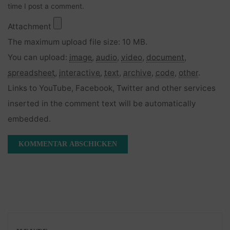
time I post a comment.
Attachment
The maximum upload file size: 10 MB.
You can upload:
image
,
audio
,
video
,
document
,
spreadsheet
,
interactive
,
text
,
archive
,
code
,
other
.
Links to YouTube, Facebook, Twitter and other services
inserted in the comment text will be automatically
embedded.