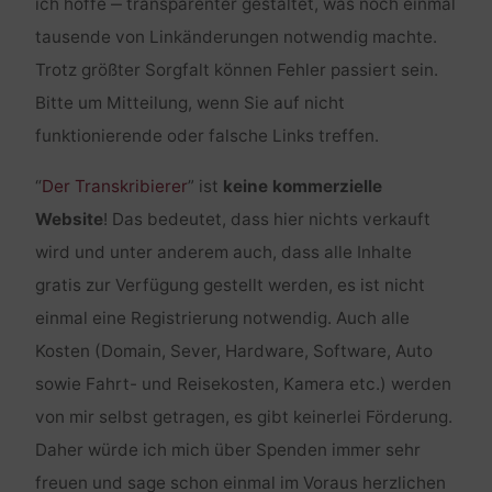
ich hoffe ‒ transparenter gestaltet, was noch einmal
tausende von Linkänderungen notwendig machte.
Trotz größter Sorgfalt können Fehler passiert sein.
Bitte um Mitteilung, wenn Sie auf nicht
funktionierende oder falsche Links treffen.
“
Der Transkribierer
” ist
keine kommerzielle
Website
! Das bedeutet, dass hier nichts verkauft
wird und unter anderem auch, dass alle Inhalte
gratis zur Verfügung gestellt werden, es ist nicht
einmal eine Registrierung notwendig. Auch alle
Kosten (Domain, Sever, Hardware, Software, Auto
sowie Fahrt- und Reisekosten, Kamera etc.) werden
von mir selbst getragen, es gibt keinerlei Förderung.
Daher würde ich mich über Spenden immer sehr
freuen und sage schon einmal im Voraus herzlichen