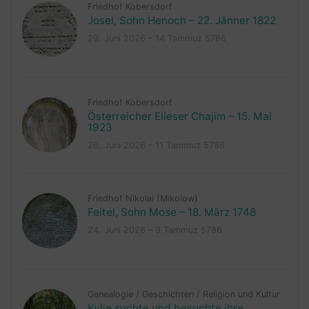
Friedhof Kobersdorf
Josel, Sohn Henoch – 22. Jänner 1822
29. Juni 2026 – 14 Tammuz 5786
Friedhof Kobersdorf
Österreicher Elieser Chajim – 15. Mai
1923
26. Juni 2026 – 11 Tammuz 5786
Friedhof Nikolai (Mikolow)
Feitel, Sohn Mose – 18. März 1748
24. Juni 2026 – 9 Tammuz 5786
Genealogie
/
Geschichten
/
Religion und Kultur
Kylie suchte und besuchte ihre