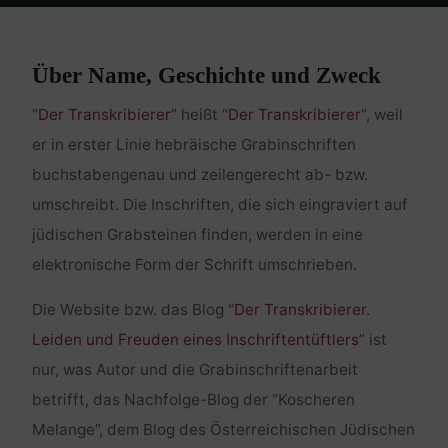
Home
Über…
Über die Website
Über Name, Geschichte und Zweck
“
Der Transkribierer
” heißt “
Der Transkribierer
“, weil
er in erster Linie hebräische Grabinschriften
buchstabengenau und zeilengerecht ab- bzw.
umschreibt. Die Inschriften, die sich eingraviert auf
jüdischen Grabsteinen finden, werden in eine
elektronische Form der Schrift umschrieben.
Die Website bzw. das Blog “
Der Transkribierer.
Leiden und Freuden eines Inschriftentüftlers
” ist
nur, was Autor und die Grabinschriftenarbeit
betrifft, das Nachfolge-Blog der “Koscheren
Melange”, dem Blog des Österreichischen Jüdischen