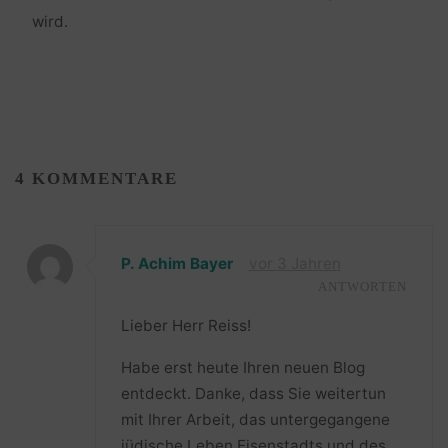
wird.
4 KOMMENTARE
P. Achim Bayer
vor 3 Jahren
ANTWORTEN
Lieber Herr Reiss!
Habe erst heute Ihren neuen Blog
entdeckt. Danke, dass Sie weitertun
mit Ihrer Arbeit, das untergegangene
jüdische Leben Eisenstadts und des