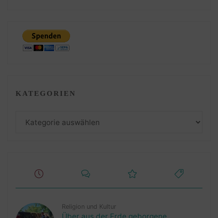
KATEGORIEN
Kategorien
Religion und Kultur
Über aus der Erde geborgene