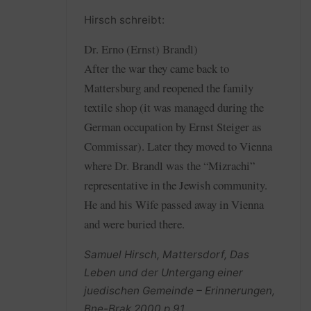
Hirsch schreibt:
Dr. Erno (Ernst) Brandl)
After the war they came back to
Mattersburg and reopened the family
textile shop (it was managed during the
German occupation by Ernst Steiger as
Commissar). Later they moved to Vienna
where Dr. Brandl was the “Mizrachi”
representative in the Jewish community.
He and his Wife passed away in Vienna
and were buried there.
Samuel Hirsch, Mattersdorf, Das
Leben und der Untergang einer
juedischen Gemeinde – Erinnerungen,
Bne-Brak 2000 p.91