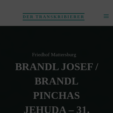
Skip
to
DER TRANSKRIBIERER
content
Friedhof Mattersburg
BRANDL JOSEF /
BRANDL
PINCHAS
JEHUDA – 31.