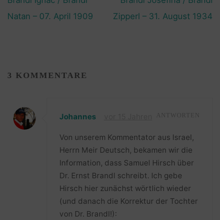
Brandl Ignac / Brandl
Brandl Josefina / Brandl
Natan – 07. April 1909
Zipperl – 31. August 1934
3 KOMMENTARE
Johannes
vor 15 Jahren
ANTWORTEN
Von unserem Kommentator aus Israel,
Herrn Meir Deutsch, bekamen wir die
Information, dass Samuel Hirsch über
Dr. Ernst Brandl schreibt. Ich gebe
Hirsch hier zunächst wörtlich wieder
(und danach die Korrektur der Tochter
von Dr. Brandl!):