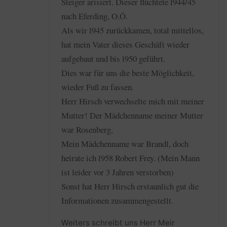
Steiger arisiert. Dieser flüchtete l944/45
nach Eferding, O.Ö.
Als wir l945 zurückkamen, total mittellos,
hat mein Vater dieses Geschäft wieder
aufgebaut und bis l950 geführt.
Dies war für uns die beste Möglichkeit,
wieder Fuß zu fassen.
Herr Hirsch verwechselte mich mit meiner
Mutter! Der Mädchenname meiner Mutter
war Rosenberg,
Mein Mädchenname war Brandl, doch
heirate ich l958 Robert Frey. (Mein Mann
ist leider vor 3 Jahren verstorben)
Sonst hat Herr Hirsch erstaunlich gut die
Informationen zusammengestellt.
Weiters schreibt uns Herr Meir