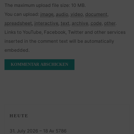
The maximum upload file size: 10 MB.
You can upload:
image
,
audio
,
video
,
document
,
spreadsheet
,
interactive
,
text
,
archive
,
code
,
other
.
Links to YouTube, Facebook, Twitter and other services
inserted in the comment text will be automatically
embedded.
HEUTE
31. July 2026 – 18 Av 5786