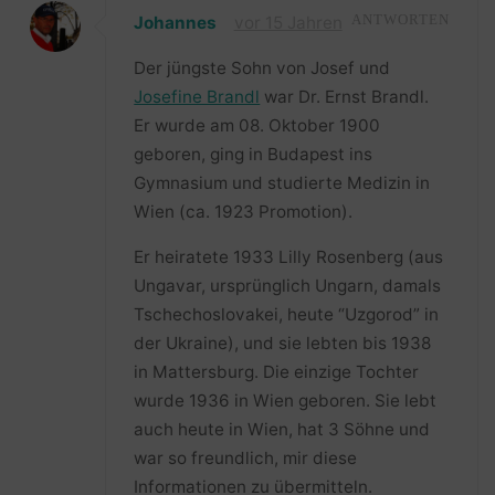
Johannes
vor 15 Jahren
ANTWORTEN
Der jüngste Sohn von Josef und
Josefine Brandl
war Dr. Ernst Brandl.
Er wurde am 08. Oktober 1900
geboren, ging in Budapest ins
Gymnasium und studierte Medizin in
Wien (ca. 1923 Promotion).
Er heiratete 1933 Lilly Rosenberg (aus
Ungavar, ursprünglich Ungarn, damals
Tschechoslovakei, heute “Uzgorod” in
der Ukraine), und sie lebten bis 1938
in Mattersburg. Die einzige Tochter
wurde 1936 in Wien geboren. Sie lebt
auch heute in Wien, hat 3 Söhne und
war so freundlich, mir diese
Informationen zu übermitteln.