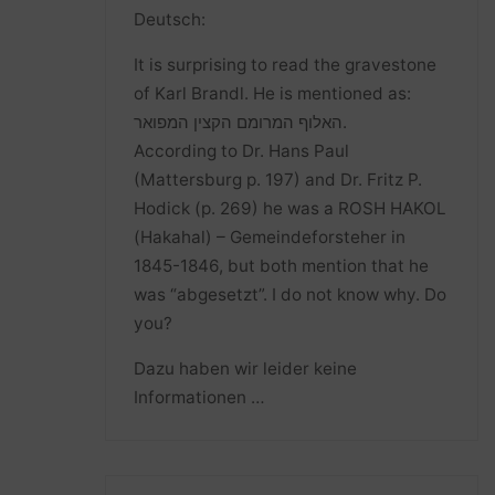
Deutsch:
It is surprising to read the gravestone
of Karl Brandl. He is mentioned as:
האלוף המרומם הקצין המפואר.
According to Dr. Hans Paul
(Mattersburg p. 197) and Dr. Fritz P.
Hodick (p. 269) he was a ROSH HAKOL
(Hakahal) – Gemeindeforsteher in
1845-1846, but both mention that he
was “abgesetzt”. I do not know why. Do
you?
Dazu haben wir leider keine
Informationen …