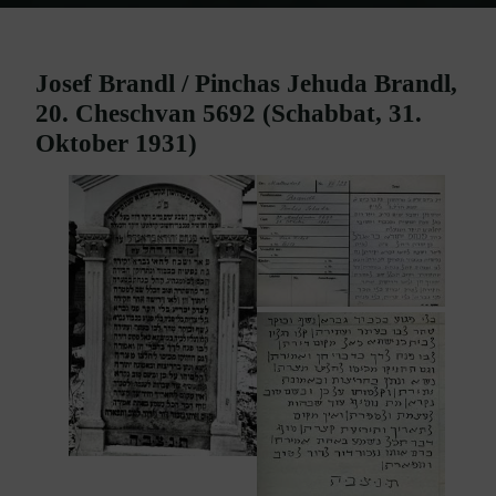
Home
Burgenland Friedhöfe
Friedhof Mattersburg
Brandl Josef
/ Brandl Pinchas Jehuda – 31. Oktober 1931
Josef Brandl / Pinchas Jehuda Brandl,
20. Cheschvan 5692 (Schabbat, 31.
Oktober 1931)