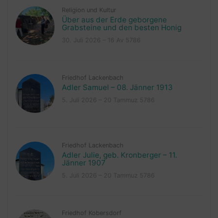
Religion und Kultur
Über aus der Erde geborgene
Grabsteine und den besten Honig
30. Juli 2026 – 16 Av 5786
Friedhof Lackenbach
Adler Samuel – 08. Jänner 1913
5. Juli 2026 – 20 Tammuz 5786
Friedhof Lackenbach
Adler Julie, geb. Kronberger – 11.
Jänner 1907
5. Juli 2026 – 20 Tammuz 5786
Friedhof Kobersdorf