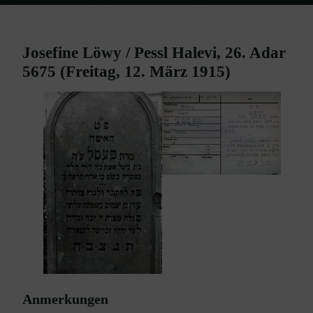
Home
Burgenland Friedhöfe
Friedhof Mattersburg
Löwy
Josefine / Halevi Pessl – 12. März 1915
Josefine Löwy / Pessl Halevi, 26. Adar
5675 (Freitag, 12. März 1915)
Anmerkungen