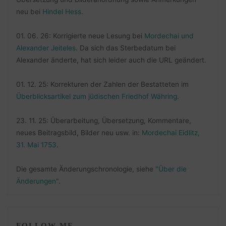
neu bei
Hindel Hess
.
01. 06. 26: Korrigierte neue Lesung bei
Mordechai und
Alexander Jeiteles
. Da sich das Sterbedatum bei
Alexander änderte, hat sich leider auch die URL geändert.
01. 12. 25: Korrekturen der Zahlen der Bestatteten im
Überblicksartikel zum jüdischen Friedhof Währing
.
23. 11. 25: Überarbeitung, Übersetzung, Kommentare,
neues Beitragsbild, Bilder neu usw. in:
Mordechai Eidlitz,
31. Mai 1753
.
Die gesamte Änderungschronologie, siehe
"Über die
Änderungen"
.
FOLLOW ME