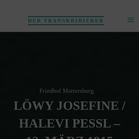
Skip
to
DER TRANSKRIBIERER
content
Friedhof Mattersburg
LÖWY JOSEFINE /
HALEVI PESSL –