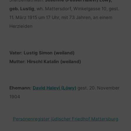
geb. Lustig
, wh. Mattersdorf, Winkelgasse 10, gest.
11. März 1915 um 17 Uhr, mit 73 Jahren, an einem
Herzleiden
Vater: Lustig Simon (weiland)
Mutter: Hirschl Katalin (weiland)
Ehemann:
David Halevi (Löwy)
gest. 20. November
1904
Personenregister jüdischer Friedhof Mattersburg