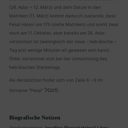
(26. Adar = 12. März) und dem Datum in den
Matriken (11. März) kommt dadurch zustande, dass
Pessl Halevi um 17h (siehe Matriken) und somit zwar
noch am 11. Oktober, aber bereits am 26. Adar
verstorben ist (wenngleich der neue – hebräische –
Tag erst wenige Minuten alt gewesen sein kann).
Öhler verrechnet sich bei der Umrechnung des
hebräischen Sterbetags.
Als Akrostichon findet sich von Zeile 6 – 9 ihr
פעסל
Vorname “Pessl”
.
Biografische Notizen
Sterbematriken
:
Josefine (Pessel Halevi) Löwy,