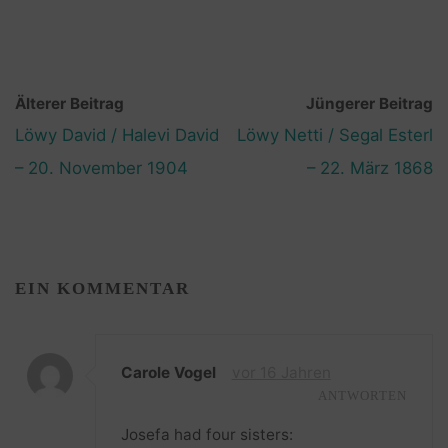
Älterer Beitrag
Jüngerer Beitrag
Löwy David / Halevi David
Löwy Netti / Segal Esterl
– 20. November 1904
– 22. März 1868
EIN KOMMENTAR
Carole Vogel
vor 16 Jahren
ANTWORTEN
Josefa had four sisters: