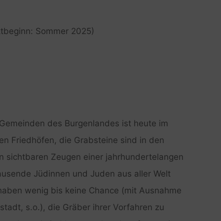
ektbeginn: Sommer 2025)
n Gemeinden des Burgenlandes ist heute im
en Friedhöfen, die Grabsteine sind in den
en sichtbaren Zeugen einer jahrhundertelangen
ausende Jüdinnen und Juden aus aller Welt
 haben wenig bis keine Chance (mit Ausnahme
tadt, s.o.), die Gräber ihrer Vorfahren zu