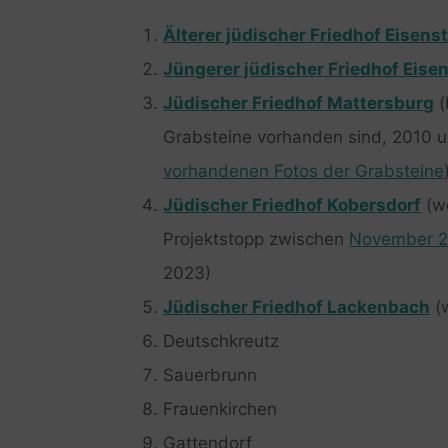
Älterer jüdischer Friedhof Eisens
Jüngerer jüdischer Friedhof Eise
Jüdischer Friedhof Mattersburg
(
Grabsteine vorhanden sind, 2010 u
vorhandenen Fotos der Grabsteine
Jüdischer Friedhof Kobersdorf
(wo
Projektstopp zwischen
November 
2023)
Jüdischer Friedhof Lackenbach
(w
Deutschkreutz
Sauerbrunn
Frauenkirchen
Gattendorf