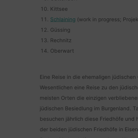
Kittsee
Schlaining
(work in progress; Proj
Güssing
Rechnitz
Oberwart
Eine Reise in die ehemaligen jüdische
Wesentlichen eine Reise zu den jüdisch
meisten Orten die einzigen verblieben
jüdischen Besiedlung im Burgenland. T
besuchen jährlich diese Friedhöfe und
der beiden jüdischen Friedhöfe in Eisens