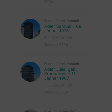
5786
Friedhof Lackenbach
Adler Samuel – 08.
Jänner 1913
5. Juli 2026 – 20
Tammuz 5786
Friedhof Lackenbach
Adler Julie, geb.
Kronberger – 11.
Jänner 1907
5. Juli 2026 – 20
Tammuz 5786
Friedhof Kobersdorf