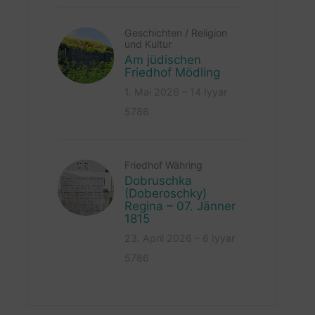
Geschichten
/
Religion
und Kultur
Am jüdischen
Friedhof Mödling
1. Mai 2026 – 14 Iyyar
5786
Friedhof Währing
Dobruschka
(Doberoschky)
Regina – 07. Jänner
1815
23. April 2026 – 6 Iyyar
5786