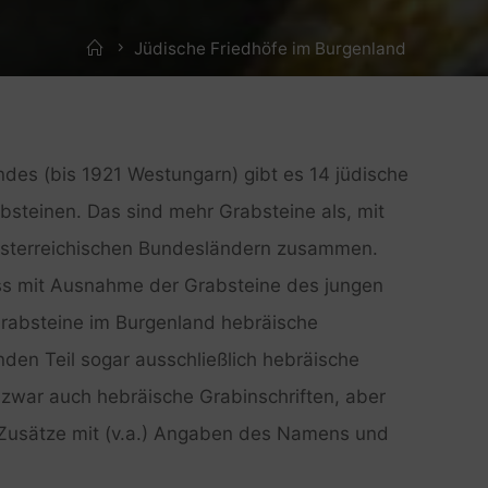
Home
Jüdische Friedhöfe im Burgenland
des (bis 1921 Westungarn) gibt es 14 jüdische
bsteinen. Das sind mehr Grabsteine als, mit
österreichischen Bundesländern zusammen.
ass mit Ausnahme der Grabsteine des jungen
Grabsteine im Burgenland hebräische
den Teil sogar ausschließlich hebräische
r zwar auch hebräische Grabinschriften, aber
Zusätze mit (v.a.) Angaben des Namens und