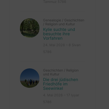
Tammuz 5786
Genealogie
/
Geschichten
/
Religion und Kultur
Kylie suchte und
besuchte ihre
Vorfahren
24. Mai 2026 – 8 Sivan
5786
Geschichten
/
Religion
und Kultur
Die drei jüdischen
Friedhöfe im
Seewinkel
4. Mai 2026 – 17 Iyyar
5786