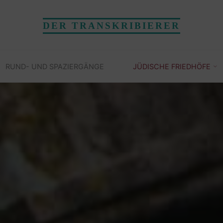
DER TRANSKRIBIERER
RUND- UND SPAZIERGÄNGE
JÜDISCHE FRIEDHÖFE