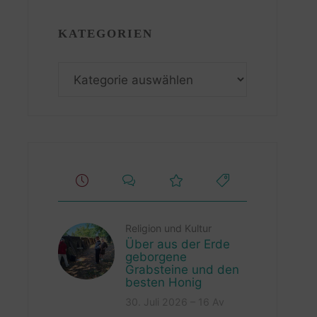
KATEGORIEN
Kategorien
Religion und Kultur
Über aus der Erde
geborgene
Grabsteine und den
besten Honig
30. Juli 2026 – 16 Av