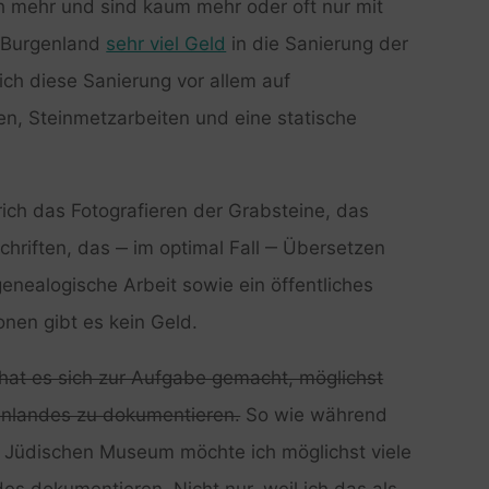
ich mehr und sind kaum mehr oder oft nur mit
 Burgenland
sehr viel Geld
in die Sanierung der
sich diese Sanierung vor allem auf
, Steinmetzarbeiten und eine statische
ich das Fotografieren der Grabsteine, das
chriften, das ‒ im optimal Fall ‒ Übersetzen
enealogische Arbeit sowie ein öffentliches
en gibt es kein Geld.
at es sich zur Aufgabe gemacht, möglichst
genlandes zu dokumentieren.
So wie während
n Jüdischen Museum möchte ich möglichst viele
es dokumentieren. Nicht nur, weil ich das als