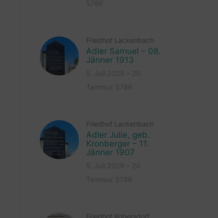
5786
Friedhof Lackenbach
Adler Samuel – 08.
Jänner 1913
5. Juli 2026 – 20
Tammuz 5786
Friedhof Lackenbach
Adler Julie, geb.
Kronberger – 11.
Jänner 1907
5. Juli 2026 – 20
Tammuz 5786
Friedhof Kobersdorf