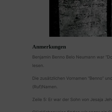
Anmerkungen
Benjamin Benno Belo Neumann war “Dokto
lesen.
Die zusätzlichen Vornamen “Benno” und 
(Ruf)Namen.
Zeile 5: Er war der Sohn von Jesaja Je