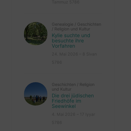
Tammuz 5786
Genealogie
/
Geschichten
/
Religion und Kultur
Kylie suchte und
besuchte ihre
Vorfahren
24. Mai 2026 – 8 Sivan
5786
Geschichten
/
Religion
und Kultur
Die drei jüdischen
Friedhöfe im
Seewinkel
4. Mai 2026 – 17 Iyyar
5786