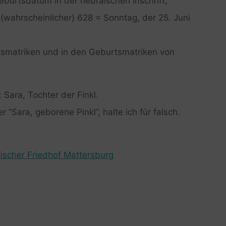
eburtsdatum in der hebräischen Inschrift,
 (wahrscheinlicher) 628 = Sonntag, der 25. Juni
tsmatriken und in den Geburtsmatriken von
Sara, Tochter der Finkl.
 “Sara, geborene Pinkl”, halte ich für falsch.
ischer Friedhof Mattersburg