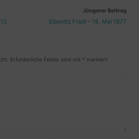
Jüngerer Beitrag
912
Eibenitz Fradl – 18. Mai 1877
R
cht.
Erforderliche Felder sind mit
*
markiert