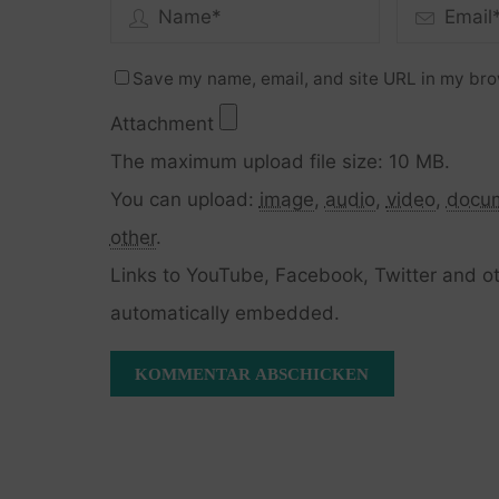
Save my name, email, and site URL in my bro
Attachment
The maximum upload file size: 10 MB.
You can upload:
image
,
audio
,
video
,
docu
other
.
Links to YouTube, Facebook, Twitter and ot
automatically embedded.