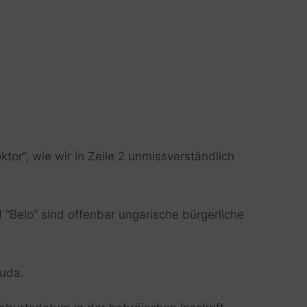
r”, wie wir in Zeile 2 unmissverständlich
“Belo” sind offenbar ungarische bürgerliche
huda.