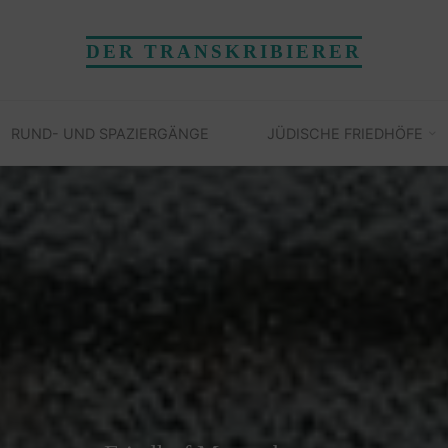
DER TRANSKRIBIERER
RUND- UND SPAZIERGÄNGE
JÜDISCHE FRIEDHÖFE