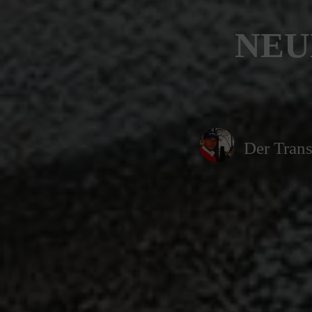
NEU
Der Trans