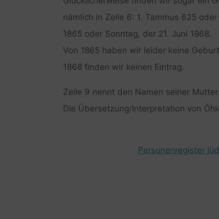
Glücklicherweise finden wir sogar ein G
nämlich in Zeile 6: 1. Tammus 625 oder
1865 oder Sonntag, der 21. Juni 1868.
Von 1865 haben wir leider keine Gebur
1868 finden wir keinen Eintrag.
Zeile 9 nennt den Namen seiner Mutter: 
Die Übersetzung/Interpretation von Öhler
Personenregister jüd