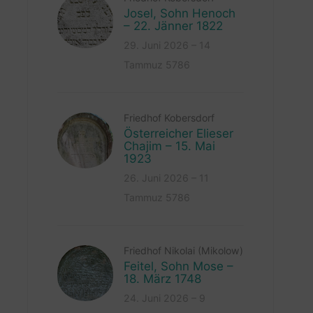
Josel, Sohn Henoch
– 22. Jänner 1822
29. Juni 2026 – 14
Tammuz 5786
Friedhof Kobersdorf
Österreicher Elieser
Chajim – 15. Mai
1923
26. Juni 2026 – 11
Tammuz 5786
Friedhof Nikolai (Mikolow)
Feitel, Sohn Mose –
18. März 1748
24. Juni 2026 – 9