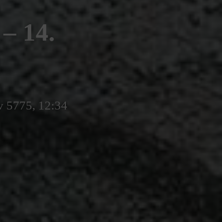
 14.
v 5775, 12:34