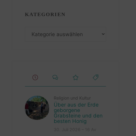
KATEGORIEN
Kategorien
Religion und Kultur
Über aus der Erde
geborgene
Grabsteine und den
besten Honig
30. Juli 2026 – 16 Av