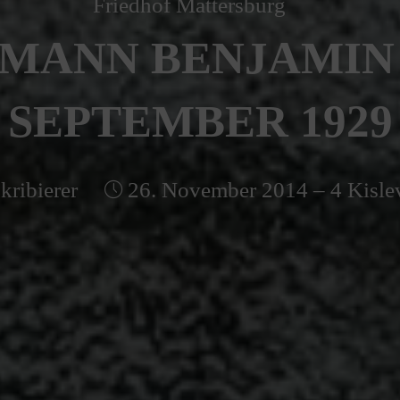
Friedhof Mattersburg
MANN BENJAMIN –
SEPTEMBER 1929
kribierer
26. November 2014 – 4 Kisle