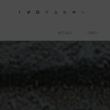
Skip
to
content
AKTUELL
ÜBER