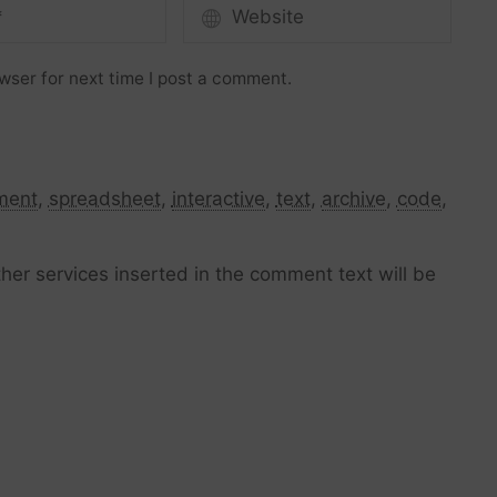
wser for next time I post a comment.
ment
,
spreadsheet
,
interactive
,
text
,
archive
,
code
,
her services inserted in the comment text will be