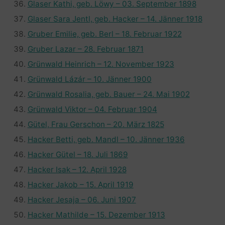
Glaser Kathi, geb. Löwy – 03. September 1898
Glaser Sara Jentl, geb. Hacker – 14. Jänner 1918
Gruber Emilie, geb. Berl – 18. Februar 1922
Gruber Lazar – 28. Februar 1871
Grünwald Heinrich – 12. November 1923
Grünwald Lázár – 10. Jänner 1900
Grünwald Rosalia, geb. Bauer – 24. Mai 1902
Grünwald Viktor – 04. Februar 1904
Gütel, Frau Gerschon – 20. März 1825
Hacker Betti, geb. Mandl – 10. Jänner 1936
Hacker Gütel – 18. Juli 1869
Hacker Isak – 12. April 1928
Hacker Jakob – 15. April 1919
Hacker Jesaja – 06. Juni 1907
Hacker Mathilde – 15. Dezember 1913