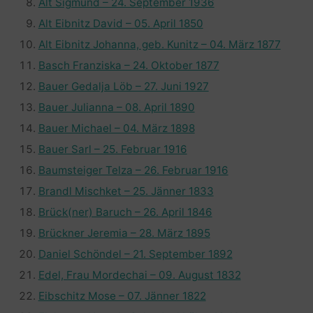
Alt Sigmund – 24. September 1936
Alt Eibnitz David – 05. April 1850
Alt Eibnitz Johanna, geb. Kunitz – 04. März 1877
Basch Franziska – 24. Oktober 1877
Bauer Gedalja Löb – 27. Juni 1927
Bauer Julianna – 08. April 1890
Bauer Michael – 04. März 1898
Bauer Sarl – 25. Februar 1916
Baumsteiger Telza – 26. Februar 1916
Brandl Mischket – 25. Jänner 1833
Brück(ner) Baruch – 26. April 1846
Brückner Jeremia – 28. März 1895
Daniel Schöndel – 21. September 1892
Edel, Frau Mordechai – 09. August 1832
Eibschitz Mose – 07. Jänner 1822