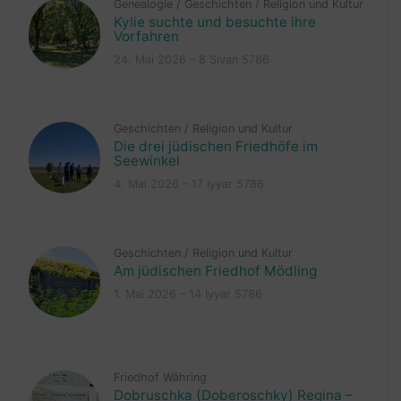
Genealogie
/
Geschichten
/
Religion und Kultur
Kylie suchte und besuchte ihre
Vorfahren
24. Mai 2026 – 8 Sivan 5786
Geschichten
/
Religion und Kultur
Die drei jüdischen Friedhöfe im
Seewinkel
4. Mai 2026 – 17 Iyyar 5786
Geschichten
/
Religion und Kultur
Am jüdischen Friedhof Mödling
1. Mai 2026 – 14 Iyyar 5786
Friedhof Währing
Dobruschka (Doberoschky) Regina –