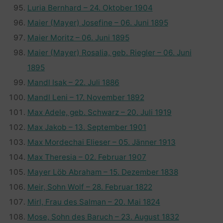
Luria Bernhard – 24. Oktober 1904
Maier (Mayer) Josefine – 06. Juni 1895
Maier Moritz – 06. Juni 1895
Maier (Mayer) Rosalia, geb. Riegler – 06. Juni
1895
Mandl Isak – 22. Juli 1886
Mandl Leni – 17. November 1892
Max Adele, geb. Schwarz – 20. Juli 1919
Max Jakob – 13. September 1901
Max Mordechai Elieser – 05. Jänner 1913
Max Theresia – 02. Februar 1907
Mayer Löb Abraham – 15. Dezember 1838
Meir, Sohn Wolf – 28. Februar 1822
Mirl, Frau des Salman – 20. Mai 1824
Mose, Sohn des Baruch – 23. August 1832