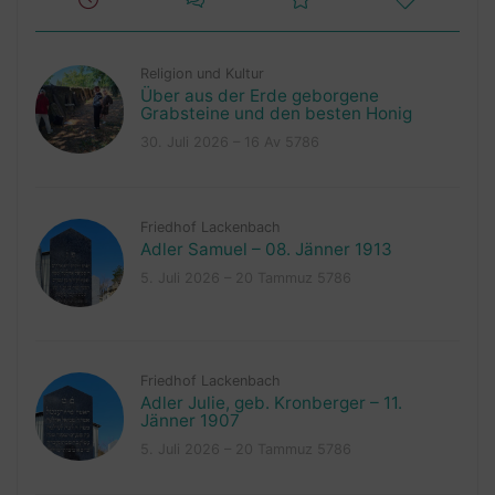
Religion und Kultur
Über aus der Erde geborgene
Grabsteine und den besten Honig
30. Juli 2026 – 16 Av 5786
Friedhof Lackenbach
Adler Samuel – 08. Jänner 1913
5. Juli 2026 – 20 Tammuz 5786
Friedhof Lackenbach
Adler Julie, geb. Kronberger – 11.
Jänner 1907
5. Juli 2026 – 20 Tammuz 5786