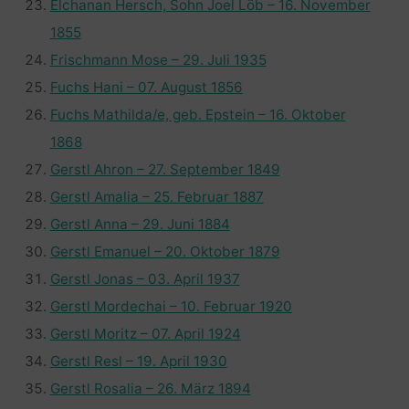
Elchanan Hersch, Sohn Joel Löb – 16. November
1855
Frischmann Mose – 29. Juli 1935
Fuchs Hani – 07. August 1856
Fuchs Mathilda/e, geb. Epstein – 16. Oktober
1868
Gerstl Ahron – 27. September 1849
Gerstl Amalia – 25. Februar 1887
Gerstl Anna – 29. Juni 1884
Gerstl Emanuel – 20. Oktober 1879
Gerstl Jonas – 03. April 1937
Gerstl Mordechai – 10. Februar 1920
Gerstl Moritz – 07. April 1924
Gerstl Resl – 19. April 1930
Gerstl Rosalia – 26. März 1894