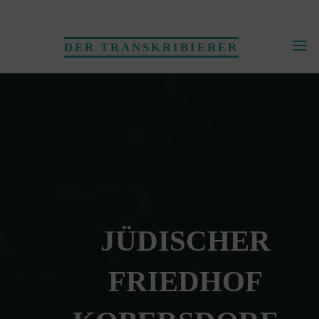
Skip
to
DER TRANSKRIBIERER
content
JÜDISCHER
FRIEDHOF