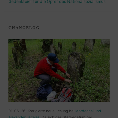
Gedenkfeier für die Opfer des Nationalsozialismus
CHANGELOG
01. 06. 26: Korrigierte neue Lesung bei
Mordechai und
Alexander Jeiteles
. Da sich das Sterbedatum bei