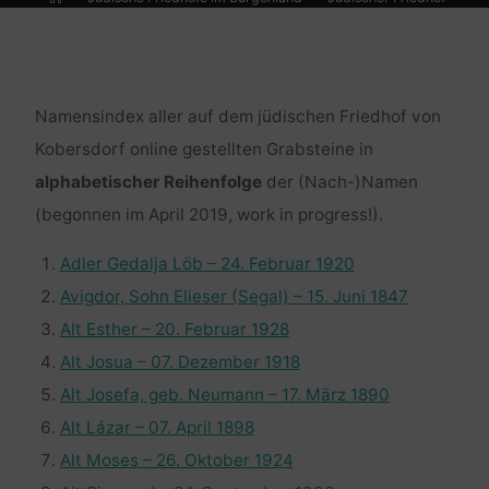
Kobersdorf – Übersicht
Jüdischer Friedhof Kobersdorf –
Personenregister
Namensindex aller auf dem jüdischen Friedhof von
Kobersdorf
online
gestellten Grabsteine in
alphabetischer Reihenfolge
der (Nach-)Namen
(begonnen im April 2019, work in progress!).
Adler Gedalja Löb – 24. Februar 1920
Avigdor, Sohn Elieser (Segal) – 15. Juni 1847
Alt Esther – 20. Februar 1928
Alt Josua – 07. Dezember 1918
Alt Josefa, geb. Neumann – 17. März 1890
Alt Lázar – 07. April 1898
Alt Moses – 26. Oktober 1924