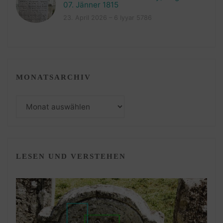
07. Jänner 1815
23. April 2026 – 6 Iyyar 5786
MONATSARCHIV
Monatsarchiv
LESEN UND VERSTEHEN