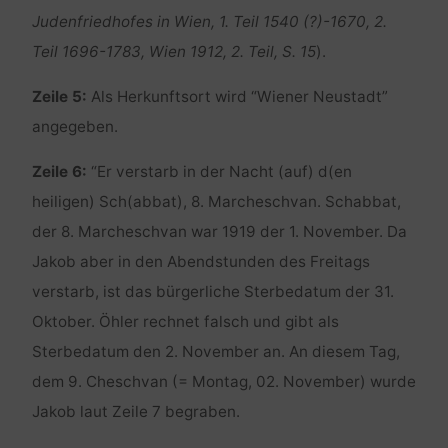
Judenfriedhofes in Wien, 1. Teil 1540 (?)-1670, 2.
Teil 1696-1783, Wien 1912, 2. Teil, S. 15
).
Zeile 5:
Als Herkunftsort wird “Wiener Neustadt”
angegeben.
Zeile 6:
“Er verstarb in der Nacht (auf) d(en
heiligen) Sch(abbat), 8. Marcheschvan. Schabbat,
der 8. Marcheschvan war 1919 der 1. November. Da
Jakob aber in den Abendstunden des Freitags
verstarb, ist das bürgerliche Sterbedatum der 31.
Oktober. Öhler rechnet falsch und gibt als
Sterbedatum den 2. November an. An diesem Tag,
dem 9. Cheschvan (= Montag, 02. November) wurde
Jakob laut Zeile 7 begraben.