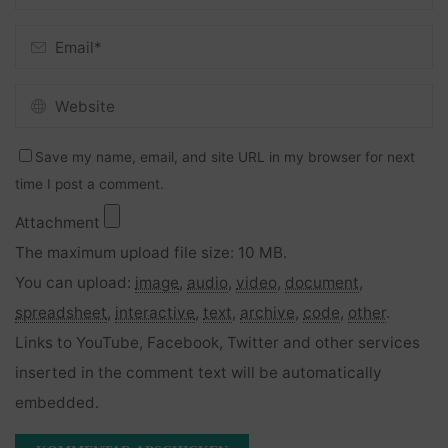
Save my name, email, and site URL in my browser for next
time I post a comment.
Attachment
The maximum upload file size: 10 MB.
You can upload:
image
,
audio
,
video
,
document
,
spreadsheet
,
interactive
,
text
,
archive
,
code
,
other
.
Links to YouTube, Facebook, Twitter and other services
inserted in the comment text will be automatically
embedded.