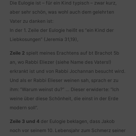
Die Eulogie ist – für ein Kind typisch – zwar kurz,
aber sehr schön, was wohl auch dem gelehrten
Vater zu danken ist:
In der 1. Zeile der Eulogie heißt es “ein Kind der
Liebkosungen” (Jeremia 31,19),
Zeile 2
spielt meines Erachtens auf bt Brachot 5b
an, wo Rabbi Eliezer (siehe Name des Vaters!)
erkrankt ist und von Rabbi Jochannan besucht wird.
Und als er Rabbi Elieser weinen sah, sprach er zu
ihm: “Warum weinst du?” … Dieser erwiderte: “Ich
weine über diese Schönheit, die einst in der Erde
modern soll”.
Zeile 3 und 4
der Eulogie beklagen, dass Jakob
noch vor seinem 10. Lebensjahr zum Schmerz seiner