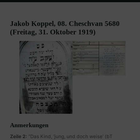
Home
Burgenland Friedhöfe
Friedhof Mattersburg
Koppel
Jakob – 31. Oktober 1919
Jakob Koppel, 08. Cheschvan 5680
(Freitag, 31. Oktober 1919)
Anmerkungen
Zeile 2:
“Das Kind, ‘jung, und doch weise’ (bT