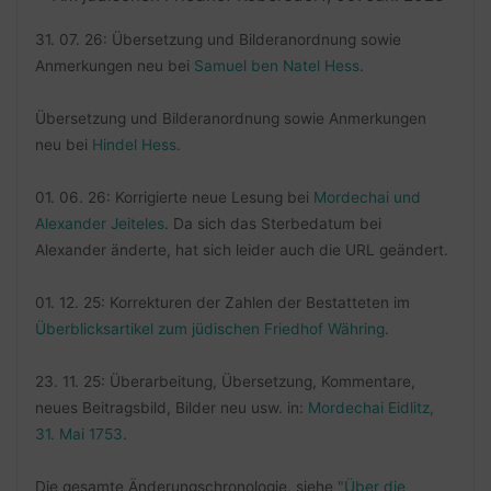
31. 07. 26: Übersetzung und Bilderanordnung sowie
Anmerkungen neu bei
Samuel ben Natel Hess
.
Übersetzung und Bilderanordnung sowie Anmerkungen
neu bei
Hindel Hess
.
01. 06. 26: Korrigierte neue Lesung bei
Mordechai und
Alexander Jeiteles
. Da sich das Sterbedatum bei
Alexander änderte, hat sich leider auch die URL geändert.
01. 12. 25: Korrekturen der Zahlen der Bestatteten im
Überblicksartikel zum jüdischen Friedhof Währing
.
23. 11. 25: Überarbeitung, Übersetzung, Kommentare,
neues Beitragsbild, Bilder neu usw. in:
Mordechai Eidlitz,
31. Mai 1753
.
Die gesamte Änderungschronologie, siehe
"Über die