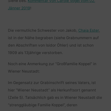
Siehe bes.
Kommentar von Carole Vogel vom 02.
Jänner 2019
!
Die vermutliche Schwester von Jakob,
Chaja Ester
,
ist in der Nähe begraben (siehe Grabnummern auf
den Abschriften von Isidor Öhler) und ist schon
1909 als 13jährige verstorben.
Noch eine Anmerkung zur “Großfamilie Koppel” in
Wiener Neustadt:
Im Gegensatz zur Grabinschrift seines Vaters, ist
hier “Wiener Neustadt” als Herkunftsort genannt
(Zeile 5). Tatsächlich gab es in Wiener Neustadt die
“strenggläubige Familie Koppel”, deren