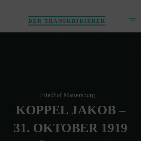
Skip
to
DER TRANSKRIBIERER
content
Friedhof Mattersburg
KOPPEL JAKOB –
31. OKTOBER 1919