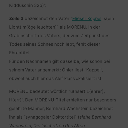
Kidduschin 32b)”.
Zeile 3
bezeichnet den Vater “
Elieser Koppel
, s(ein
Licht) m(öge leuchten)” als MORENU. In der
Grabinschrift des Vaters, der zum Zeitpunkt des
Todes seines Sohnes noch lebt, fehlt dieser
Ehrentitel.
Für den Nachnamen gilt dasselbe, wie schon bei
seinem Vater angemerkt: Öhler liest “Kappel”,
obwohl auch hier das Alef klar vokalisiert ist.
MORENU bedeutet wörtlich “u(nser) L(ehrer),
H(err)”. Den MORENU-Titel erhielten nur besonders
gelehrte Männer, Bernhard Wachstein bezeichnet
ihn als “synagogaler Doktortitel” (
siehe Bernhard
Wachstein, Die Inschriften des Alten