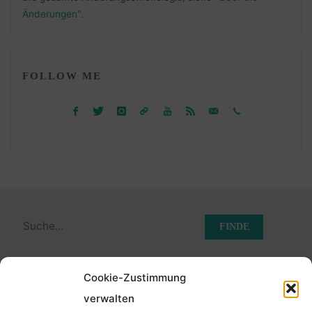
Änderungen"
.
FOLLOW ME
Suchen
nach:
Cookie-Zustimmung
©2026 Der Transkribierer
verwalten