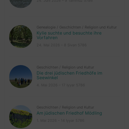
24. Juni 2026 – 9 Tammuz 5786
Genealogie
/
Geschichten
/
Religion und Kultur
Kylie suchte und besuchte ihre
Vorfahren
24. Mai 2026 – 8 Sivan 5786
Geschichten
/
Religion und Kultur
Die drei jüdischen Friedhöfe im
Seewinkel
4. Mai 2026 – 17 Iyyar 5786
Geschichten
/
Religion und Kultur
Am jüdischen Friedhof Mödling
1. Mai 2026 – 14 Iyyar 5786