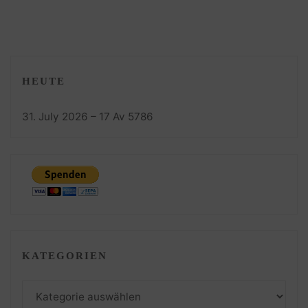
5772/2012"
HEUTE
31. July 2026 – 17 Av 5786
KATEGORIEN
Kategorien