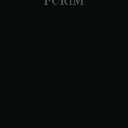
PURIM