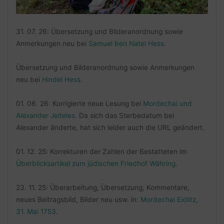
31. 07. 26: Übersetzung und Bilderanordnung sowie
Anmerkungen neu bei
Samuel ben Natel Hess
.
Übersetzung und Bilderanordnung sowie Anmerkungen
neu bei
Hindel Hess
.
01. 06. 26: Korrigierte neue Lesung bei
Mordechai und
Alexander Jeiteles
. Da sich das Sterbedatum bei
Alexander änderte, hat sich leider auch die URL geändert.
01. 12. 25: Korrekturen der Zahlen der Bestatteten im
Überblicksartikel zum jüdischen Friedhof Währing
.
23. 11. 25: Überarbeitung, Übersetzung, Kommentare,
neues Beitragsbild, Bilder neu usw. in:
Mordechai Eidlitz,
31. Mai 1753
.