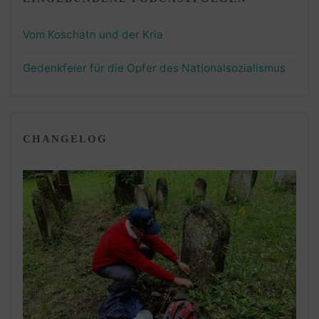
Vom Koschatn und der Kria
Gedenkfeier für die Opfer des Nationalsozialismus
CHANGELOG