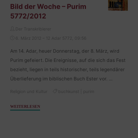
Bild der Woche – Purim
5772/2012
Der Transkribierer
6. März 2012 – 12 Adar 5772, 09:56
Am 14. Adar, heuer Donnerstag, der 8. März, wird
Purim gefeiert. Die Ereignisse, auf die sich das Fest
bezieht, liegen in teils historischer, teils legendärer
Überlieferung im biblischen Buch Ester vor. …
Religion und Kultur
buchkunst
|
purim
"Bild
WEITERLESEN
der
Woche
–
Purim