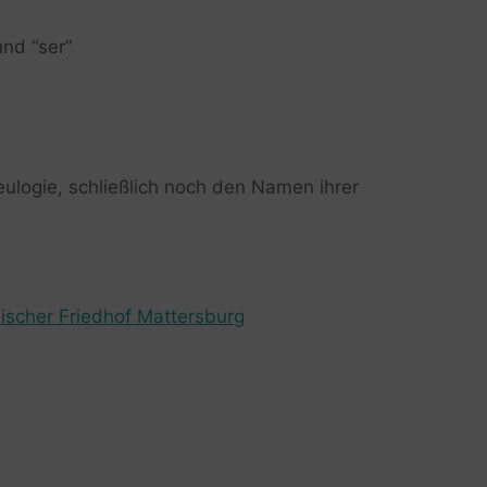
 und “ser”
seulogie, schließlich noch den Namen ihrer
ischer Friedhof Mattersburg