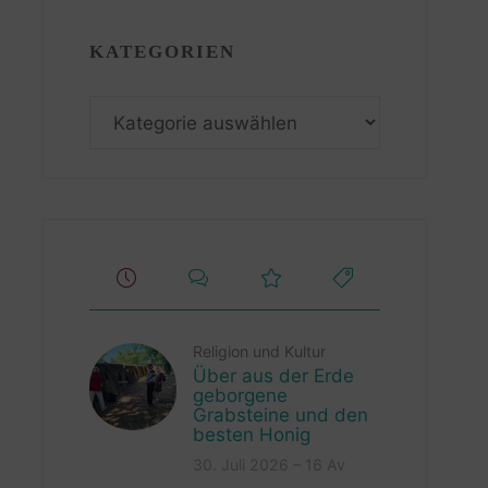
KATEGORIEN
Kategorien
Religion und Kultur
Über aus der Erde
geborgene
Grabsteine und den
besten Honig
30. Juli 2026 – 16 Av