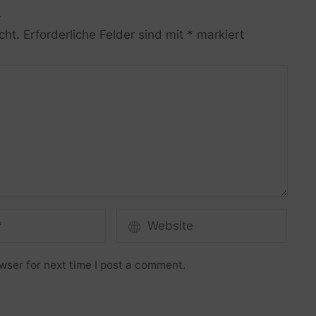
R
cht.
Erforderliche Felder sind mit
*
markiert
wser for next time I post a comment.