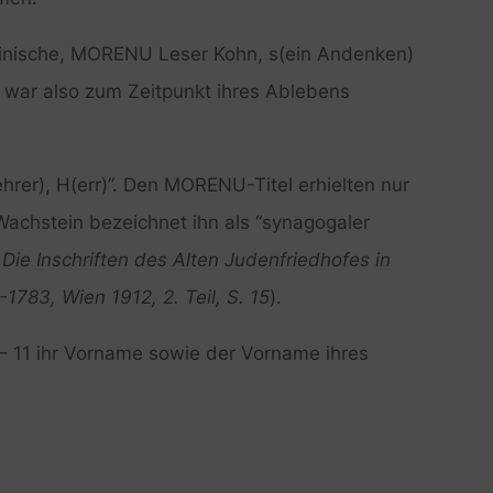
binische, MORENU Leser Kohn, s(ein Andenken)
war also zum Zeitpunkt ihres Ablebens
rer), H(err)”. Den MORENU-Titel erhielten nur
achstein bezeichnet ihn als “synagogaler
Die Inschriften des Alten Judenfriedhofes in
-1783, Wien 1912, 2. Teil, S. 15
).
 – 11 ihr Vorname sowie der Vorname ihres