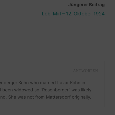
Jüngerer Beitrag
Löbl Mirl – 12. Oktober 1924
ANTWORTEN
senberger Kohn who married Lazar Kohn in
d been widowed so “Rosenberger” was likely
nd. She was not from Mattersdorf originally.