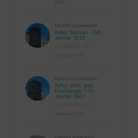
5786
Friedhof Lackenbach
Adler Samuel – 08.
Jänner 1913
5. Juli 2026 – 20
Tammuz 5786
Friedhof Lackenbach
Adler Julie, geb.
Kronberger – 11.
Jänner 1907
5. Juli 2026 – 20
Tammuz 5786
Friedhof Kobersdorf