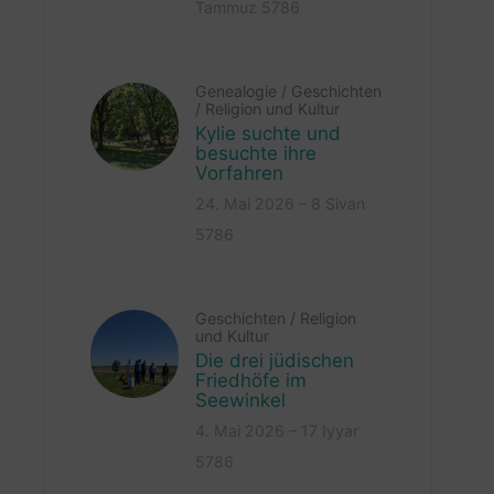
Tammuz 5786
Genealogie
/
Geschichten
/
Religion und Kultur
Kylie suchte und
besuchte ihre
Vorfahren
24. Mai 2026 – 8 Sivan
5786
Geschichten
/
Religion
und Kultur
Die drei jüdischen
Friedhöfe im
Seewinkel
4. Mai 2026 – 17 Iyyar
5786