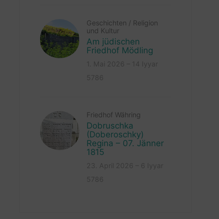
Geschichten
/
Religion
und Kultur
Am jüdischen
Friedhof Mödling
1. Mai 2026 – 14 Iyyar
5786
Friedhof Währing
Dobruschka
(Doberoschky)
Regina – 07. Jänner
1815
23. April 2026 – 6 Iyyar
5786