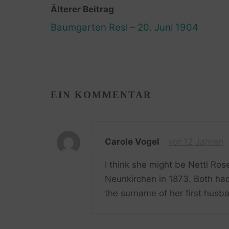
Älterer Beitrag
Baumgarten Resl – 20. Juni 1904
EIN KOMMENTAR
Carole Vogel
vor 12 Jahren
I think she might be Netti Ro
Neunkirchen in 1873. Both ha
the surname of her first husba