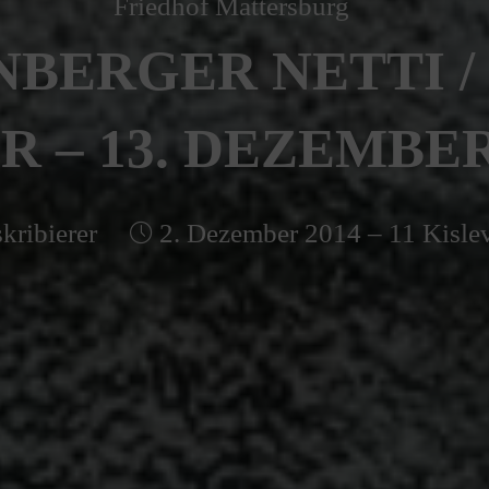
Friedhof Mattersburg
NBERGER NETTI /
R – 13. DEZEMBER
kribierer
2. Dezember 2014 – 11 Kisle