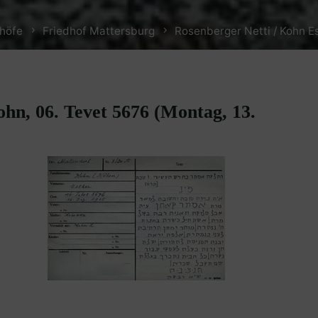
dhöfe
Friedhof Mattersburg
Rosenberger Netti / Kohn E
ohn, 06. Tevet 5676 (Montag, 13.