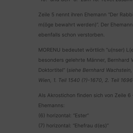
Zeile 5 nennt ihren Ehemann “Der Rab
m(öge bewahrt werden)”. Der Ehemann 
ebenfalls schon verstorben.
MORENU bedeutet wörtlich “u(nser) L(eh
besonders gelehrte Männer, Bernhard W
Doktortitel” (
siehe Bernhard Wachstein, 
Wien, 1. Teil 1540 (?)-1670, 2. Teil 1696
Als Akrostichon finden sich von Zeile 6
Ehemanns:
(6) horizontal: “Ester”
(7) horizontal: “Ehefrau d(es)”