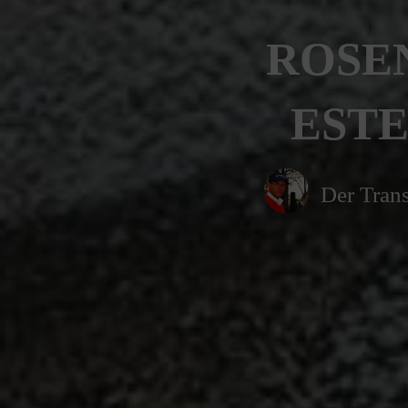
ROSE
ESTE
Der Trans