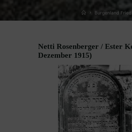
Home
Burgenland Frie
Netti Rosenberger / Ester K
Dezember 1915)