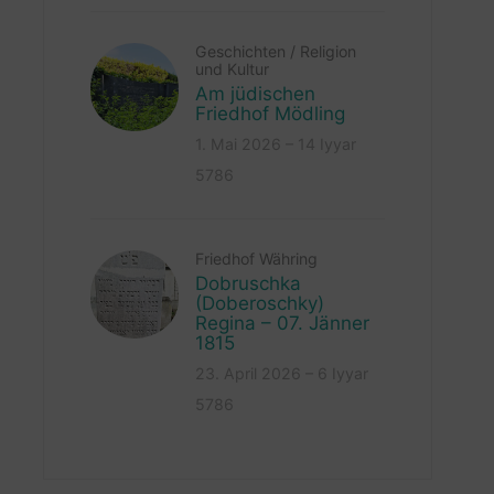
Geschichten
/
Religion
und Kultur
Am jüdischen
Friedhof Mödling
1. Mai 2026 – 14 Iyyar
5786
Friedhof Währing
Dobruschka
(Doberoschky)
Regina – 07. Jänner
1815
23. April 2026 – 6 Iyyar
5786