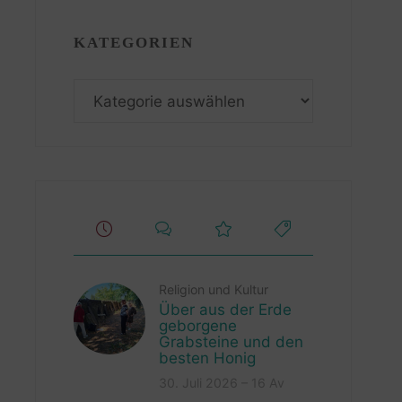
KATEGORIEN
Kategorien
Religion und Kultur
Über aus der Erde
geborgene
Grabsteine und den
besten Honig
30. Juli 2026 – 16 Av