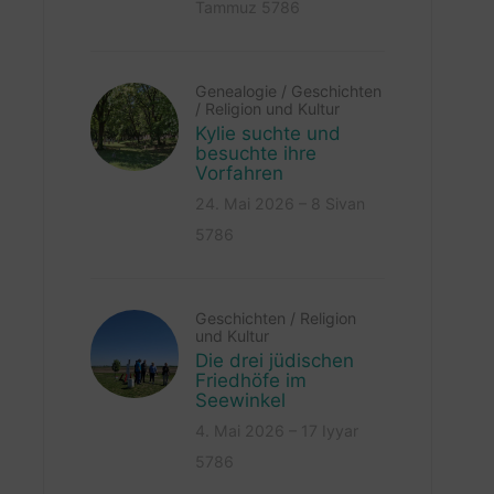
Tammuz 5786
Genealogie
/
Geschichten
/
Religion und Kultur
Kylie suchte und
besuchte ihre
Vorfahren
24. Mai 2026 – 8 Sivan
5786
Geschichten
/
Religion
und Kultur
Die drei jüdischen
Friedhöfe im
Seewinkel
4. Mai 2026 – 17 Iyyar
5786