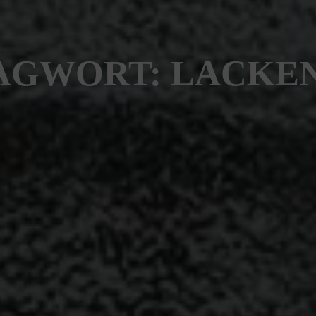
AGWORT: LACKE