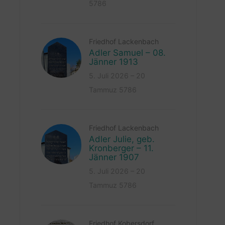
5786
Friedhof Lackenbach
Adler Samuel – 08.
Jänner 1913
5. Juli 2026 – 20
Tammuz 5786
Friedhof Lackenbach
Adler Julie, geb.
Kronberger – 11.
Jänner 1907
5. Juli 2026 – 20
Tammuz 5786
Friedhof Kobersdorf