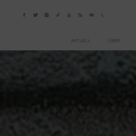
Skip
to
content
AKTUELL
ÜBER