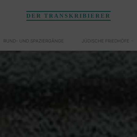
DER TRANSKRIBIERER
RUND- UND SPAZIERGÄNGE
JÜDISCHE FRIEDHÖFE