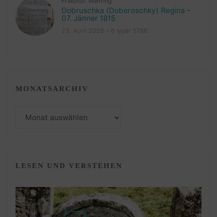
Friedhof Währing
Dobruschka (Doberoschky) Regina –
07. Jänner 1815
23. April 2026 – 6 Iyyar 5786
MONATSARCHIV
Monatsarchiv
LESEN UND VERSTEHEN