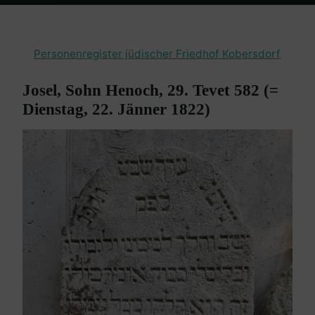
Home
Burgenland Friedhöfe
Friedhof Kobersdorf
Josel, Sohn
Henoch – 22. Jänner 1822
Personenregister jüdischer Friedhof Kobersdorf
Josel, Sohn Henoch, 29. Tevet 582 (=
Dienstag, 22. Jänner 1822)