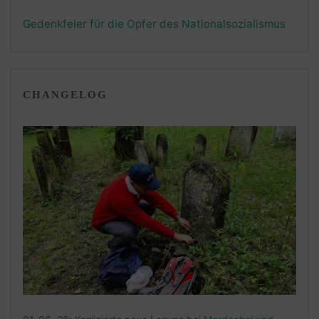
Gedenkfeier für die Opfer des Nationalsozialismus
CHANGELOG