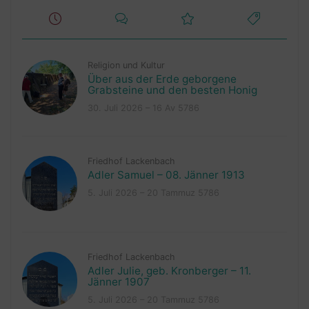
Religion und Kultur
Über aus der Erde geborgene
Grabsteine und den besten Honig
30. Juli 2026 – 16 Av 5786
Friedhof Lackenbach
Adler Samuel – 08. Jänner 1913
5. Juli 2026 – 20 Tammuz 5786
Friedhof Lackenbach
Adler Julie, geb. Kronberger – 11.
Jänner 1907
5. Juli 2026 – 20 Tammuz 5786