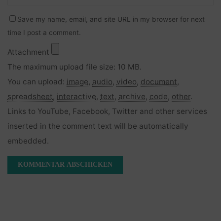
Save my name, email, and site URL in my browser for next
time I post a comment.
Attachment
The maximum upload file size: 10 MB.
You can upload:
image
,
audio
,
video
,
document
,
spreadsheet
,
interactive
,
text
,
archive
,
code
,
other
.
Links to YouTube, Facebook, Twitter and other services
inserted in the comment text will be automatically
embedded.