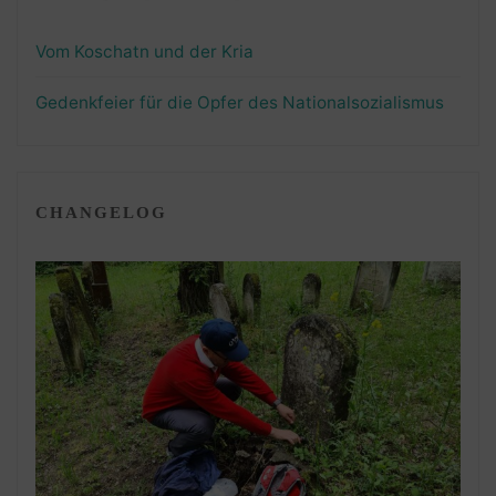
Vom Koschatn und der Kria
Gedenkfeier für die Opfer des Nationalsozialismus
CHANGELOG