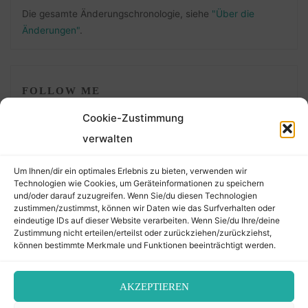
Die gesamte Änderungschronologie, siehe
"Über die
Änderungen"
.
FOLLOW ME
Cookie-Zustimmung
verwalten
Um Ihnen/dir ein optimales Erlebnis zu bieten, verwenden wir
Technologien wie Cookies, um Geräteinformationen zu speichern
und/oder darauf zuzugreifen. Wenn Sie/du diesen Technologien
zustimmen/zustimmst, können wir Daten wie das Surfverhalten oder
eindeutige IDs auf dieser Website verarbeiten. Wenn Sie/du Ihre/deine
©2026 Der Transkribierer
Zustimmung nicht erteilen/erteilst oder zurückziehen/zurückziehst,
können bestimmte Merkmale und Funktionen beeinträchtigt werden.
Back
AKZEPTIEREN
Kontakt / Impressum