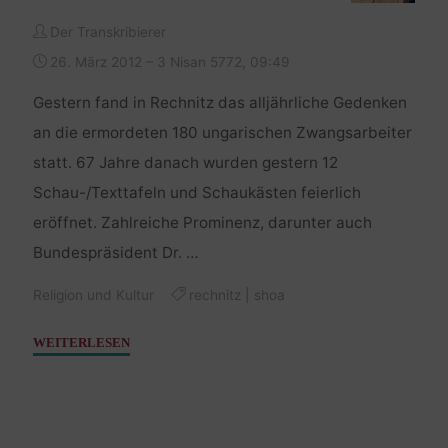
Der Transkribierer
26. März 2012 – 3 Nisan 5772, 09:49
Gestern fand in Rechnitz das alljährliche Gedenken
an die ermordeten 180 ungarischen Zwangsarbeiter
statt. 67 Jahre danach wurden gestern 12
Schau-/Texttafeln und Schaukästen feierlich
eröffnet. Zahlreiche Prominenz, darunter auch
Bundespräsident Dr. …
Religion und Kultur
rechnitz
|
shoa
"Bild
WEITERLESEN
der
Woche
–
Kreuzstadl"