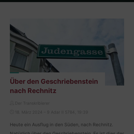
Home
Posts tagged "rechnitz"
Über den Geschriebenstein
nach Rechnitz
Der Transkribierer
18. März 2024 – 9 Adar II 5784, 19:39
Heute ein Ausflug in den Süden, nach Rechnitz.
Natürlich über den Geschriebenstein. Es ist dies der