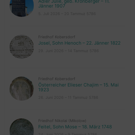
Adler Julie, geb. Kronberger – 11.
Jänner 1907
5. Juli 2026 – 20 Tammuz 5786
Friedhof Kobersdorf
Josel, Sohn Henoch – 22. Jänner 1822
29. Juni 2026 – 14 Tammuz 5786
Friedhof Kobersdorf
Österreicher Elieser Chajim – 15. Mai
1923
26. Juni 2026 – 11 Tammuz 5786
Friedhof Nikolai (Mikolow)
Feitel, Sohn Mose – 18. März 1748
24. Juni 2026 – 9 Tammuz 5786