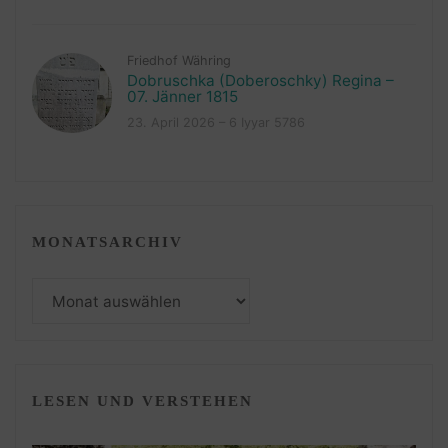
Friedhof Währing
Dobruschka (Doberoschky) Regina –
07. Jänner 1815
23. April 2026 – 6 Iyyar 5786
MONATSARCHIV
Monatsarchiv
LESEN UND VERSTEHEN