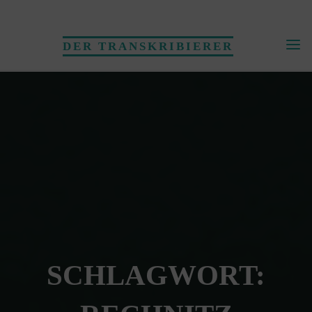
Skip
to
DER TRANSKRIBIERER
content
SCHLAGWORT: