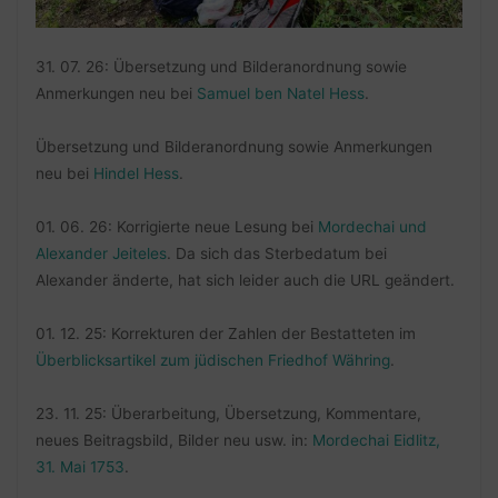
31. 07. 26: Übersetzung und Bilderanordnung sowie
Anmerkungen neu bei
Samuel ben Natel Hess
.
Übersetzung und Bilderanordnung sowie Anmerkungen
neu bei
Hindel Hess
.
01. 06. 26: Korrigierte neue Lesung bei
Mordechai und
Alexander Jeiteles
. Da sich das Sterbedatum bei
Alexander änderte, hat sich leider auch die URL geändert.
01. 12. 25: Korrekturen der Zahlen der Bestatteten im
Überblicksartikel zum jüdischen Friedhof Währing
.
23. 11. 25: Überarbeitung, Übersetzung, Kommentare,
neues Beitragsbild, Bilder neu usw. in:
Mordechai Eidlitz,
31. Mai 1753
.