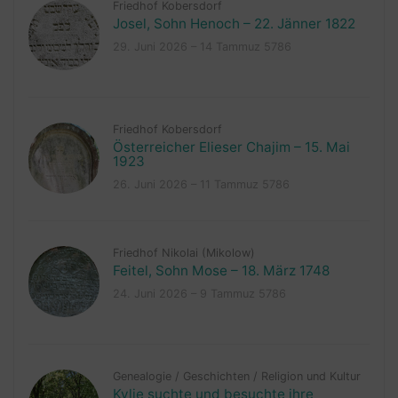
Friedhof Kobersdorf
Josel, Sohn Henoch – 22. Jänner 1822
29. Juni 2026 – 14 Tammuz 5786
Friedhof Kobersdorf
Österreicher Elieser Chajim – 15. Mai
1923
26. Juni 2026 – 11 Tammuz 5786
Friedhof Nikolai (Mikolow)
Feitel, Sohn Mose – 18. März 1748
24. Juni 2026 – 9 Tammuz 5786
Genealogie
/
Geschichten
/
Religion und Kultur
Kylie suchte und besuchte ihre