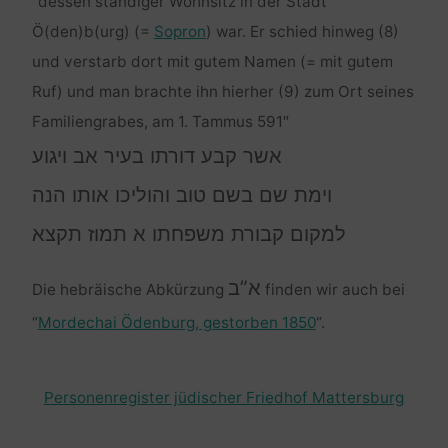
“dessen ständiger Wohnsitz in der Stadt
Ö(den)b(urg) (=
Sopron
) war. Er schied hinweg (8)
und verstarb dort mit gutem Namen (= mit gutem
Ruf) und man brachte ihn hierher (9) zum Ort seines
Familiengrabes, am 1. Tammus 591″
אשר קבע דורתו בעיר אב ויגוע
וימת שם בשם טוב והוליכו אותו הנה
למקום קבורת משפחתו א תמוז תקצא
א”ב
Die hebräische Abkürzung
finden wir auch bei
“
Mordechai Ödenburg, gestorben 1850
“.
Personenregister jüdischer Friedhof Mattersburg