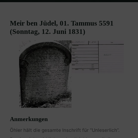
Home
Burgenland Friedhöfe
Friedhof Mattersburg
Meir – 12.
Juni 1831
Meir ben Jüdel, 01. Tammus 5591
(Sonntag, 12. Juni 1831)
Anmerkungen
Öhler hält die gesamte Inschrift für “Unleserlich”.