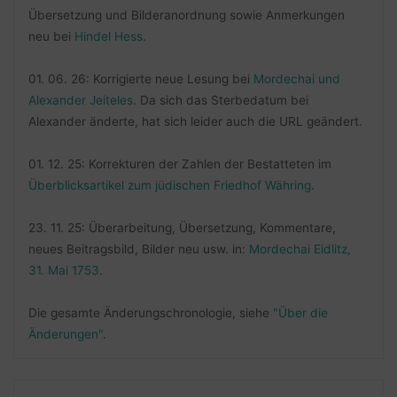
Übersetzung und Bilderanordnung sowie Anmerkungen
neu bei
Hindel Hess
.
01. 06. 26: Korrigierte neue Lesung bei
Mordechai und
Alexander Jeiteles
. Da sich das Sterbedatum bei
Alexander änderte, hat sich leider auch die URL geändert.
01. 12. 25: Korrekturen der Zahlen der Bestatteten im
Überblicksartikel zum jüdischen Friedhof Währing
.
23. 11. 25: Überarbeitung, Übersetzung, Kommentare,
neues Beitragsbild, Bilder neu usw. in:
Mordechai Eidlitz,
31. Mai 1753
.
Die gesamte Änderungschronologie, siehe
"Über die
Änderungen"
.