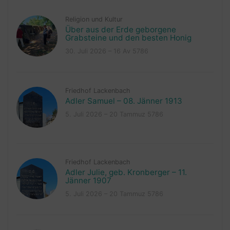
Religion und Kultur
Über aus der Erde geborgene
Grabsteine und den besten Honig
30. Juli 2026 – 16 Av 5786
Friedhof Lackenbach
Adler Samuel – 08. Jänner 1913
5. Juli 2026 – 20 Tammuz 5786
Friedhof Lackenbach
Adler Julie, geb. Kronberger – 11.
Jänner 1907
5. Juli 2026 – 20 Tammuz 5786