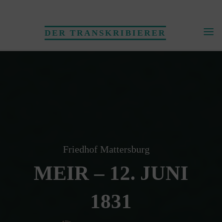
Skip
to
DER TRANSKRIBIERER
content
Friedhof Mattersburg
MEIR – 12. JUNI
1831