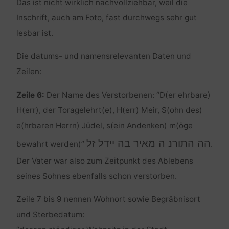
Das ist nicht wirklich nachvollziehbar, weil die
Inschrift, auch am Foto, fast durchwegs sehr gut
lesbar ist.
Die datums- und namensrelevanten Daten und
Zeilen:
Zeile 6:
Der Name des Verstorbenen: “D(er ehrbare)
H(err), der Toragelehrt(e), H(err) Meir, S(ohn des)
e(hrbaren Herrn) Jüdel, s(ein Andenken) m(öge
הה התורנ ה מאיר בה יידל זל
bewahrt werden)”
.
Der Vater war also zum Zeitpunkt des Ablebens
seines Sohnes ebenfalls schon verstorben.
Zeile 7 bis 9 nennen Wohnort sowie Begräbnisort
und Sterbedatum: