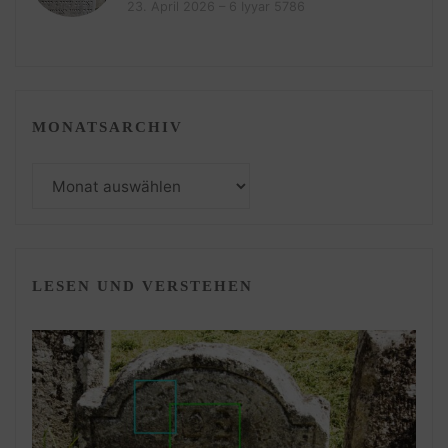
23. April 2026 – 6 Iyyar 5786
MONATSARCHIV
Monatsarchiv
LESEN UND VERSTEHEN