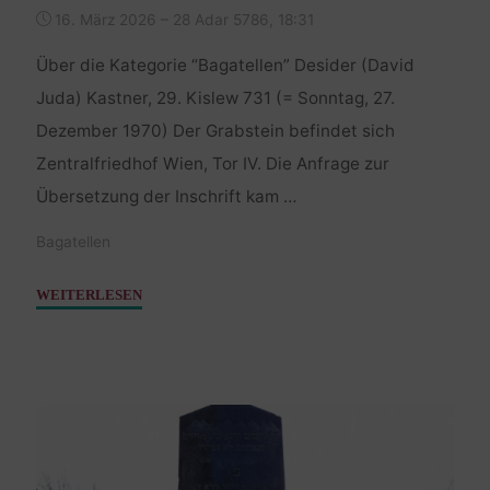
16. März 2026 – 28 Adar 5786, 18:31
Über die Kategorie “Bagatellen” Desider (David
Juda) Kastner, 29. Kislew 731 (= Sonntag, 27.
Dezember 1970) Der Grabstein befindet sich
Zentralfriedhof Wien, Tor IV. Die Anfrage zur
Übersetzung der Inschrift kam …
Bagatellen
"Kastner
WEITERLESEN
Desider
–
27.
Dezember
1970"