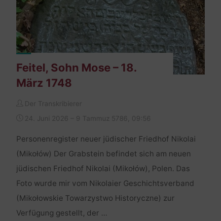
Feitel, Sohn Mose – 18.
März 1748
Der Transkribierer
24. Juni 2026 – 9 Tammuz 5786, 09:56
Personenregister neuer jüdischer Friedhof Nikolai
(Mikołów) Der Grabstein befindet sich am neuen
jüdischen Friedhof Nikolai (Mikołów), Polen. Das
Foto wurde mir vom Nikolaier Geschichtsverband
(Mikołowskie Towarzystwo Historyczne) zur
Verfügung gestellt, der …