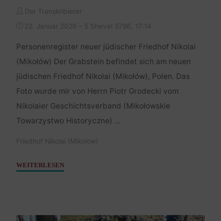
Der Transkribierer
22. Januar 2026 – 5 Shevat 5786, 17:14
Personenregister neuer jüdischer Friedhof Nikolai
(Mikołów) Der Grabstein befindet sich am neuen
jüdischen Friedhof Nikolai (Mikołów), Polen. Das
Foto wurde mir von Herrn Piotr Grodecki vom
Nikolaier Geschichtsverband (Mikołowskie
Towarzystwo Historyczne) …
Friedhof Nikolai (Mikolow)
"Samuel,
WEITERLESEN
Sohn
des
Salomon
–