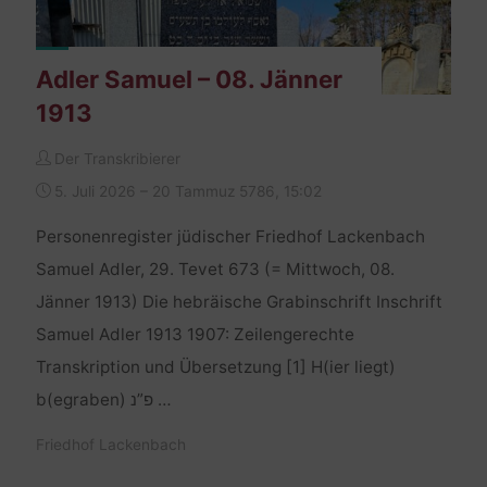
Adler Samuel – 08. Jänner
1913
Der Transkribierer
5. Juli 2026 – 20 Tammuz 5786, 15:02
Personenregister jüdischer Friedhof Lackenbach
Samuel Adler, 29. Tevet 673 (= Mittwoch, 08.
Jänner 1913) Die hebräische Grabinschrift Inschrift
Samuel Adler 1913 1907: Zeilengerechte
Transkription und Übersetzung [1] H(ier liegt)
b(egraben) פ”נ …
Friedhof Lackenbach