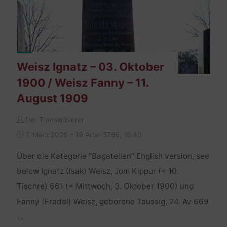
Weisz Ignatz – 03. Oktober
1900 / Weisz Fanny – 11.
August 1909
Der Transkribierer
7. März 2026 – 19 Adar 5786, 18:40
Über die Kategorie “Bagatellen” English version, see
below Ignatz (Isak) Weisz, Jom Kippur (= 10.
Tischre) 661 (= Mittwoch, 3. Oktober 1900) und
Fanny (Fradel) Weisz, geborene Taussig, 24. Av 669
…