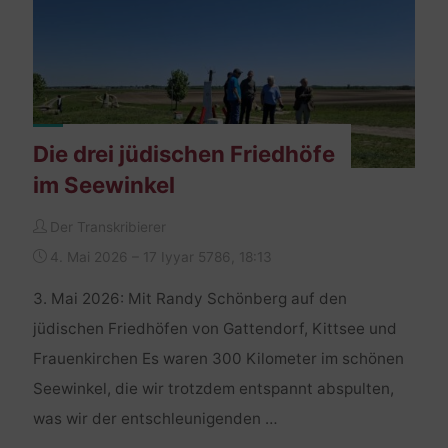
Die drei jüdischen Friedhöfe
im Seewinkel
Der Transkribierer
4. Mai 2026 – 17 Iyyar 5786, 18:13
3. Mai 2026: Mit Randy Schönberg auf den
jüdischen Friedhöfen von Gattendorf, Kittsee und
Frauenkirchen Es waren 300 Kilometer im schönen
Seewinkel, die wir trotzdem entspannt abspulten,
was wir der entschleunigenden …