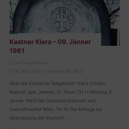
Kastner Klara – 09. Jänner
1961
Der Transkribierer
16. März 2026 – 28 Adar 5786, 18:32
Über die Kategorie “Bagatellen” Klara (Chaja)
Kastner, geb. Jekeles, 21. Tevet 721 (= Montag, 9.
Jänner 1961) Der Grabstein befindet sich
Zentralfriedhof Wien, Tor IV. Die Anfrage zur
Übersetzung der Inschrift …