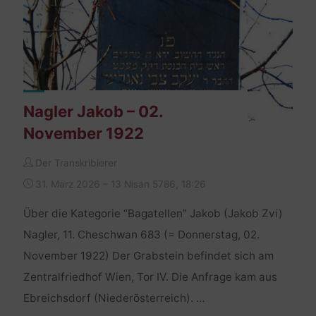
Nagler Jakob – 02.
November 1922
Der Transkribierer
31. März 2026 – 13 Nisan 5786, 18:26
Über die Kategorie “Bagatellen” Jakob (Jakob Zvi)
Nagler, 11. Cheschwan 683 (= Donnerstag, 02.
November 1922) Der Grabstein befindet sich am
Zentralfriedhof Wien, Tor IV. Die Anfrage kam aus
Ebreichsdorf (Niederösterreich). …