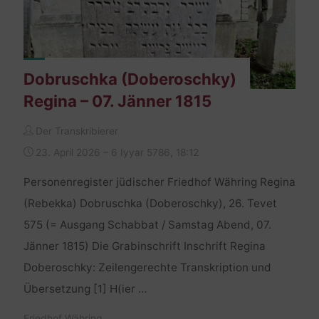
Dobruschka (Doberoschky)
Regina – 07. Jänner 1815
Der Transkribierer
23. April 2026 – 6 Iyyar 5786, 18:12
Personenregister jüdischer Friedhof Währing Regina
(Rebekka) Dobruschka (Doberoschky), 26. Tevet
575 (= Ausgang Schabbat / Samstag Abend, 07.
Jänner 1815) Die Grabinschrift Inschrift Regina
Doberoschky: Zeilengerechte Transkription und
Übersetzung [1] H(ier …
Friedhof Währing