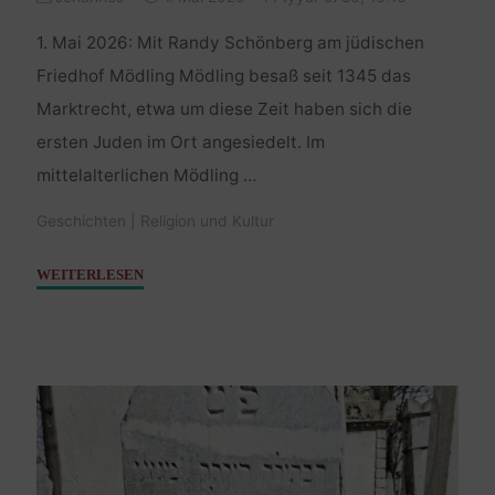
1. Mai 2026: Mit Randy Schönberg am jüdischen
Friedhof Mödling Mödling besaß seit 1345 das
Marktrecht, etwa um diese Zeit haben sich die
ersten Juden im Ort angesiedelt. Im
mittelalterlichen Mödling …
Geschichten
|
Religion und Kultur
"Am
WEITERLESEN
jüdischen
Friedhof
Mödling"