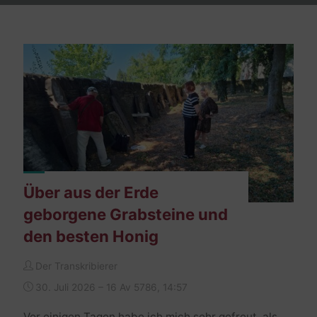
Über aus der Erde
geborgene Grabsteine und
den besten Honig
Der Transkribierer
30. Juli 2026 – 16 Av 5786, 14:57
Vor einigen Tagen habe ich mich sehr gefreut, als