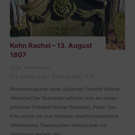
Kohn Rachel – 13. August
1807
Der Transkribierer
2. Februar 2026 – 15 Shevat 5786, 13:47
Personenregister neuer jüdischer Friedhof Nikolai
(Mikołów) Der Grabstein befindet sich am neuen
jüdischen Friedhof Nikolai (Mikołów), Polen. Das
Foto wurde mir vom Nikolaier Geschichtsverband
(Mikołowskie Towarzystwo Historyczne) zur
Verfügung gestellt, der …