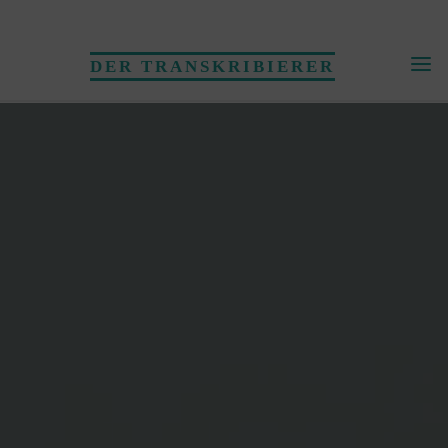
Skip
to
DER TRANSKRIBIERER
content