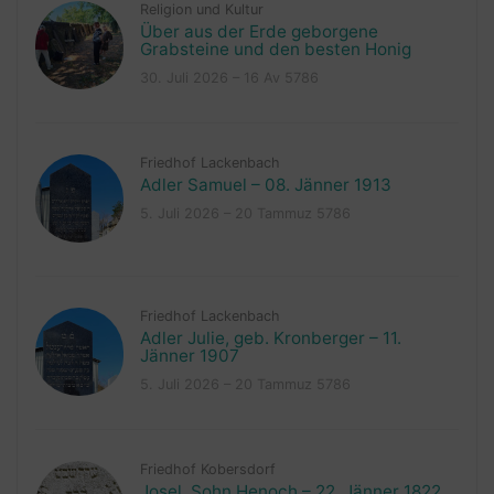
Religion und Kultur
Über aus der Erde geborgene
Grabsteine und den besten Honig
30. Juli 2026 – 16 Av 5786
Friedhof Lackenbach
Adler Samuel – 08. Jänner 1913
5. Juli 2026 – 20 Tammuz 5786
Friedhof Lackenbach
Adler Julie, geb. Kronberger – 11.
Jänner 1907
5. Juli 2026 – 20 Tammuz 5786
Friedhof Kobersdorf
Josel, Sohn Henoch – 22. Jänner 1822