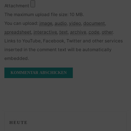
Attachment
The maximum upload file size: 10 MB.
You can upload:
image
,
audio
,
video
,
document
,
spreadsheet
,
interactive
,
text
,
archive
,
code
,
other
.
Links to YouTube, Facebook, Twitter and other services
inserted in the comment text will be automatically
embedded.
HEUTE