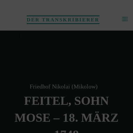
Skip
to
DER TRANSKRIBIERER
content
Friedhof Nikolai (Mikolow)
FEITEL, SOHN
MOSE – 18. MÄRZ