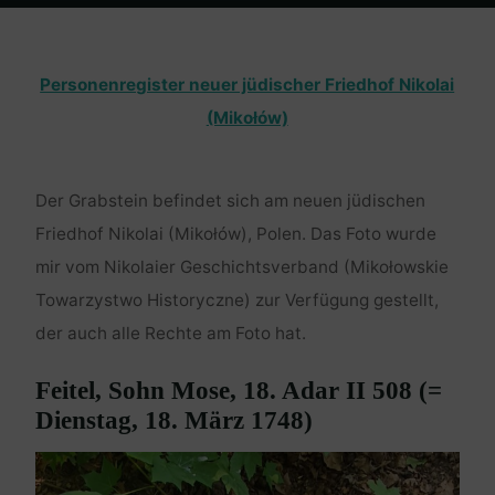
Home
en passant
Friedhof Nikolai (Mikolow)
Feitel, Sohn Mose –
18. März 1748
Personenregister neuer jüdischer Friedhof Nikolai
(Mikołów)
Der Grabstein befindet sich am neuen jüdischen
Friedhof Nikolai (Mikołów), Polen. Das Foto wurde
mir vom Nikolaier Geschichtsverband (Mikołowskie
Towarzystwo Historyczne) zur Verfügung gestellt,
der auch alle Rechte am Foto hat.
Feitel, Sohn Mose, 18. Adar II 508 (=
Dienstag, 18. März 1748)