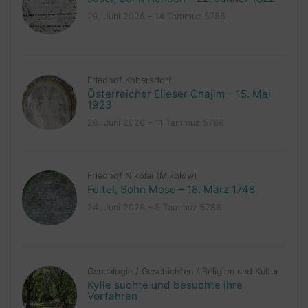
29. Juni 2026 – 14 Tammuz 5786
Friedhof Kobersdorf
Österreicher Elieser Chajim – 15. Mai
1923
26. Juni 2026 – 11 Tammuz 5786
Friedhof Nikolai (Mikolow)
Feitel, Sohn Mose – 18. März 1748
24. Juni 2026 – 9 Tammuz 5786
Genealogie
/
Geschichten
/
Religion und Kultur
Kylie suchte und besuchte ihre
Vorfahren