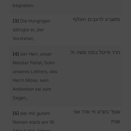
begraben.
ומשביע לרעבים האלוף
[3]
Die Hungrigen
sättigte er, der
Vorsteher,
הרר פייטל במה משה זל
[4]
der Herr, unser
Meister Feitel, Sohn
unseres Lehrers, des
Herrn Mose, sein
Andenken sei zum
Segen,
שנפ” בש”ט חי אדר שני
[5]
der mit gutem
שנת
Namen starb am 18.
Adar II des Jahres