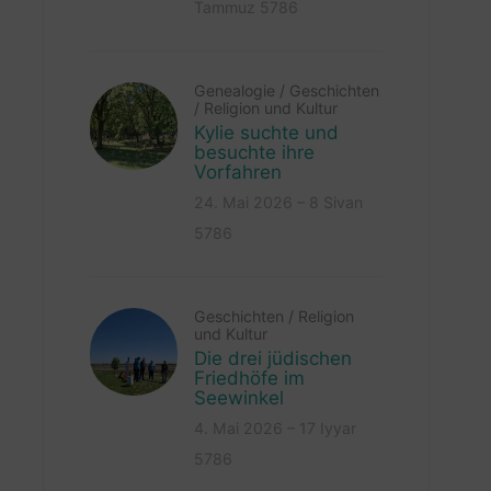
Tammuz 5786
Genealogie
/
Geschichten
/
Religion und Kultur
Kylie suchte und
besuchte ihre
Vorfahren
24. Mai 2026 – 8 Sivan
5786
Geschichten
/
Religion
und Kultur
Die drei jüdischen
Friedhöfe im
Seewinkel
4. Mai 2026 – 17 Iyyar
5786