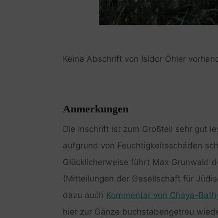
Keine Abschrift von Isidor Öhler vorhan
Anmerkungen
Die Inschrift ist zum Großteil sehr gut 
aufgrund von Feuchtigkeitsschäden sch
Glücklicherweise führt Max Grunwald de
(Mitteilungen der Gesellschaft für Jüd
dazu auch
Kommentar von Chaya-Bathy
hier zur Gänze buchstabengetreu wie