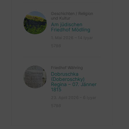
Geschichten
/
Religion
und Kultur
Am jüdischen
Friedhof Mödling
1. Mai 2026 – 14 Iyyar
5786
Friedhof Währing
Dobruschka
(Doberoschky)
Regina – 07. Jänner
1815
23. April 2026 – 6 Iyyar
5786