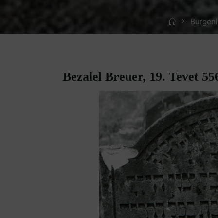
Home
Burgenl
Bezalel Breuer, 19. Tevet 55