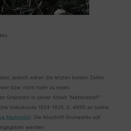
den.
lesbar, jedoch wären die letzten beiden Zeilen
wer bzw. nicht mehr zu lesen.
n Grabstein in seiner Arbeit “Mattersdorf”
ische Volkskunde 1924-1925, S. 499f) an (siehe
a Markovits
). Die Abschrift Grunwalds soll
dergegeben werden: