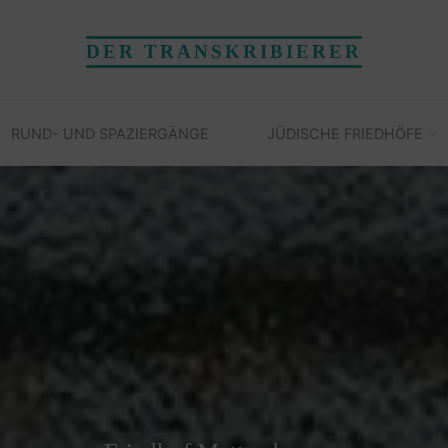
DER TRANSKRIBIERER
RUND- UND SPAZIERGÄNGE
JÜDISCHE FRIEDHÖFE