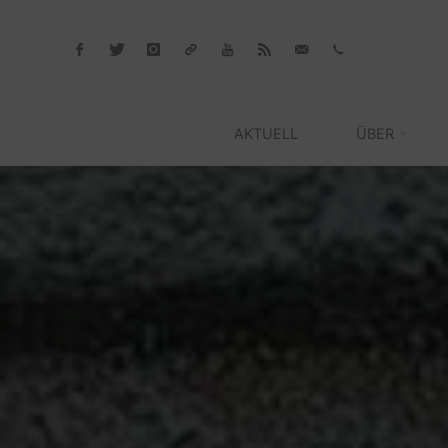
Skip
to
content
AKTUELL
ÜBER