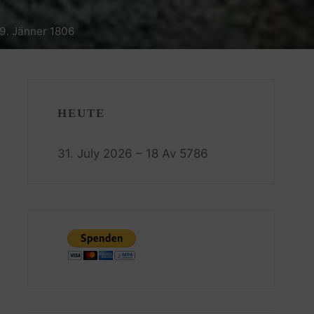
09. Jänner 1806
HEUTE
31. July 2026 – 18 Av 5786