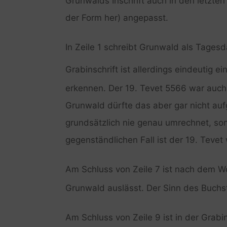
Grunwalds Inschrift auch in den letzten 
der Form her) angepasst.
In Zeile 1 schreibt Grunwald als Tage
Grabinschrift ist allerdings eindeutig ei
erkennen. Der 19. Tevet 5566 war auch
Grunwald dürfte das aber gar nicht auf
grundsätzlich nie genau umrechnet, son
gegenständlichen Fall ist der 19. Tevet 
Am Schluss von Zeile 7 ist nach dem W
Grunwald auslässt. Der Sinn des Buchsta
Am Schluss von Zeile 9 ist in der Grabi