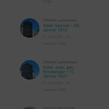
5786
Friedhof Lackenbach
Adler Samuel – 08.
Jänner 1913
5. Juli 2026 – 20
Tammuz 5786
Friedhof Lackenbach
Adler Julie, geb.
Kronberger – 11.
Jänner 1907
5. Juli 2026 – 20
Tammuz 5786
Friedhof Kobersdorf