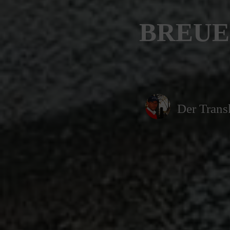
BREUE
Der Trans