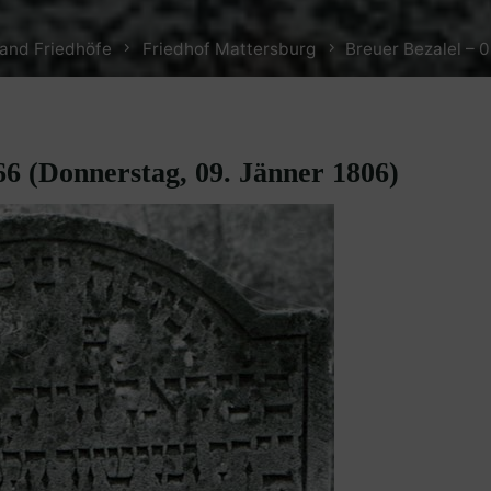
and Friedhöfe
Friedhof Mattersburg
Breuer Bezalel – 
66 (Donnerstag, 09. Jänner 1806)