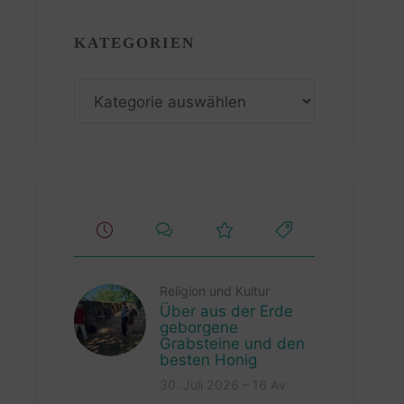
KATEGORIEN
Kategorien
Religion und Kultur
Über aus der Erde
geborgene
Grabsteine und den
besten Honig
30. Juli 2026 – 16 Av