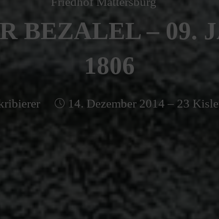
Friedhof Mattersburg
R BEZALEL – 09. 
1806
kribierer
14. Dezember 2014 – 23 Kisle