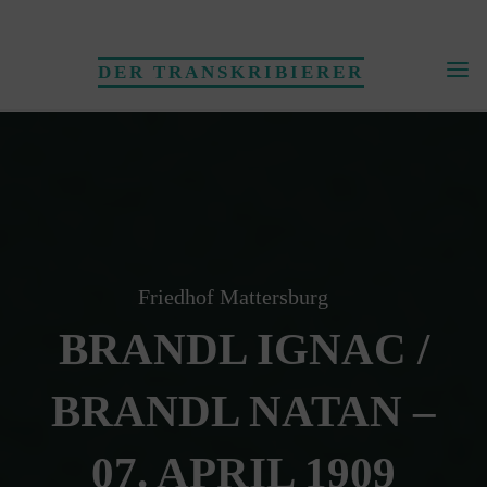
Skip
to
DER TRANSKRIBIERER
content
Friedhof Mattersburg
BRANDL IGNAC /
BRANDL NATAN –
07. APRIL 1909