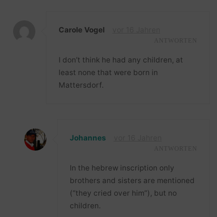
Carole Vogel
vor 16 Jahren
ANTWORTEN
I don’t think he had any children, at
least none that were born in
Mattersdorf.
Johannes
vor 16 Jahren
ANTWORTEN
In the hebrew inscription only
brothers and sisters are mentioned
(“they cried over him”), but no
children.