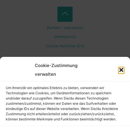
Back
Kontakt / Impressum
to
Datenschutz
Cookie-Richtlinie (EU)
Top
Cookie-Zustimmung
verwalten
Um Ihnen/dir ein optimales Erlebnis zu bieten, verwenden wir
Technologien wie Cookies, um Geräteinformationen zu speichern
und/oder darauf zuzugreifen. Wenn Sie/du diesen Technologien
zustimmen/zustimmst, können wir Daten wie das Surfverhalten oder
eindeutige IDs auf dieser Website verarbeiten. Wenn Sie/du Ihre/deine
Zustimmung nicht erteilen/erteilst oder zurückziehen/zurückziehst,
können bestimmte Merkmale und Funktionen beeinträchtigt werden.