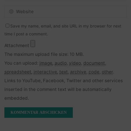
Save my name, email, and site URL in my browser for next
time I post a comment.
Attachment
The maximum upload file size: 10 MB.
You can upload:
image
,
audio
,
video
,
document
,
spreadsheet
,
interactive
,
text
,
archive
,
code
,
other
.
Links to YouTube, Facebook, Twitter and other services
inserted in the comment text will be automatically
embedded.