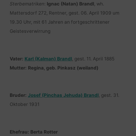
Sterbematriken
:
Ignac (Natan) Brandl
, wh.
Mattersdorf 272, Rentner, gest. 06. April 1909 um
19.30 Uhr, mit 61 Jahren an fortgeschrittener
Geistesverwirrung
Vater:
Karl (Kalman) Brandl
, gest. 11. April 1885
Mutter: Regina, geb. Pinkasz (weiland)
Bruder:
Josef (Pinchas Jehuda) Brandl
, gest. 31.
Oktober 1931
Ehefrau: Berta Rotter