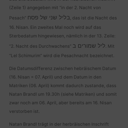
(Zeile 1) angegeben mit “in der 2. Nacht von
בליל שני של פסח
Pesach”
, das ist die Nacht des
16. Nisan. Ein zweites Mal noch wird auf das
Sterbedatum hingewiesen, nämlich in der 13. Zeile:
ליל שמורים ב
“2. Nacht des Durchwachens”
. Mit
“Lel Schimurim” wird die Pesachnacht bezeichnet.
Die Datumsdifferenz zwischen hebräischem Datum
(16. Nisan = 07. April) und dem Datum in den
Matriken (06. April) kommt dadurch zustande, dass
Natan Brandl um 19.30h (siehe Matriken) und somit
zwar noch am 06. April, aber bereits am 16. Nisan
verstorben ist.
Natan Brandl trägt in der herbräischen Inschrift