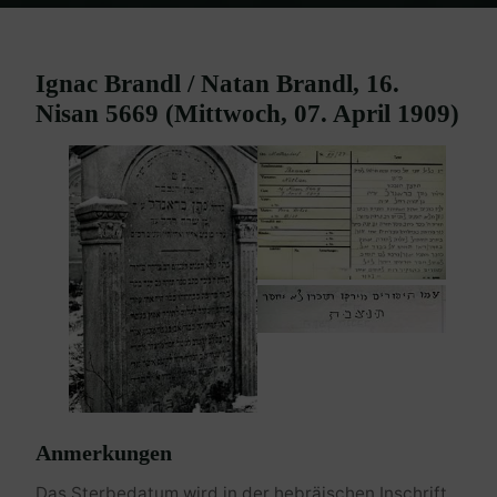
Home
Burgenland Friedhöfe
Friedhof Mattersburg
Brandl Ignac
/ Brandl Natan – 07. April 1909
Ignac Brandl / Natan Brandl, 16.
Nisan 5669 (Mittwoch, 07. April 1909)
Anmerkungen
Das Sterbedatum wird in der hebräischen Inschrift