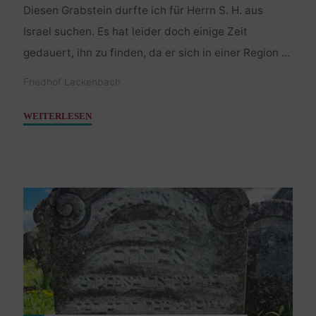
Diesen Grabstein durfte ich für Herrn S. H. aus
Israel suchen. Es hat leider doch einige Zeit
gedauert, ihn zu finden, da er sich in einer Region …
Friedhof Lackenbach
"Natel
WEITERLESEN
–
24.
April
1737"