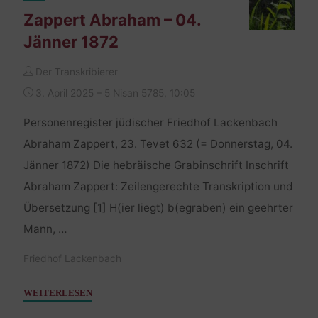
Zappert Abraham – 04.
Jänner 1872
Der Transkribierer
3. April 2025 – 5 Nisan 5785, 10:05
Personenregister jüdischer Friedhof Lackenbach
Abraham Zappert, 23. Tevet 632 (= Donnerstag, 04.
Jänner 1872) Die hebräische Grabinschrift Inschrift
Abraham Zappert: Zeilengerechte Transkription und
Übersetzung [1] H(ier liegt) b(egraben) ein geehrter
Mann, …
Friedhof Lackenbach
"Zappert
WEITERLESEN
Abraham