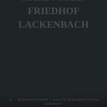
FRIEDHOF
LACKENBACH
Home
Burgenland Friedhöfe
Archiv für die Kategorie "Friedhof
Lackenbach"