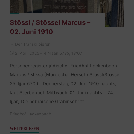
Stössl / Stössel Marcus –
02. Juni 1910
Der Transkribierer
2. April 2025 – 4 Nisan 5785, 13:07
Personenregister jüdischer Friedhof Lackenbach
Marcus / Miksa (Mordechai Hersch) Stössl/Stössel,
25. Ijjar 670 (= Donnerstag, 02. Juni 1910 nachts,
laut Sterbebuch Mittwoch, 01. Juni nachts = 24.
Ijjar) Die hebräische Grabinschrift …
Friedhof Lackenbach
"Stössl
WEITERLESEN