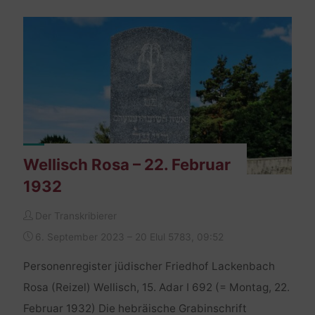
Februar
1876"
Wellisch Rosa – 22. Februar
1932
Der Transkribierer
6. September 2023 – 20 Elul 5783, 09:52
Personenregister jüdischer Friedhof Lackenbach
Rosa (Reizel) Wellisch, 15. Adar I 692 (= Montag, 22.
Februar 1932) Die hebräische Grabinschrift