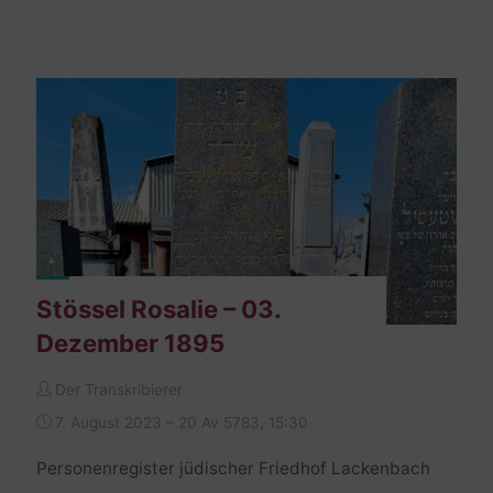
–
21.
Dezember
1897"
Stössel Rosalie – 03.
Dezember 1895
Der Transkribierer
7. August 2023 – 20 Av 5783, 15:30
Personenregister jüdischer Friedhof Lackenbach