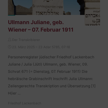
Ullmann Juliane, geb.
Wiener – 07. Februar 1911
Der Transkribierer
23. März 2025 – 23 Adar 5785, 07:18
Personenregister jüdischer Friedhof Lackenbach
Juliane / Julia (Jütl) Ullmann, geb. Wiener, 09.
Schvat 671 (= Dienstag, 07. Februar 1911) Die
hebräische Grabinschrift Inschrift Julia Ullmann:
Zeilengerechte Transkription und Übersetzung [1]
H(ier …
Friedhof Lackenbach