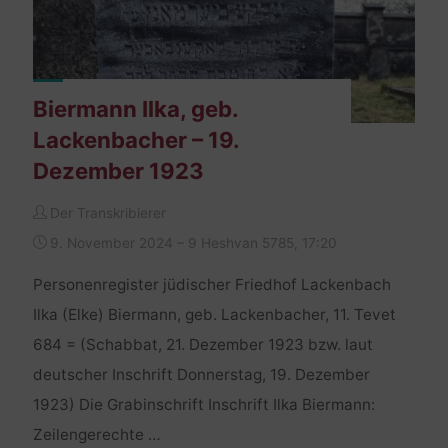
Biermann Ilka, geb.
Lackenbacher – 19.
Dezember 1923
Der Transkribierer
9. November 2024 – 9 Heshvan 5785, 17:20
Personenregister jüdischer Friedhof Lackenbach
Ilka (Elke) Biermann, geb. Lackenbacher, 11. Tevet
684 = (Schabbat, 21. Dezember 1923 bzw. laut
deutscher Inschrift Donnerstag, 19. Dezember
1923) Die Grabinschrift Inschrift Ilka Biermann:
Zeilengerechte …