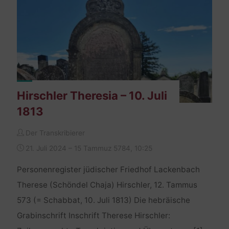
1897"
Hirschler Theresia – 10. Juli
1813
Der Transkribierer
21. Juli 2024 – 15 Tammuz 5784, 10:25
Personenregister jüdischer Friedhof Lackenbach
Therese (Schöndel Chaja) Hirschler, 12. Tammus
573 (= Schabbat, 10. Juli 1813) Die hebräische
Grabinschrift Inschrift Therese Hirschler: