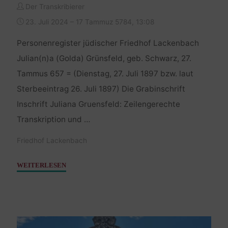
Der Transkribierer
23. Juli 2024 – 17 Tammuz 5784, 13:08
Personenregister jüdischer Friedhof Lackenbach
Julian(n)a (Golda) Grünsfeld, geb. Schwarz, 27.
Tammus 657 = (Dienstag, 27. Juli 1897 bzw. laut
Sterbeeintrag 26. Juli 1897) Die Grabinschrift
Inschrift Juliana Gruensfeld: Zeilengerechte
Transkription und …
Friedhof Lackenbach
"Grünsfeld
WEITERLESEN
Julianna
–
27.
Juli