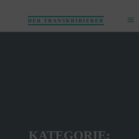
Skip
to
DER TRANSKRIBIERER
content
KATEGORIE: