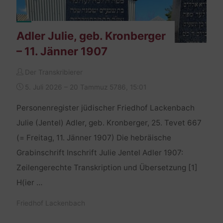
Adler Julie, geb. Kronberger
– 11. Jänner 1907
Der Transkribierer
5. Juli 2026 – 20 Tammuz 5786, 15:01
Personenregister jüdischer Friedhof Lackenbach
Julie (Jentel) Adler, geb. Kronberger, 25. Tevet 667
(= Freitag, 11. Jänner 1907) Die hebräische
Grabinschrift Inschrift Julie Jentel Adler 1907:
Zeilengerechte Transkription und Übersetzung [1]
H(ier …
Friedhof Lackenbach