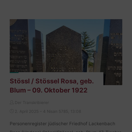
–
04.
Jänner
1872"
Stössl / Stössel Rosa, geb.
Blum – 09. Oktober 1922
Der Transkribierer
2. April 2025 – 4 Nisan 5785, 13:08
Personenregister jüdischer Friedhof Lackenbach