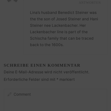
ANTWORTEN
Lina’s husband Benedict Steiner was
the the son of Josed Steiner and Hani
Steiner nee Lackenbacher. Her
Lackenbacher line is part of the
Schischa family that can be traced
back to the 1600s.
SCHREIBE EINEN KOMMENTAR
Deine E-Mail-Adresse wird nicht veröffentlicht.
Erforderliche Felder sind mit
*
markiert