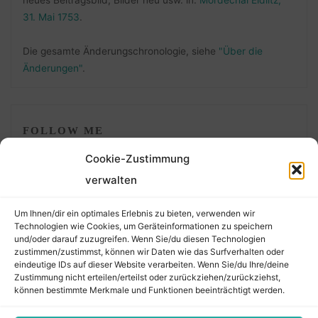
31. Mai 1753
.
Die gesamte Änderungschronologie, siehe
"Über die
Änderungen"
.
FOLLOW ME
Cookie-Zustimmung
verwalten
Um Ihnen/dir ein optimales Erlebnis zu bieten, verwenden wir
Technologien wie Cookies, um Geräteinformationen zu speichern
und/oder darauf zuzugreifen. Wenn Sie/du diesen Technologien
zustimmen/zustimmst, können wir Daten wie das Surfverhalten oder
eindeutige IDs auf dieser Website verarbeiten. Wenn Sie/du Ihre/deine
©2026 Der Transkribierer
Zustimmung nicht erteilen/erteilst oder zurückziehen/zurückziehst,
können bestimmte Merkmale und Funktionen beeinträchtigt werden.