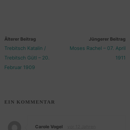
Älterer Beitrag
Jüngerer Beitrag
Trebitsch Katalin /
Moses Rachel – 07. April
Trebitsch Gütl – 20.
1911
Februar 1909
EIN KOMMENTAR
Carole Vogel
vor 12 Jahren