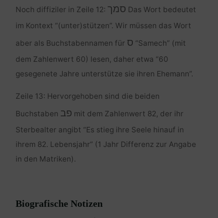
סמך
Noch diffiziler in Zeile 12:
Das Wort bedeutet
im Kontext “(unter)stützen”. Wir müssen das Wort
ס
aber als Buchstabennamen für
“Samech” (mit
dem Zahlenwert 60) lesen, daher etwa “60
gesegenete Jahre unterstütze sie ihren Ehemann”.
Zeile 13: Hervorgehoben sind die beiden
פב
Buchstaben
mit dem Zahlenwert 82, der ihr
Sterbealter angibt “Es stieg ihre Seele hinauf in
ihrem 82. Lebensjahr” (1 Jahr Differenz zur Angabe
in den Matriken).
Biografische Notizen