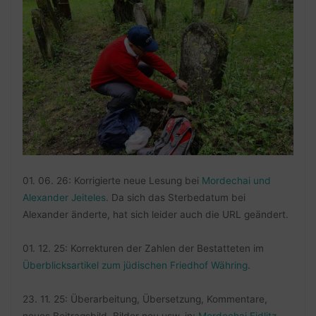
01. 06. 26: Korrigierte neue Lesung bei
Mordechai und
Alexander Jeiteles
. Da sich das Sterbedatum bei
Alexander änderte, hat sich leider auch die URL geändert.
01. 12. 25: Korrekturen der Zahlen der Bestatteten im
Überblicksartikel zum jüdischen Friedhof Währing
.
23. 11. 25: Überarbeitung, Übersetzung, Kommentare,
neues Beitragsbild, Bilder neu usw. in:
Mordechai Eidlitz,