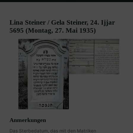
Home
Burgenland Friedhöfe
Friedhof Mattersburg
Steiner Lina /
Steiner Gela – 27. Mai 1935
Lina Steiner / Gela Steiner, 24. Ijjar
5695 (Montag, 27. Mai 1935)
Anmerkungen
Das Sterbedatum, das mit den Matriken