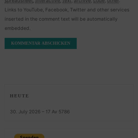
spreadsheet
,
interactive
,
text
,
archive
,
code
,
other
.
Links to YouTube, Facebook, Twitter and other services
inserted in the comment text will be automatically
embedded.
HEUTE
30. July 2026 – 17 Av 5786