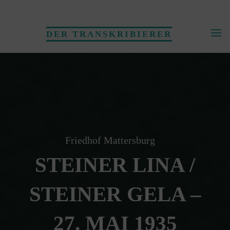
Skip
to
DER TRANSKRIBIERER
content
Friedhof Mattersburg
STEINER LINA /
STEINER GELA –
27. MAI 1935