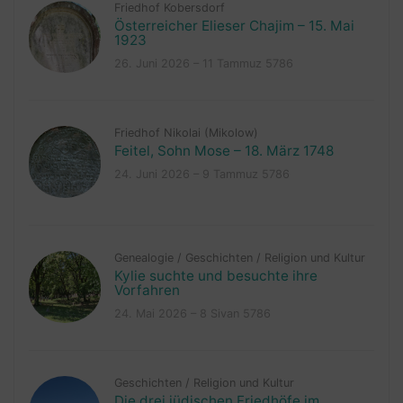
Friedhof Kobersdorf
Österreicher Elieser Chajim – 15. Mai
1923
26. Juni 2026 – 11 Tammuz 5786
Friedhof Nikolai (Mikolow)
Feitel, Sohn Mose – 18. März 1748
24. Juni 2026 – 9 Tammuz 5786
Genealogie
/
Geschichten
/
Religion und Kultur
Kylie suchte und besuchte ihre
Vorfahren
24. Mai 2026 – 8 Sivan 5786
Geschichten
/
Religion und Kultur
Die drei jüdischen Friedhöfe im