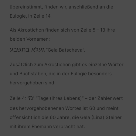
übereinstimmt, finden wir, anschließend an die
Eulogie, in Zeile 14.
Als Akrostichon finden sich von Zeile 5 – 13 ihre
beiden Vornamen:
געלא בתשבע
“Gela Batscheva”.
Zusätzlich zum Akrostichon gibt es einzelne Wörter
und Buchstaben, die in der Eulogie besonders
hervorgehoben sind:
ימי
Zeile 4:
“Tage (ihres Lebens)” – der Zahlenwert
des hervorgehobenenen Wortes ist 60 und meint
offensichtlich die 60 Jahre, die Gela (Lina) Steiner
mit ihrem Ehemann verbracht hat.