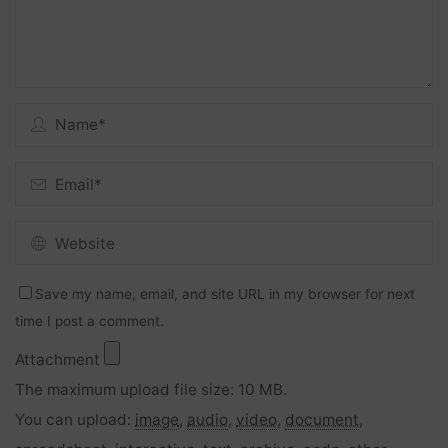
Save my name, email, and site URL in my browser for next
time I post a comment.
Attachment
The maximum upload file size: 10 MB.
You can upload:
image
,
audio
,
video
,
document
,