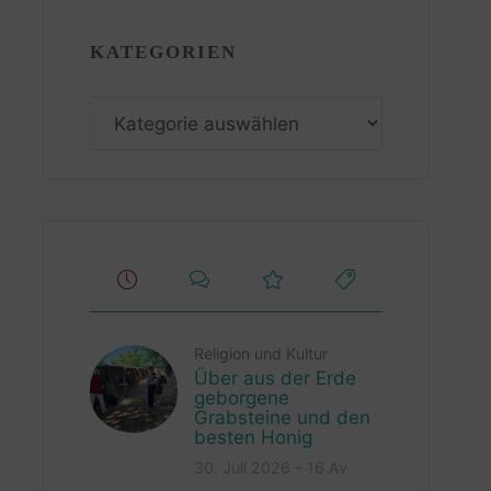
KATEGORIEN
Kategorien
Religion und Kultur
Über aus der Erde
geborgene
Grabsteine und den
besten Honig
30. Juli 2026 – 16 Av