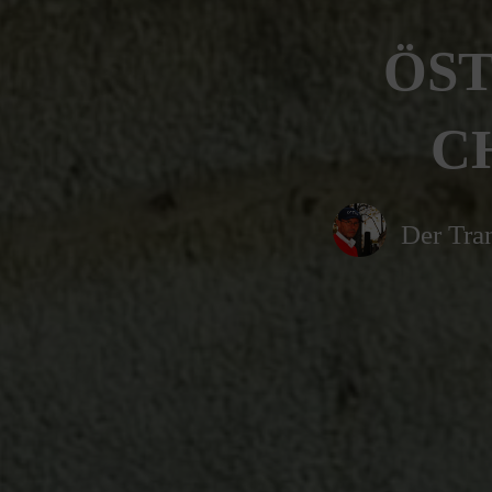
ÖST
CH
Der Tran