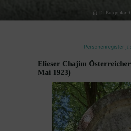
Home
Burgenland
Personenregister jü
Elieser Chajim Österreicher,
Mai 1923)