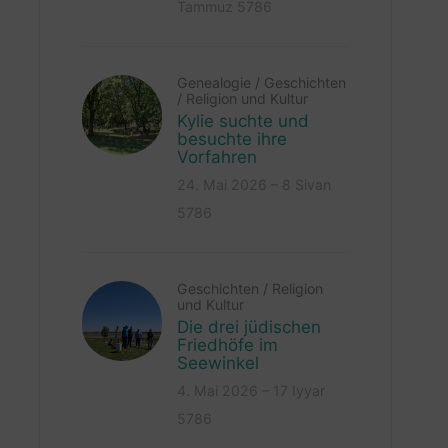
Tammuz 5786
Genealogie
/
Geschichten
/
Religion und Kultur
Kylie suchte und
besuchte ihre
Vorfahren
24. Mai 2026 – 8 Sivan
5786
Geschichten
/
Religion
und Kultur
Die drei jüdischen
Friedhöfe im
Seewinkel
4. Mai 2026 – 17 Iyyar
5786