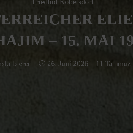
Friedhof Kobersdorf
ERREICHER ELI
AJIM – 15. MAI 1
skribierer
26. Juni 2026 – 11 Tammuz 