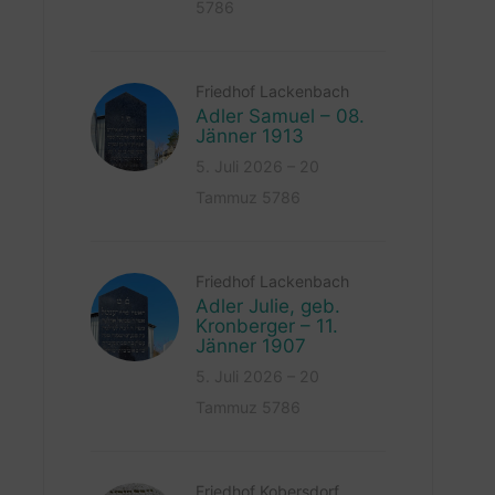
5786
Friedhof Lackenbach
Adler Samuel – 08.
Jänner 1913
5. Juli 2026 – 20
Tammuz 5786
Friedhof Lackenbach
Adler Julie, geb.
Kronberger – 11.
Jänner 1907
5. Juli 2026 – 20
Tammuz 5786
Friedhof Kobersdorf