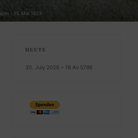
ajim – 15. Mai 1923
HEUTE
30. July 2026 – 18 Av 5786