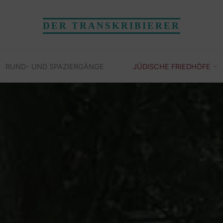
DER TRANSKRIBIERER
RUND- UND SPAZIERGÄNGE
JÜDISCHE FRIEDHÖFE