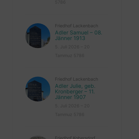
5786
Friedhof Lackenbach
Adler Samuel – 08.
Jänner 1913
5. Juli 2026 – 20
Tammuz 5786
Friedhof Lackenbach
Adler Julie, geb.
Kronberger – 11.
Jänner 1907
5. Juli 2026 – 20
Tammuz 5786
Friedhof Kobersdorf