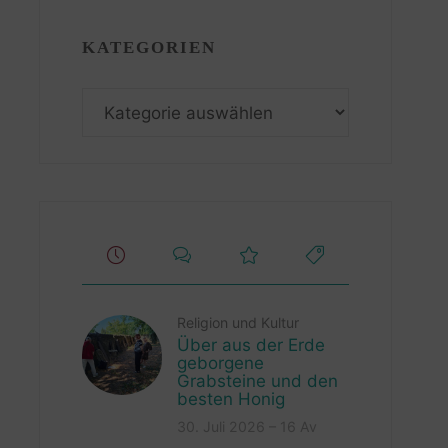
KATEGORIEN
Kategorien
Religion und Kultur
Über aus der Erde
geborgene
Grabsteine und den
besten Honig
30. Juli 2026 – 16 Av