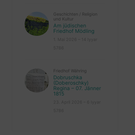
Geschichten
/
Religion
und Kultur
Am jüdischen
Friedhof Mödling
1. Mai 2026 – 14 Iyyar
5786
Friedhof Währing
Dobruschka
(Doberoschky)
Regina – 07. Jänner
1815
23. April 2026 – 6 Iyyar
5786