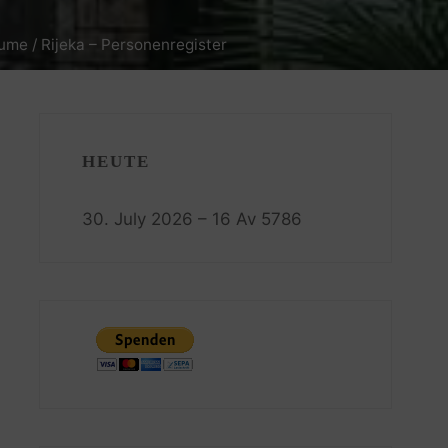
ume / Rijeka – Personenregister
HEUTE
30. July 2026 – 16 Av 5786