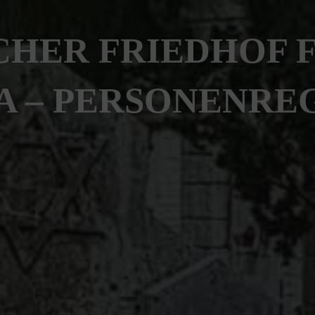
CHER FRIEDHOF F
A – PERSONENRE