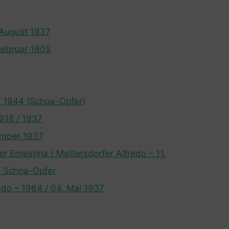
 August 1937
Februar 1905
/ 1944 (Schoa-Opfer)
1918 / 1937
tember 1937
r Ernestina / Mattersdorfer Alfredo – 11.
/ Schoa-Opfer
do – 1964 / 04. Mai 1937