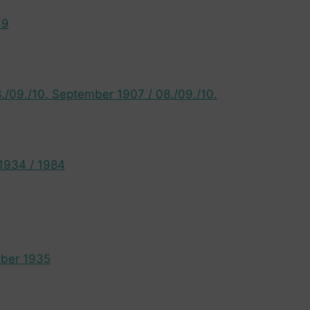
69
8./09./10. September 1907 / 08./09./10.
 1934 / 1984
ober 1935
4