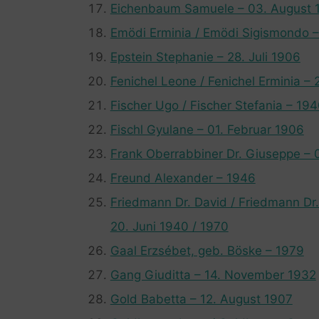
Eichenbaum Samuele – 03. August 
Emödi Erminia / Emödi Sigismondo –
Epstein Stephanie – 28. Juli 1906
Fenichel Leone / Fenichel Erminia – 
Fischer Ugo / Fischer Stefania – 194
Fischl Gyulane – 01. Februar 1906
Frank Oberrabbiner Dr. Giuseppe – 
Freund Alexander – 1946
Friedmann Dr. David / Friedmann Dr.
20. Juni 1940 / 1970
Gaal Erzsébet, geb. Böske – 1979
Gang Giuditta – 14. November 1932
Gold Babetta – 12. August 1907