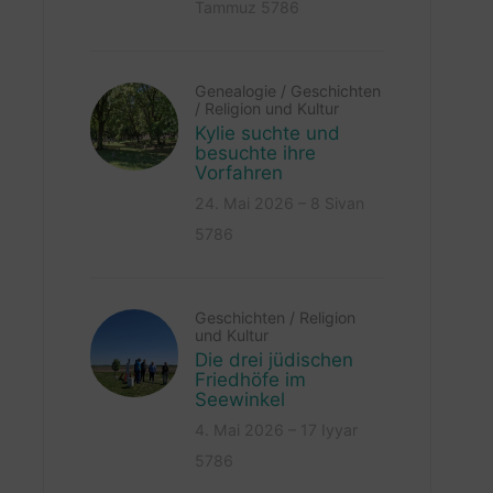
Tammuz 5786
Genealogie
/
Geschichten
/
Religion und Kultur
Kylie suchte und
besuchte ihre
Vorfahren
24. Mai 2026 – 8 Sivan
5786
Geschichten
/
Religion
und Kultur
Die drei jüdischen
Friedhöfe im
Seewinkel
4. Mai 2026 – 17 Iyyar
5786