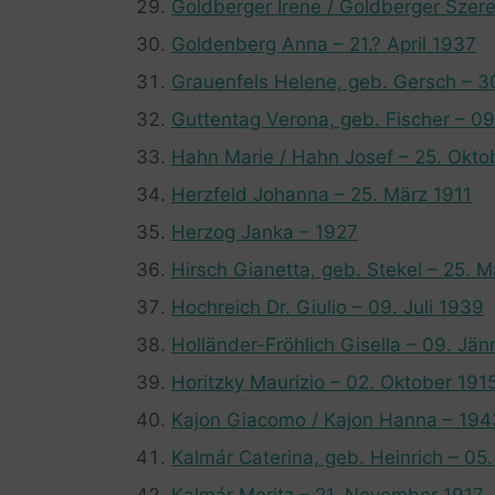
Goldberger Irene / Goldberger Szer
Goldenberg Anna – 21.? April 1937
Grauenfels Helene, geb. Gersch – 3
Guttentag Verona, geb. Fischer – 09
Hahn Marie / Hahn Josef – 25. Okto
Herzfeld Johanna – 25. März 1911
Herzog Janka – 1927
Hirsch Gianetta, geb. Stekel – 25. 
Hochreich Dr. Giulio – 09. Juli 1939
Holländer-Fröhlich Gisella – 09. Jä
Horitzky Maurizio – 02. Oktober 191
Kajon Giacomo / Kajon Hanna – 194
Kalmár Caterina, geb. Heinrich – 05
Kalmár Moritz – 21. November 1917