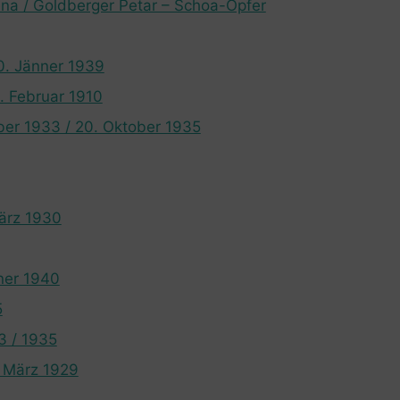
ena / Goldberger Petar – Schoa-Opfer
0. Jänner 1939
. Februar 1910
ber 1933 / 20. Oktober 1935
März 1930
nner 1940
5
3 / 1935
. März 1929