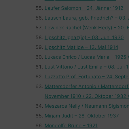
Laufer Salomon – 24. Jänner 1912
Lausch Laura, geb. Friedrich? – 03.
Lewinek Rachel (Wenk Hedy) – 20. 
Lipschitz Ignaz(io) – 03. Juni 1930
Lipschitz Matilde – 13. Mai 1914
Lukacs Enrico / Lucas Maria – 1925 
Lust Vittorio / Lust Emilia – 08. Juli 
Luzzatto Prof. Fortunato – 24. Sep
Mattersdorfer Antonio / Mattersdorfe
November 1910 / 22. Oktober 1932 
Meszaros Nelly / Neumann Sigismon
Mirjam Judit – 28. Oktober 1937
Mondolfo Bruno – 1921