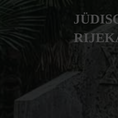
JÜDIS
RIJEK