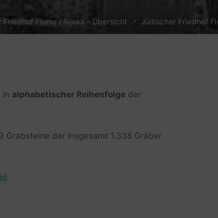
 Friedhof Fiume / Rijeka – Übersicht
Jüdischer Friedhof Fi
 in
alphabetischer Reihenfolge
der
109 Grabsteine der insgesamt 1.338 Gräber
36