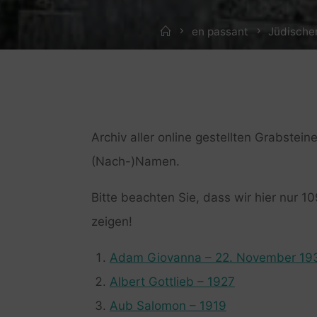
Home
en passant
Jüdischer
Archiv aller
online
gestellten Grabsteine
(Nach-)Namen.
Bitte beachten Sie, dass wir hier nur 
zeigen!
Adam Giovanna – 22. November 19
Albert Gottlieb – 1927
Aub Salomon – 1919