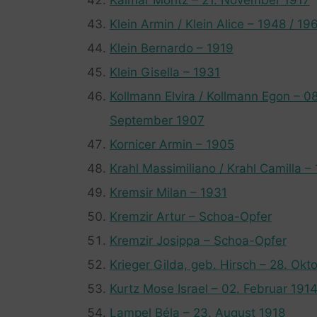
Klein Armin / Klein Alice – 1948 / 19
Klein Bernardo – 1919
Klein Gisella – 1931
Kollmann Elvira / Kollmann Egon – 0
September 1907
Kornicer Armin – 1905
Krahl Massimiliano / Krahl Camilla –
Kremsir Milan – 1931
Kremzir Artur – Schoa-Opfer
Kremzir Josippa – Schoa-Opfer
Krieger Gilda, geb. Hirsch – 28. Okt
Kurtz Mose Israel – 02. Februar 191
Lampel Béla – 23. August 1918