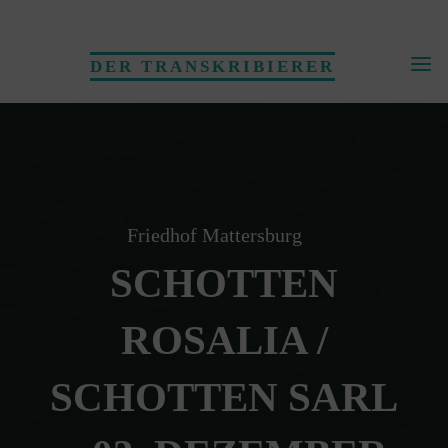
Skip
to
DER TRANSKRIBIERER
content
Friedhof Mattersburg
SCHOTTEN
ROSALIA /
SCHOTTEN SARL