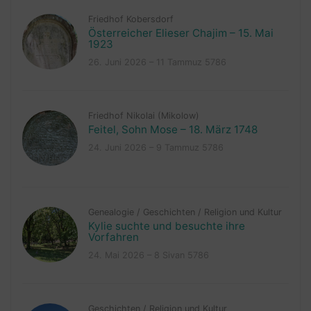
Friedhof Kobersdorf
Österreicher Elieser Chajim – 15. Mai
1923
26. Juni 2026 – 11 Tammuz 5786
Friedhof Nikolai (Mikolow)
Feitel, Sohn Mose – 18. März 1748
24. Juni 2026 – 9 Tammuz 5786
Genealogie
/
Geschichten
/
Religion und Kultur
Kylie suchte und besuchte ihre
Vorfahren
24. Mai 2026 – 8 Sivan 5786
Geschichten
/
Religion und Kultur