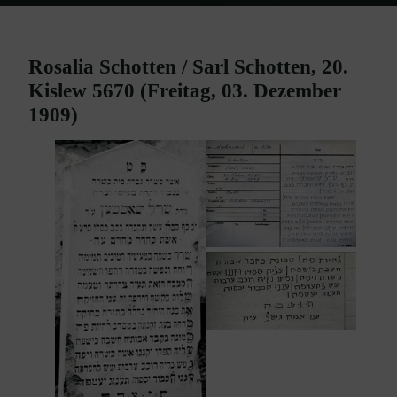
Home
Burgenland Friedhöfe
Friedhof Mattersburg
Schotten
Rosalia / Schotten Sarl – 03. Dezember 1909
Rosalia Schotten / Sarl Schotten, 20.
Kislew 5670 (Freitag, 03. Dezember
1909)