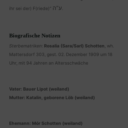
ע”ה
ihr sei der) F(riede)”
.
Biografische Notizen
Sterbematriken
:
Rosalia (Sara/Sarl) Schotten
, wh.
Mattersdorf 303, gest. 02. Dezember 1909 um 18
Uhr, mit 94 Jahren an Altersschwäche
Vater: Bauer Lipot (weiland)
Mutter: Katalin, geborene Löb (weiland)
Ehemann: Mór Schotten (weiland)