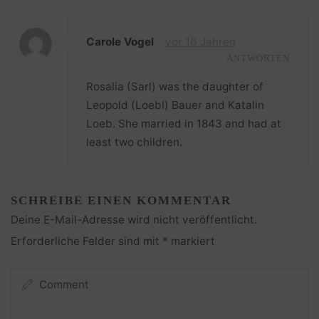
Carole Vogel
vor 16 Jahren
ANTWORTEN
Rosalia (Sarl) was the daughter of
Leopold (Loebl) Bauer and Katalin
Loeb. She married in 1843 and had at
least two children.
SCHREIBE EINEN KOMMENTAR
Deine E-Mail-Adresse wird nicht veröffentlicht.
Erforderliche Felder sind mit
*
markiert