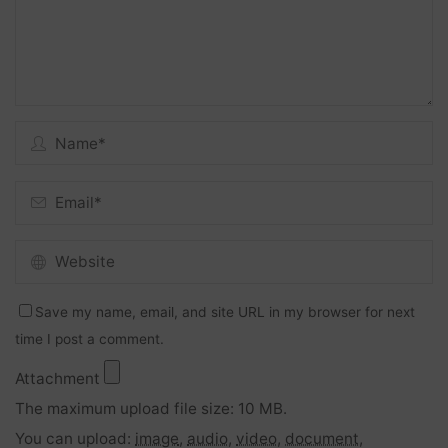
Save my name, email, and site URL in my browser for next
time I post a comment.
Attachment
The maximum upload file size: 10 MB.
You can upload:
image
,
audio
,
video
,
document
,