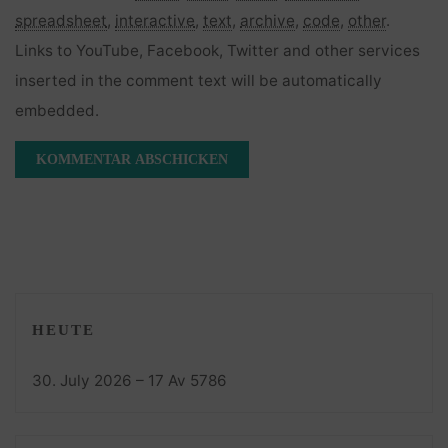
spreadsheet
,
interactive
,
text
,
archive
,
code
,
other
.
Links to YouTube, Facebook, Twitter and other services
inserted in the comment text will be automatically
embedded.
HEUTE
30. July 2026 – 17 Av 5786