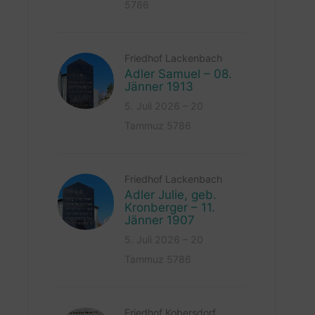
5786
Friedhof Lackenbach
Adler Samuel – 08.
Jänner 1913
5. Juli 2026 – 20
Tammuz 5786
Friedhof Lackenbach
Adler Julie, geb.
Kronberger – 11.
Jänner 1907
5. Juli 2026 – 20
Tammuz 5786
Friedhof Kobersdorf