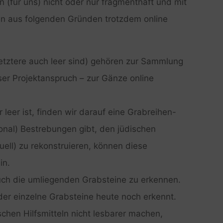
n (für uns) nicht oder nur fragmenthaft und mit
en aus folgenden Gründen trotzdem online
etztere auch leer sind) gehören zur Sammlung
ser Projektanspruch – zur Gänze online
 leer ist, finden wir darauf eine Grabreihen-
onal) Bestrebungen gibt, den jüdischen
uell) zu rekonstruieren, können diese
in.
uch die umliegenden Grabsteine zu erkennen.
der einzelne Grabsteine heute noch erkennt.
ischen Hilfsmitteln nicht lesbarer machen,