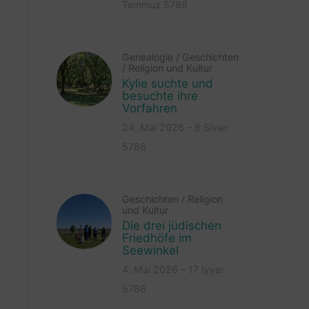
Tammuz 5786
Genealogie
/
Geschichten
/
Religion und Kultur
Kylie suchte und
besuchte ihre
Vorfahren
24. Mai 2026 – 8 Sivan
5786
Geschichten
/
Religion
und Kultur
Die drei jüdischen
Friedhöfe im
Seewinkel
4. Mai 2026 – 17 Iyyar
5786