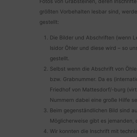
Fotos von Grabsteinen, deren Inschrifte
größten Vorbehalten lesbar sind, werd
gestellt:
Die Bilder und Abschriften (wenn L
Isidor Öhler und diese wird – so un
gestellt.
Selbst wenn die Abschrift von Öhler
bzw. Grabnummer. Da es (internati
Friedhof von Mattesdorf/-burg (virt
Nummern dabei eine große Hilfe se
Beim gegenständlichen Bild sind a
Möglicherweise gibt es jemanden, 
Wir konnten die Inschrift mit techn