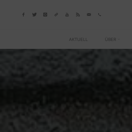
Skip
to
content
AKTUELL
ÜBER