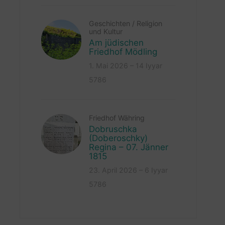
Geschichten
/
Religion
und Kultur
Am jüdischen
Friedhof Mödling
1. Mai 2026 – 14 Iyyar
5786
Friedhof Währing
Dobruschka
(Doberoschky)
Regina – 07. Jänner
1815
23. April 2026 – 6 Iyyar
5786