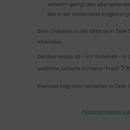
vielleicht gelingt dies aber jemand
Bild in der Großansicht möglichst gr
Beim Grabstein in der Mitte ist in Zeile 
erkennbar.
Darüber hinaus ist – mit Vorbehalt – in d
דל
weibliche jüdische Vorname “Fradl”
Eventuell folgt dem Vornamen in Zeile 1
Personenregister jüd