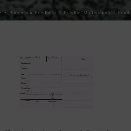
Home
Burgenland Friedhöfe
Friedhof Mattersburg
Fradl 