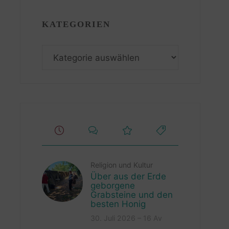
KATEGORIEN
Kategorien
Religion und Kultur
Über aus der Erde
geborgene
Grabsteine und den
besten Honig
30. Juli 2026 – 16 Av