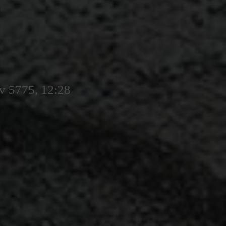
v 5775, 12:28