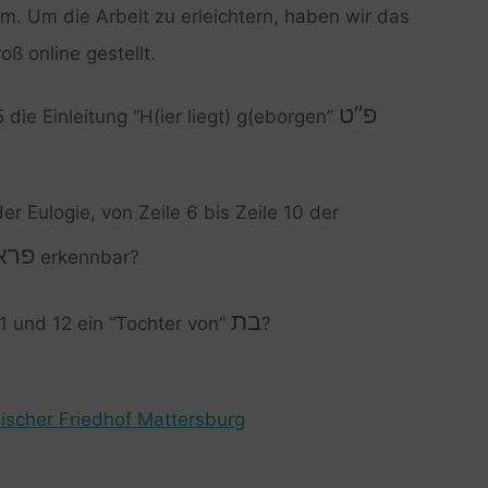
em. Um die Arbeit zu erleichtern, haben wir das
oß online gestellt.
פ”ט
5 die Einleitung “H(ier liegt) g(eborgen”
er Eulogie, von Zeile 6 bis Zeile 10 der
פרא
erkennbar?
בת
1 und 12 ein “Tochter von”
?
ischer Friedhof Mattersburg