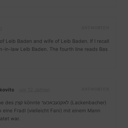
n
ANTWORTEN
 of Leib Baden and wife of Leib Baden. If I recall
n-in-law Leib Baden. The fourth line reads Bas
kovits
vor 12 Jahren
ANTWORTEN
Lackenbacher)
 ob eine Fradl (vielleicht Fani) mit einem Mann
atet war.