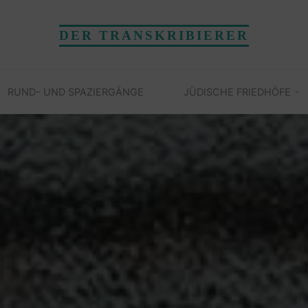
DER TRANSKRIBIERER
RUND- UND SPAZIERGÄNGE
JÜDISCHE FRIEDHÖFE