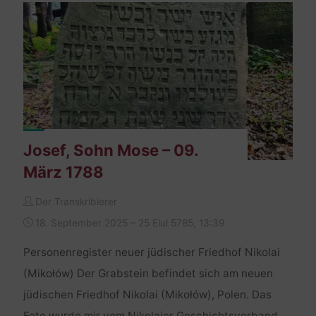
15.
Februar
1778"
Josef, Sohn Mose – 09.
März 1788
Der Transkribierer
18. September 2025 – 25 Elul 5785, 13:39
Personenregister neuer jüdischer Friedhof Nikolai
(Mikołów) Der Grabstein befindet sich am neuen
jüdischen Friedhof Nikolai (Mikołów), Polen. Das
Foto wurde mir vom Nikolaier Geschichtsverband