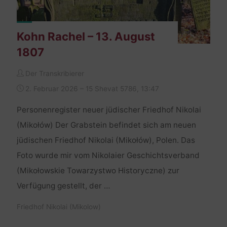
Kohn Rachel – 13. August
1807
Der Transkribierer
2. Februar 2026 – 15 Shevat 5786, 13:47
Personenregister neuer jüdischer Friedhof Nikolai
(Mikołów) Der Grabstein befindet sich am neuen
jüdischen Friedhof Nikolai (Mikołów), Polen. Das
Foto wurde mir vom Nikolaier Geschichtsverband
(Mikołowskie Towarzystwo Historyczne) zur
Verfügung gestellt, der …
Friedhof Nikolai (Mikolow)