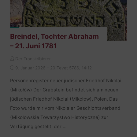
Breindel, Tochter Abraham
– 21. Juni 1781
Der Transkribierer
9. Januar 2026 – 20 Tevet 5786, 14:12
Personenregister neuer jüdischer Friedhof Nikolai
(Mikołów) Der Grabstein befindet sich am neuen
jüdischen Friedhof Nikolai (Mikołów), Polen. Das
Foto wurde mir vom Nikolaier Geschichtsverband
(Mikołowskie Towarzystwo Historyczne) zur
Verfügung gestellt, der …