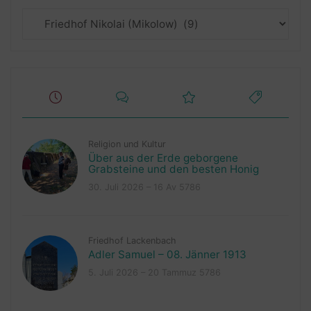
Kategorien
Religion und Kultur
Über aus der Erde geborgene
Grabsteine und den besten Honig
30. Juli 2026 – 16 Av 5786
Friedhof Lackenbach
Adler Samuel – 08. Jänner 1913
5. Juli 2026 – 20 Tammuz 5786