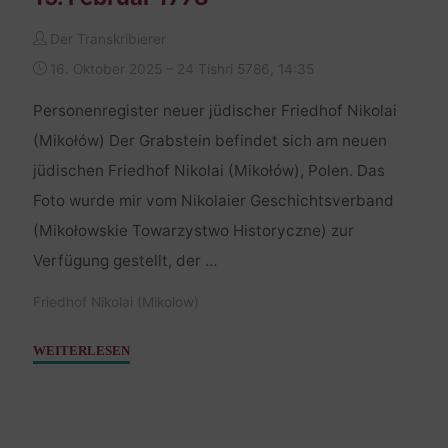
Der Transkribierer
16. Oktober 2025 – 24 Tishri 5786, 14:35
Personenregister neuer jüdischer Friedhof Nikolai
(Mikołów) Der Grabstein befindet sich am neuen
jüdischen Friedhof Nikolai (Mikołów), Polen. Das
Foto wurde mir vom Nikolaier Geschichtsverband
(Mikołowskie Towarzystwo Historyczne) zur
Verfügung gestellt, der …
Friedhof Nikolai (Mikolow)
"Elkel,
WEITERLESEN
Tochter
Gerschon
–