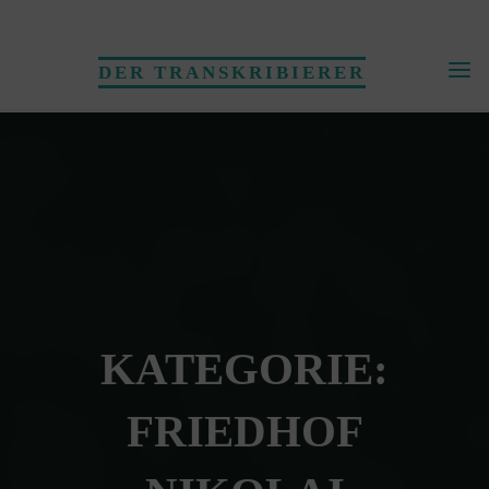
Skip
to
DER TRANSKRIBIERER
content
KATEGORIE:
FRIEDHOF