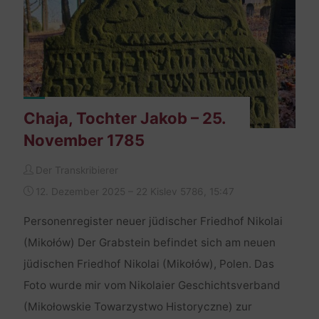
26.
März
1740"
Chaja, Tochter Jakob – 25.
November 1785
Der Transkribierer
12. Dezember 2025 – 22 Kislev 5786, 15:47
Personenregister neuer jüdischer Friedhof Nikolai
(Mikołów) Der Grabstein befindet sich am neuen
jüdischen Friedhof Nikolai (Mikołów), Polen. Das
Foto wurde mir vom Nikolaier Geschichtsverband
(Mikołowskie Towarzystwo Historyczne) zur