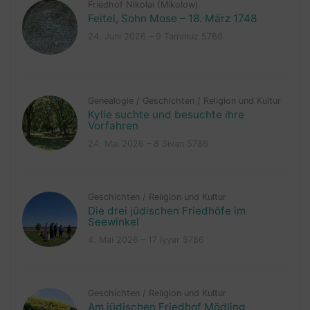
Friedhof Nikolai (Mikolow)
Feitel, Sohn Mose – 18. März 1748
24. Juni 2026 – 9 Tammuz 5786
Genealogie
/
Geschichten
/
Religion und Kultur
Kylie suchte und besuchte ihre
Vorfahren
24. Mai 2026 – 8 Sivan 5786
Geschichten
/
Religion und Kultur
Die drei jüdischen Friedhöfe im
Seewinkel
4. Mai 2026 – 17 Iyyar 5786
Geschichten
/
Religion und Kultur
Am jüdischen Friedhof Mödling