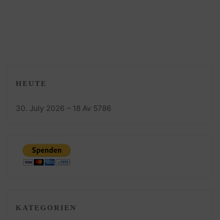
–
12.
April
1809"
HEUTE
30. July 2026 – 18 Av 5786
KATEGORIEN