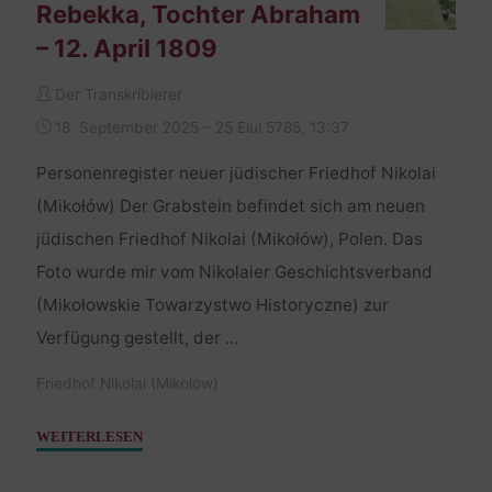
Rebekka, Tochter Abraham
– 12. April 1809
Der Transkribierer
18. September 2025 – 25 Elul 5785, 13:37
Personenregister neuer jüdischer Friedhof Nikolai
(Mikołów) Der Grabstein befindet sich am neuen
jüdischen Friedhof Nikolai (Mikołów), Polen. Das
Foto wurde mir vom Nikolaier Geschichtsverband
(Mikołowskie Towarzystwo Historyczne) zur
Verfügung gestellt, der …
Friedhof Nikolai (Mikolow)
"Rebekka,
WEITERLESEN
Tochter
Abraham