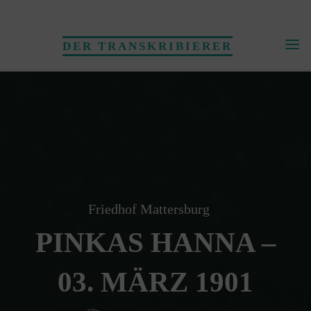
Skip
to
DER TRANSKRIBIERER
content
Friedhof Mattersburg
PINKAS HANNA –
03. MÄRZ 1901