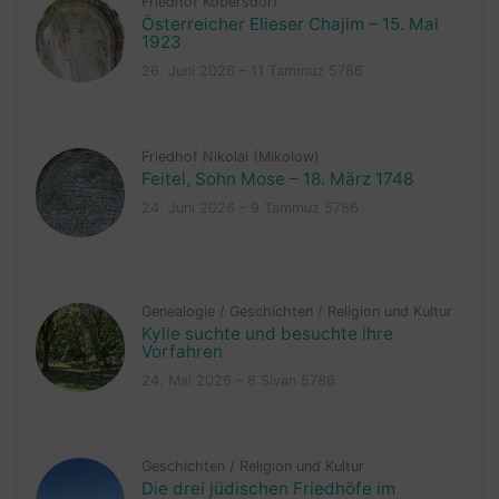
Friedhof Kobersdorf
Österreicher Elieser Chajim – 15. Mai
1923
26. Juni 2026 – 11 Tammuz 5786
Friedhof Nikolai (Mikolow)
Feitel, Sohn Mose – 18. März 1748
24. Juni 2026 – 9 Tammuz 5786
Genealogie
/
Geschichten
/
Religion und Kultur
Kylie suchte und besuchte ihre
Vorfahren
24. Mai 2026 – 8 Sivan 5786
Geschichten
/
Religion und Kultur
Die drei jüdischen Friedhöfe im