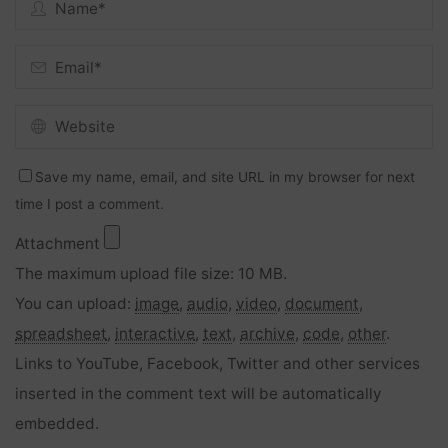
Save my name, email, and site URL in my browser for next
time I post a comment.
Attachment
The maximum upload file size: 10 MB.
You can upload:
image
,
audio
,
video
,
document
,
spreadsheet
,
interactive
,
text
,
archive
,
code
,
other
.
Links to YouTube, Facebook, Twitter and other services
inserted in the comment text will be automatically
embedded.