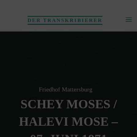
Skip
to
DER TRANSKRIBIERER
content
Friedhof Mattersburg
SCHEY MOSES /
HALEVI MOSE –