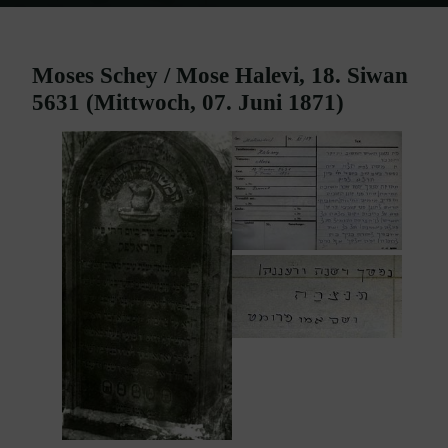
Home
Burgenland Friedhöfe
Friedhof Mattersburg
Schey Moses
/ Halevi Mose – 07. Juni 1871
Moses Schey / Mose Halevi, 18. Siwan
5631 (Mittwoch, 07. Juni 1871)