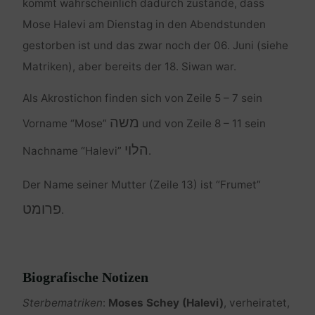
kommt wahrscheinlich dadurch zustande, dass
Mose Halevi am Dienstag in den Abendstunden
gestorben ist und das zwar noch der 06. Juni (siehe
Matriken), aber bereits der 18. Siwan war.
Als Akrostichon finden sich von Zeile 5 – 7 sein
משה
Vorname “Mose”
und von Zeile 8 – 11 sein
הלוי
Nachname “Halevi”
.
Der Name seiner Mutter (Zeile 13) ist “Frumet”
פרומט
.
Biografische Notizen
Sterbematriken
:
Moses Schey (Halevi)
, verheiratet,