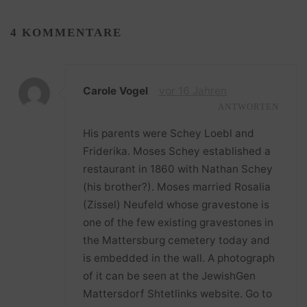
4 KOMMENTARE
Carole Vogel
vor 16 Jahren
ANTWORTEN
His parents were Schey Loebl and
Friderika. Moses Schey established a
restaurant in 1860 with Nathan Schey
(his brother?). Moses married Rosalia
(Zissel) Neufeld whose gravestone is
one of the few existing gravestones in
the Mattersburg cemetery today and
is embedded in the wall. A photograph
of it can be seen at the JewishGen
Mattersdorf Shtetlinks website. Go to