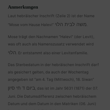
Anmerkungen
Laut hebräischer Inschrift (Zeile 2) ist der Name
משה לבית הלוי
“Mose vom Hause Halevi”
.
Mose trägt den Nachnamen “Halevi” (der Levit),
was oft auch als Namenszusatz verwendet wird
הלוי
. Er entstammt also einer Levitenfamilie.
Das Sterbedatum in der hebräischen Inschrift darf
als gesichert gelten, da auch der Wochentag
angegeben ist “am 4. Tag (Mittwoch), 18. Siwan”
ביום ד חי סיון
, das ist im Jahr 5631 (1871) der 07.
Juni. Die Datumsdifferenz zwischen hebräischem
Datum und dem Datum in den Matriken (06. Juni)