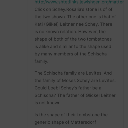
http://www.shtetlinks.jewishgen.org/matters
Click on Schey.Rosalia’s stone is of of
the two shown. The other one is that of
Kati (Glikel) Leitner nee Schey. There
is no known relation. However, the
shape of both of the two tombstones
is alike and similar to the shape used
by many members of the Schischa
family.
The Schischa family are Levites. And
the family of Moses Schey are Levites.
Could Loebl Schey’s father be a
Schischa? The father of Glickel Leitner
is not known.
Is the shape of their tombstone the
generic shape of Mattersdorf