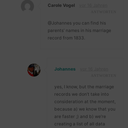
Carole Vogel
vor 16 Jahren
ANTWORTEN
@Johannes you can find his
parents’ names in his marriage
record from 1833.
Johannes
vor 16 Jahren
ANTWORTEN
yes, I know, but the marriage
records we don’t take into
consideration at the moment,
because a) we know that you
are faster ;) and b) we’re
creating a list of all data