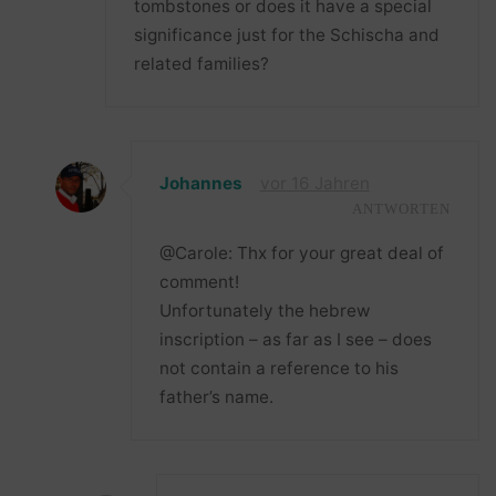
tombstones or does it have a special
significance just for the Schischa and
related families?
Johannes
vor 16 Jahren
ANTWORTEN
@Carole: Thx for your great deal of
comment!
Unfortunately the hebrew
inscription – as far as I see – does
not contain a reference to his
father’s name.