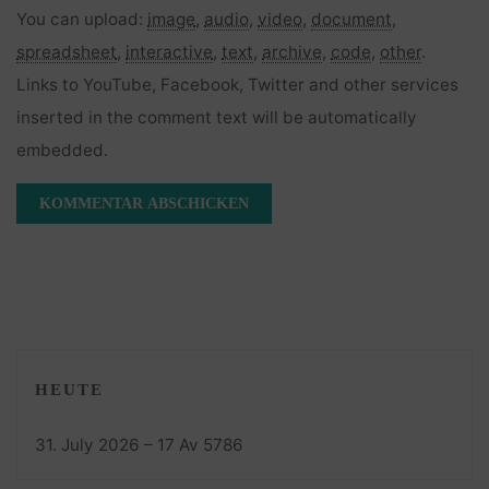
You can upload:
image
,
audio
,
video
,
document
,
spreadsheet
,
interactive
,
text
,
archive
,
code
,
other
.
Links to YouTube, Facebook, Twitter and other services
inserted in the comment text will be automatically
embedded.
HEUTE
31. July 2026 – 17 Av 5786