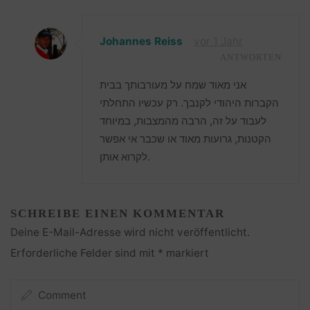
Johannes Reiss
vor 1 Jahr
ANTWORTEN
אני מאוד שמח על מעורבותך בבית
הקברות היהודי לקנבך. רק עכשיו התחלתי
לעבוד על זה, הרבה מהמצבות, במיוחד
הקטנות, גרועות מאוד או שכבר אי אפשר
לקרוא אותן.
SCHREIBE EINEN KOMMENTAR
Deine E-Mail-Adresse wird nicht veröffentlicht.
Erforderliche Felder sind mit
*
markiert