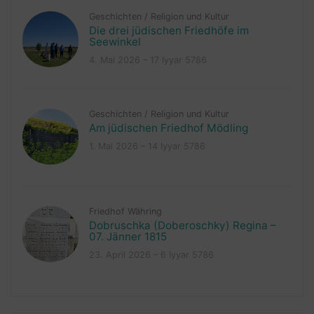
Geschichten
/
Religion und Kultur
Die drei jüdischen Friedhöfe im
Seewinkel
4. Mai 2026 – 17 Iyyar 5786
Geschichten
/
Religion und Kultur
Am jüdischen Friedhof Mödling
1. Mai 2026 – 14 Iyyar 5786
Friedhof Währing
Dobruschka (Doberoschky) Regina –
07. Jänner 1815
23. April 2026 – 6 Iyyar 5786