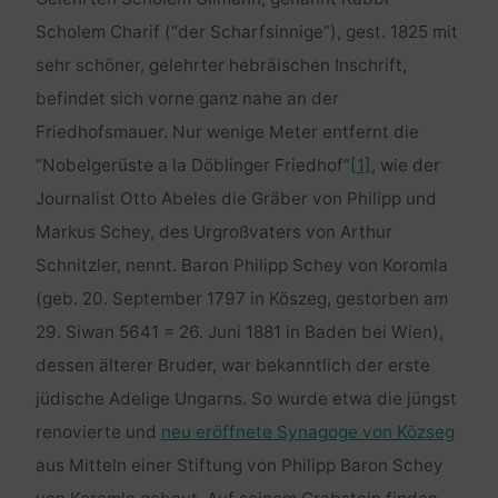
Scholem Charif (“der Scharfsinnige”), gest. 1825 mit
sehr schöner, gelehrter hebräischen Inschrift,
befindet sich vorne ganz nahe an der
Friedhofsmauer. Nur wenige Meter entfernt die
“Nobelgerüste a la Döblinger Friedhof”
[1]
, wie der
Journalist Otto Abeles die Gräber von Philipp und
Markus Schey, des Urgroßvaters von Arthur
Schnitzler, nennt. Baron Philipp Schey von Koromla
(geb. 20. September 1797 in Köszeg, gestorben am
29. Siwan 5641 = 26. Juni 1881 in Baden bei Wien),
dessen älterer Bruder, war bekanntlich der erste
jüdische Adelige Ungarns. So wurde etwa die jüngst
renovierte und
neu eröffnete Synagoge von Közseg
aus Mitteln einer Stiftung von Philipp Baron Schey