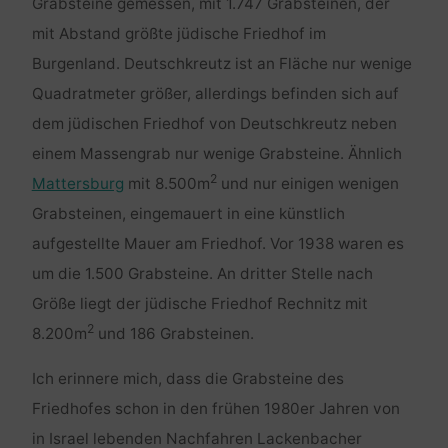
Grabsteine gemessen, mit 1.747 Grabsteinen, der
mit Abstand größte jüdische Friedhof im
Burgenland. Deutschkreutz ist an Fläche nur wenige
Quadratmeter größer, allerdings befinden sich auf
dem jüdischen Friedhof von Deutschkreutz neben
einem Massengrab nur wenige Grabsteine. Ähnlich
2
Mattersburg
mit 8.500m
und nur einigen wenigen
Grabsteinen, eingemauert in eine künstlich
aufgestellte Mauer am Friedhof. Vor 1938 waren es
um die 1.500 Grabsteine. An dritter Stelle nach
Größe liegt der jüdische Friedhof Rechnitz mit
2
8.200m
und 186 Grabsteinen.
Ich erinnere mich, dass die Grabsteine des
Friedhofes schon in den frühen 1980er Jahren von
in Israel lebenden Nachfahren Lackenbacher