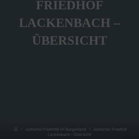
FRIEDHOF
LACKENBACH –
ÜBERSICHT
Home
Jüdische Friedhöfe im Burgenland
Jüdischer Friedhof
Lackenbach – Übersicht