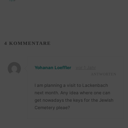
4 KOMMENTARE
Yohanan Loeffler
vor 1 Jahr
ANTWORTEN
I am planning a visit to Lackenbach
next month. Any idea where one can
get nowadays the keys for the Jewish
Cemetery pleae?