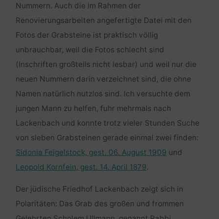
Nummern. Auch die im Rahmen der
Renovierungsarbeiten angefertigte Datei mit den
Fotos der Grabsteine ist praktisch völlig
unbrauchbar, weil die Fotos schlecht sind
(Inschriften großteils nicht lesbar) und weil nur die
neuen Nummern darin verzeichnet sind, die ohne
Namen natürlich nutzlos sind. Ich versuchte dem
jungen Mann zu helfen, fuhr mehrmals nach
Lackenbach und konnte trotz vieler Stunden Suche
von sieben Grabsteinen gerade einmal zwei finden:
Sidonia Feigelstock, gest. 06. August 1909
und
Leopold Kornfein, gest. 14. April 1879
.
Der jüdische Friedhof Lackenbach zeigt sich in
Polaritäten: Das Grab des großen und frommen
Gelehrten Scholem Ullmann, genannt Rabbi