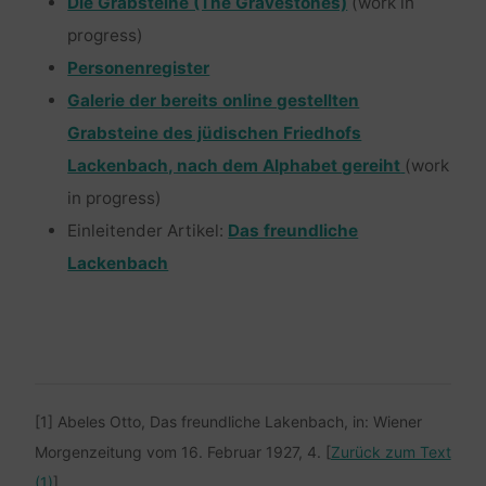
Die Grabsteine (The Gravestones)
(work in
progress)
Personenregister
Galerie der bereits online gestellten
Grabsteine des jüdischen Friedhofs
Lackenbach, nach dem Alphabet gereiht
(work
in progress)
Einleitender Artikel:
Das freundliche
Lackenbach
[1] Abeles Otto, Das freundliche Lakenbach, in: Wiener
Morgenzeitung vom 16. Februar 1927, 4. [
Zurück zum Text
(1)
]