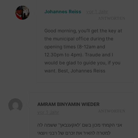
Johannes Reiss
vor 1 Jahr
ANTWORTEN
Good morning, you’ll get the key at
the municipal office during the
opening times (8-12am and
12.30pm to 4pm). Traude and I
would be glad to guide you, if you
want. Best, Johannes Reiss
AMRAM BINYAMIN WIEDER
vor 1 Jahr
ANTWORTEN
אני הקמתי מכון בשם ‘לאקענבאך’ ששמה לה
למטרה להאיר את זכרם של רבני ויוצאי