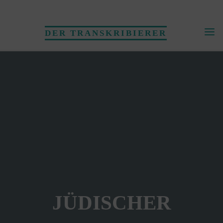
Skip
to
DER TRANSKRIBIERER
content
JÜDISCHER