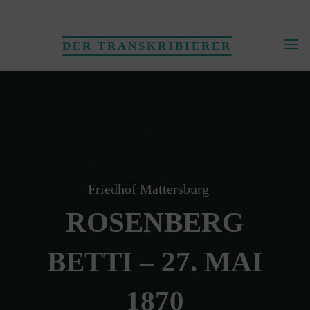
Skip
to
DER TRANSKRIBIERER
content
Friedhof Mattersburg
ROSENBERG
BETTI – 27. MAI
1870