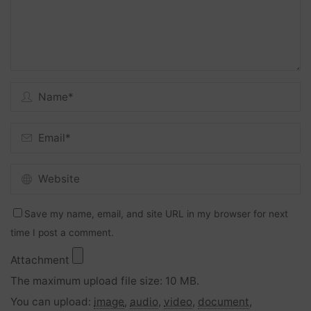
Save my name, email, and site URL in my browser for next
time I post a comment.
Attachment
The maximum upload file size: 10 MB.
You can upload:
image
,
audio
,
video
,
document
,