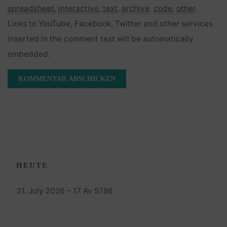
spreadsheet
,
interactive
,
text
,
archive
,
code
,
other
.
Links to YouTube, Facebook, Twitter and other services
inserted in the comment text will be automatically
embedded.
HEUTE
31. July 2026 – 17 Av 5786