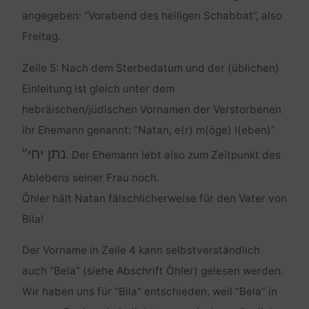
angegeben: “Vorabend des heiligen Schabbat”, also
Freitag.
Zeile 5: Nach dem Sterbedatum und der (üblichen)
Einleitung ist gleich unter dem
hebräischen/jüdischen Vornamen der Verstorbenen
ihr Ehemann genannt: “Natan, e(r) m(öge) l(eben)”
נתן יחי”
. Der Ehemann lebt also zum Zeitpunkt des
Ablebens seiner Frau noch.
Öhler hält Natan fälschlicherweise für den Vater von
Bila!
Der Vorname in Zeile 4 kann selbstverständlich
auch “Bela” (siehe Abschrift Öhler) gelesen werden.
Wir haben uns für “Bila” entschieden, weil “Bela” in