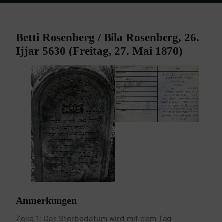
Home
Burgenland Friedhöfe
Friedhof Mattersburg
Rosenberg
Betti – 27. Mai 1870
Betti Rosenberg / Bila Rosenberg, 26.
Ijjar 5630 (Freitag, 27. Mai 1870)
Anmerkungen
Zeile 1: Das Sterbedatum wird mit dem Tag