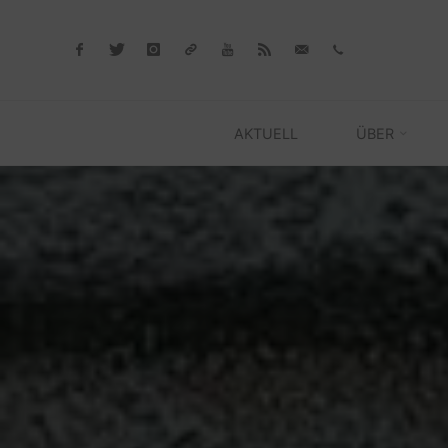
Skip
to
content
AKTUELL
ÜBER