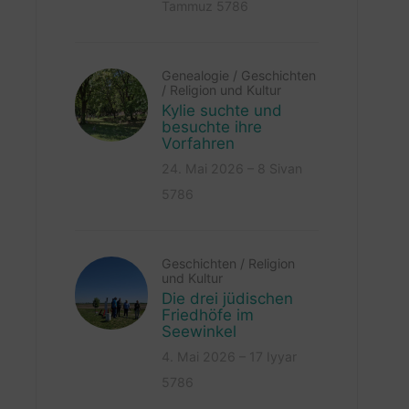
Tammuz 5786
Genealogie
/
Geschichten
/
Religion und Kultur
Kylie suchte und
besuchte ihre
Vorfahren
24. Mai 2026 – 8 Sivan
5786
Geschichten
/
Religion
und Kultur
Die drei jüdischen
Friedhöfe im
Seewinkel
4. Mai 2026 – 17 Iyyar
5786