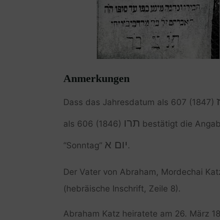
Anmerkungen
Dass das Jahresdatum als 607 (1847)
תרו
als 606 (1846)
bestätigt die Anga
יום א
“Sonntag”
.
Der Vater von Abraham, Mordechai Kat
(hebräische Inschrift, Zeile 8).
Abraham Katz heiratete am 26. März 