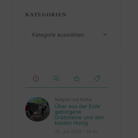
KATEGORIEN
Kategorien
Religion und Kultur
Über aus der Erde
geborgene
Grabsteine und den
besten Honig
30. Juli 2026 – 16 Av