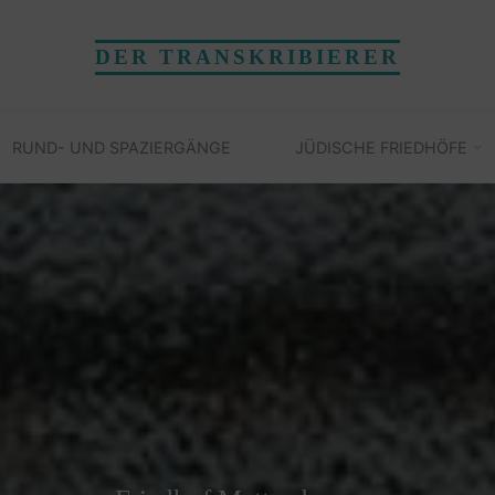
DER TRANSKRIBIERER
RUND- UND SPAZIERGÄNGE
JÜDISCHE FRIEDHÖFE