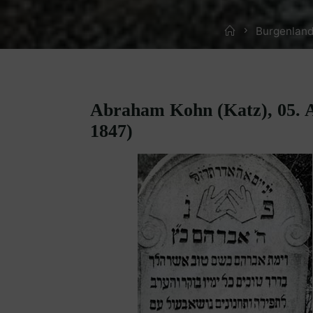
Home
Burgenland
Abraham Kohn (Katz), 05. A
1847)