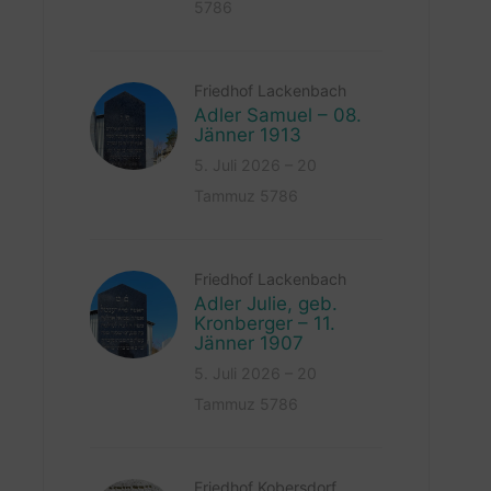
5786
Friedhof Lackenbach
Adler Samuel – 08.
Jänner 1913
5. Juli 2026 – 20
Tammuz 5786
Friedhof Lackenbach
Adler Julie, geb.
Kronberger – 11.
Jänner 1907
5. Juli 2026 – 20
Tammuz 5786
Friedhof Kobersdorf