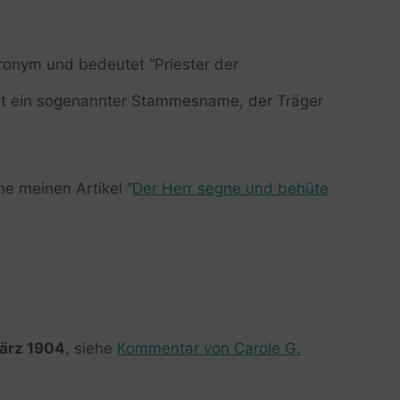
ronym und bedeutet “Priester der
mit ein sogenannter Stammesname, der Träger
 meinen Artikel “
Der Herr segne und behüte
März 1904
, siehe
Kommentar von Carole G.