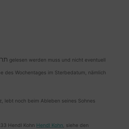
תרז
gelesen werden muss und nicht eventuell
be des Wochentages im Sterbedatum, nämlich
z, lebt noch beim Ableben seines Sohnes
1833 Hendl Kohn
Hendl Kohn
, siehe den