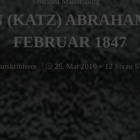
Friedhof Mattersburg
 (KATZ) ABRAHAM 
FEBRUAR 1847
anskribierer
25. Mai 2010 – 12 Sivan 5