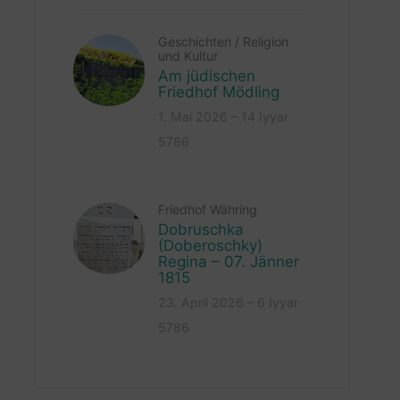
Geschichten
/
Religion
und Kultur
Am jüdischen
Friedhof Mödling
1. Mai 2026 – 14 Iyyar
5786
Friedhof Währing
Dobruschka
(Doberoschky)
Regina – 07. Jänner
1815
23. April 2026 – 6 Iyyar
5786