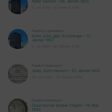
Adler Samuel – 08. Jänner 1913
5. Juli 2026 – 20 Tammuz 5786
Friedhof Lackenbach
Adler Julie, geb. Kronberger – 11.
Jänner 1907
5. Juli 2026 – 20 Tammuz 5786
Friedhof Kobersdorf
Josel, Sohn Henoch – 22. Jänner 1822
29. Juni 2026 – 14 Tammuz 5786
Friedhof Kobersdorf
Österreicher Elieser Chajim – 15. Mai
1923