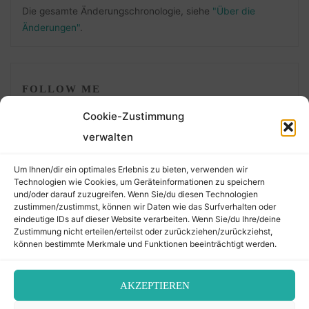
Die gesamte Änderungschronologie, siehe
"Über die
Änderungen"
.
FOLLOW ME
Cookie-Zustimmung
verwalten
Um Ihnen/dir ein optimales Erlebnis zu bieten, verwenden wir
Technologien wie Cookies, um Geräteinformationen zu speichern
und/oder darauf zuzugreifen. Wenn Sie/du diesen Technologien
zustimmen/zustimmst, können wir Daten wie das Surfverhalten oder
eindeutige IDs auf dieser Website verarbeiten. Wenn Sie/du Ihre/deine
©2026 Der Transkribierer
Zustimmung nicht erteilen/erteilst oder zurückziehen/zurückziehst,
können bestimmte Merkmale und Funktionen beeinträchtigt werden.
Back
AKZEPTIEREN
Kontakt / Impressum