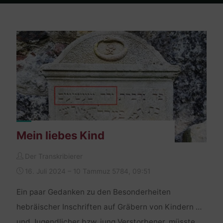
Home
Posts tagged "wiener neustadt"
Mein liebes Kind
Der Transkribierer
16. Juli 2024 – 10 Tammuz 5784, 09:51
Ein paar Gedanken zu den Besonderheiten
hebräischer Inschriften auf Gräbern von Kindern …
und Jugendlicher bzw. jung Verstorbener, müsste