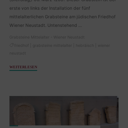
erste von links der Installation der fünf
mittelalterlichen Grabsteine am jüdischen Friedhof
Wiener Neustadt. Untenstehend …
Grabsteine Mittelalter - Wiener Neustadt
friedhof
|
grabsteine mittelalter
|
hebräisch
|
wiener
neustadt
"Grabstein
WEITERLESEN
Mittelalter
I"