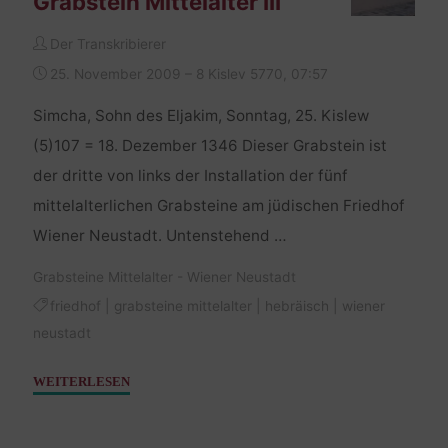
Grabstein Mittelalter III
Der Transkribierer
25. November 2009 – 8 Kislev 5770, 07:57
Simcha, Sohn des Eljakim, Sonntag, 25. Kislew
(5)107 = 18. Dezember 1346 Dieser Grabstein ist
der dritte von links der Installation der fünf
mittelalterlichen Grabsteine am jüdischen Friedhof
Wiener Neustadt. Untenstehend …
Grabsteine Mittelalter - Wiener Neustadt
friedhof
|
grabsteine mittelalter
|
hebräisch
|
wiener
neustadt
"Grabstein
WEITERLESEN
Mittelalter
III"