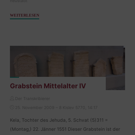
neustadt
"Grabstein
WEITERLESEN
Mittelalter
V"
Grabstein Mittelalter IV
Der Transkribierer
25. November 2009 – 8 Kislev 5770, 14:17
Kela, Tochter des Jehuda, 5. Schvat (5)311 =
(Montag,) 22. Jänner 1551 Dieser Grabstein ist der