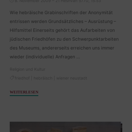
8. November 2009 – 21 Heshvan 5770, 15:53
Wie hebräische Grabinschriften der Anonymität
entrissen werden Grundsätzliches – Ausrüstung –
Hilfsmittel Einerseits gehört das Aufarbeiten von
jüdischen Friedhöfen zu den Schwerpunktarbeiten
des Museums, andererseits erreichen uns immer
wieder (individuelle) Anfragen …
Religion und Kultur
friedhof
|
hebräisch
|
wiener neustadt
"Am
WEITERLESEN
jüdischen
Friedhof
I"