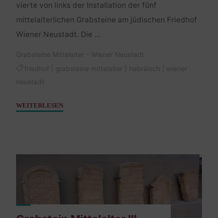
vierte von links der Installation der fünf
mittelalterlichen Grabsteine am jüdischen Friedhof
Wiener Neustadt. Die …
Grabsteine Mittelalter - Wiener Neustadt
friedhof
|
grabsteine mittelalter
|
hebräisch
|
wiener
neustadt
"Grabstein
WEITERLESEN
Mittelalter
IV"