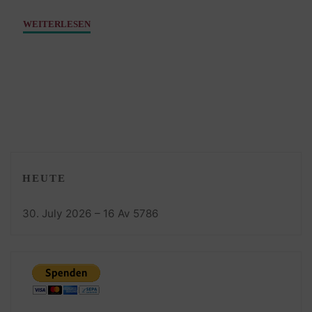
"Bild
WEITERLESEN
der
Woche
–
Außendienst"
HEUTE
30. July 2026 – 16 Av 5786