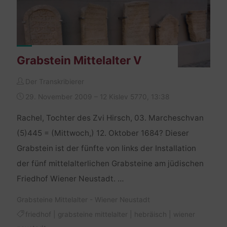
Grabstein Mittelalter V
Der Transkribierer
29. November 2009 – 12 Kislev 5770, 13:38
Rachel, Tochter des Zvi Hirsch, 03. Marcheschvan
(5)445 = (Mittwoch,) 12. Oktober 1684? Dieser
Grabstein ist der fünfte von links der Installation
der fünf mittelalterlichen Grabsteine am jüdischen
Friedhof Wiener Neustadt. …
Grabsteine Mittelalter - Wiener Neustadt
friedhof
|
grabsteine mittelalter
|
hebräisch
|
wiener