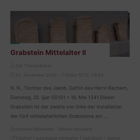
Grabstein Mittelalter II
Der Transkribierer
24. November 2009 – 7 Kislev 5770, 08:04
N. N., Tochter des Jakob, Gattin des Herrn Rachem,
Dienstag, 20. Ijjar (5)101 = 16. Mai 1341 Dieser
Grabstein ist der zweite von links der Installation
der fünf mittelalterlichen Grabsteine am …
Grabsteine Mittelalter - Wiener Neustadt
friedhof
|
grabsteine mittelalter
|
hebräisch
|
wiener