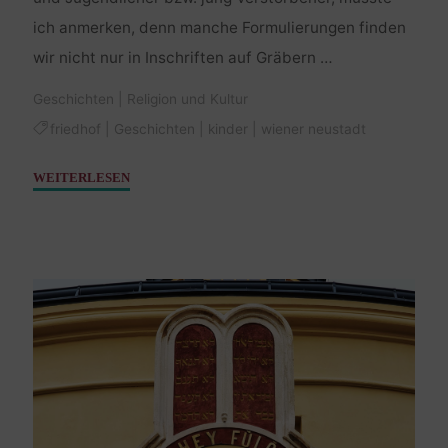
ich anmerken, denn manche Formulierungen finden
wir nicht nur in Inschriften auf Gräbern …
Geschichten
|
Religion und Kultur
friedhof
|
Geschichten
|
kinder
|
wiener neustadt
"Mein
WEITERLESEN
liebes
Kind"