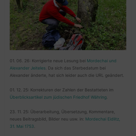
01. 06. 26: Korrigierte neue Lesung bei
Mordechai und
Alexander Jeiteles
. Da sich das Sterbedatum bei
Alexander änderte, hat sich leider auch die URL geändert.
01. 12. 25: Korrekturen der Zahlen der Bestatteten im
Überblicksartikel zum jüdischen Friedhof Währing
.
23. 11. 25: Überarbeitung, Übersetzung, Kommentare,
neues Beitragsbild, Bilder neu usw. in:
Mordechai Eidlitz,
31. Mai 1753
.