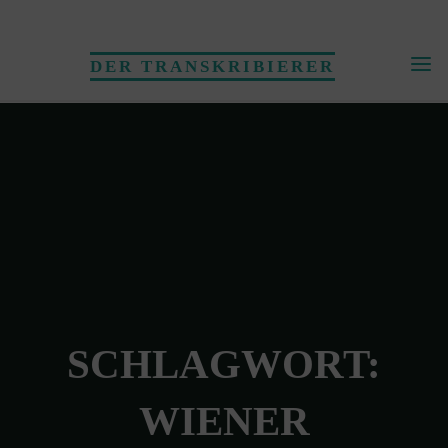
Skip
to
DER TRANSKRIBIERER
content
SCHLAGWORT:
WIENER