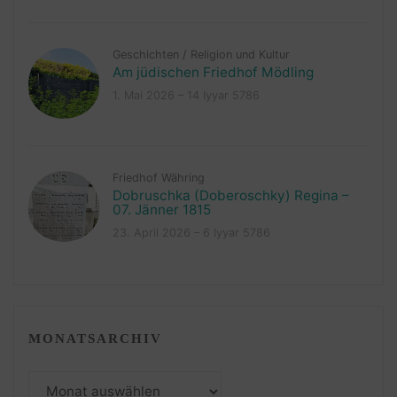
Geschichten
/
Religion und Kultur
Am jüdischen Friedhof Mödling
1. Mai 2026 – 14 Iyyar 5786
Friedhof Währing
Dobruschka (Doberoschky) Regina –
07. Jänner 1815
23. April 2026 – 6 Iyyar 5786
MONATSARCHIV
Monatsarchiv