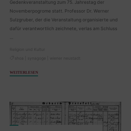
Gedenkveranstaltung zum 75. Jahrestag der
Novemberpogrome statt. Professor Dr. Werner
Sulzgruber, der die Veranstaltung organisierte und
dafür verantwortlich zeichnete, verlas am Schluss
…
Religion und Kultur
shoa
|
synagoge
|
wiener neustadt
"Bild
WEITERLESEN
der
Woche
–
Synagoge
Wiener
Neustadt"