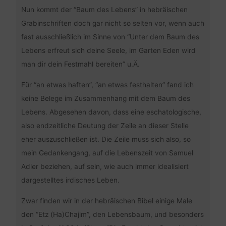
Nun kommt der “Baum des Lebens” in hebräischen
Grabinschriften doch gar nicht so selten vor, wenn auch
fast ausschließlich im Sinne von “Unter dem Baum des
Lebens erfreut sich deine Seele, im Garten Eden wird
man dir dein Festmahl bereiten” u.Ä.
Für “an etwas haften”, “an etwas festhalten” fand ich
keine Belege im Zusammenhang mit dem Baum des
Lebens. Abgesehen davon, dass eine eschatologische,
also endzeitliche Deutung der Zeile an dieser Stelle
eher auszuschließen ist. Die Zeile muss sich also, so
mein Gedankengang, auf die Lebenszeit von Samuel
Adler beziehen, auf sein, wie auch immer idealisiert
dargestelltes irdisches Leben.
Zwar finden wir in der hebräischen Bibel einige Male
den “Etz (Ha)Chajim”, den Lebensbaum, und besonders