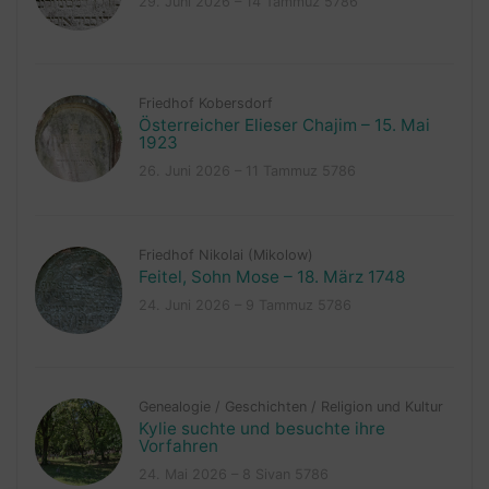
29. Juni 2026 – 14 Tammuz 5786
Friedhof Kobersdorf
Österreicher Elieser Chajim – 15. Mai
1923
26. Juni 2026 – 11 Tammuz 5786
Friedhof Nikolai (Mikolow)
Feitel, Sohn Mose – 18. März 1748
24. Juni 2026 – 9 Tammuz 5786
Genealogie
/
Geschichten
/
Religion und Kultur
Kylie suchte und besuchte ihre
Vorfahren
24. Mai 2026 – 8 Sivan 5786