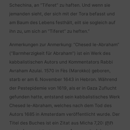
Schechina, an “Tiferet” zu haften. Und wenn sie
jemanden sieht, der sich mit der Tora befasst und
am Baum des Lebens festhält, eilt sie sogleich auf
ihn zu, um sich an “Tiferet” zu heften.”
Anmerkungen zur Anmerkung: “Chesed le-Abraham”
(“Barmherzigkeit für Abraham”) ist ein Werk des
kabbalistischen Autors und Kommentators Rabbi
Avraham Azulai. 1570 in Fès (Marokko) geboren,
starb er am 6. November 1643 in Hebron. Während
der Pestepidemie von 1619, als er in Gaza Zuflucht
gefunden hatte, entstand sein kabbalistisches Werk
Chesed le-Abraham, welches nach dem Tod des
Autors 1685 in Amsterdam veröffentlicht wurde. Der
תִּתֵּ֤ן
Titel des Buches ist ein Zitat aus Micha 7,20: