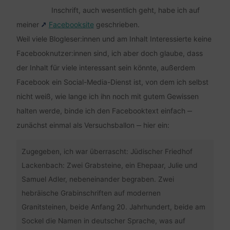
Inschrift, auch wesentlich geht, habe ich auf
meiner
Facebooksite
geschrieben.
Weil viele Blogleser:innen und am Inhalt Interessierte keine
Facebooknutzer:innen sind, ich aber doch glaube, dass
der Inhalt für viele interessant sein könnte, außerdem
Facebook ein Social-Media-Dienst ist, von dem ich selbst
nicht weiß, wie lange ich ihn noch mit gutem Gewissen
halten werde, binde ich den Facebooktext einfach ‒
zunächst einmal als Versuchsballon ‒ hier ein:
Zugegeben, ich war überrascht: Jüdischer Friedhof
Lackenbach: Zwei Grabsteine, ein Ehepaar, Julie und
Samuel Adler, nebeneinander begraben. Zwei
hebräische Grabinschriften auf modernen
Granitsteinen, beide Anfang 20. Jahrhundert, beide am
Sockel die Namen in deutscher Sprache, was auf