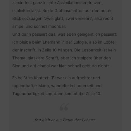
zumindest ganz leichte Assimilationstendenzen
schließen lässt. Beide Grabinschriften auf den ersten
Blick sozsuagen “zwei glatt, zwei verkehrt”, also recht
simpel und schnell machbar.
Und dann passiert das, was eben gelegentlich passiert:
Ich bleibe beim Ehemann in der Eulogie, also im Lobteil
der Inschrift, in Zeile 10 hängen. Die Lesbarkeit ist kein
Thema, glasklare Schrift, aber ich stolpere über den
Sinn und auf einmal war klar, schnell geht da nichts.
Es heißt im Kontext: “Er war ein aufrechter und
tugendhafter Mann, wandelte in Lauterkeit und
Tugendhaftigkeit und dann kommt die Zeile 10:
fest hielt er am Baum des Lebens.