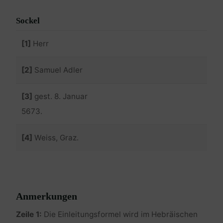
Sockel
[1]
Herr
[2]
Samuel Adler
[3]
gest. 8. Januar
5673.
[4]
Weiss, Graz.
Anmerkungen
Zeile 1:
Die Einleitungsformel wird im Hebräischen