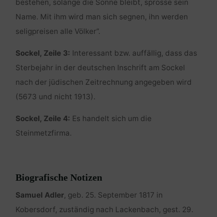
bestehen, solange die Sonne bleibt, sprosse sein
Name. Mit ihm wird man sich segnen, ihn werden
seligpreisen alle Völker”.
Sockel, Zeile 3:
Interessant bzw. auffällig, dass das
Sterbejahr in der deutschen Inschrift am Sockel
nach der jüdischen Zeitrechnung angegeben wird
(5673 und nicht 1913).
Sockel, Zeile 4:
Es handelt sich um die
Steinmetzfirma.
Biografische Notizen
Samuel Adler
, geb. 25. September 1817 in
Kobersdorf, zuständig nach Lackenbach, gest. 29.