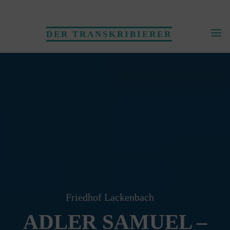
Skip
to
DER TRANSKRIBIERER
content
Friedhof Lackenbach
ADLER SAMUEL –