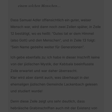
einem solchen Menschen…
Dass Samuel Adler offensichtlich ein guter, weiser
Mensch war, wird dann noch zwei Zeilen später, in Zeile
12 bestätigt, wo es heißt: “Gutes tat er dem Himmel
(also Gott) und den Menschen”, und in Zeile 13 folgt:
“Sein Name gedeihe weiter für Generationen”.
Ich gebe ebenfalls zu: ich habe in dieser Inschrift keine
von der jüdischen Mystik, der Kabbala beeinflusste
Zeile erwartet und war daher überrascht.
Klar wird aber damit auch, was überhaupt in der
ehemaligen jüdischen Gemeinde Lackenbach gelesen
und studiert wurde!
Denn diese Zeile zeigt uns sehr deutlich, dass
hebräische Grabinschriften auch mit der Existenz von