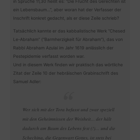
in Sprüche 11,30 heißt es: “Die Frucht des Gerechten ist
ein Lebensbaum…”, aber woran hat der Verfasser der
Inschrift konkret gedacht, als er diese Zeile schrieb?
Tatsächlich kannte er das kabbalistische Werk “Chesed
Le-Abraham” (“Barmherzigkeit für Abraham”), das von
Rabbi Abraham Azulai im Jahr 1619 anlässlich der
Pestepidemie verfasst worden war.
Und in diesem Werk finden wir praktisch das wörtliche
Zitat der Zeile 10 der hebräischen Grabinschrift des
Samuel Adler:
Wer sich mit der Tora befasst und zwar speziell
mit den Geheimnissen der Weisheit… der hält
dadurch am Baum des Lebens fest (!)… und die
Schechina, die Gegenwart Gottes, ist stets bei