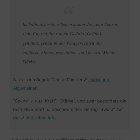
Im kabbalistischen Lebensbaum der zehn Sefirot
steht Chesed, hier auch Gedola (Größe)
genannt, genau in der Waagerechten der
mittleren Ebene, gegenüber von Gevura (Macht,
Stärke).
S. v.a. den Begriff “Chesed” in der
Jüdischen
Allgemeinen
.
גְבוּרָה
“
Gwura
”
“Kraft”, “Stärke”, und zwar besonders die
restriktive Kraft, s. besonders den Eintrag “Gwura” auf
der
Jüdischen.Info
.