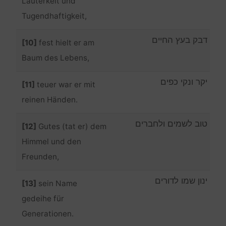
Lauterkeit und
Tugendhaftigkeit,
דבק בעץ החיים
[10]
fest hielt er am
Baum des Lebens,
יקר ונקי כפים
[11]
teuer war er mit
reinen Händen.
טוב לשמים ולחברים
[12]
Gutes (tat er) dem
Himmel und den
Freunden,
ינון שמו לדורים
[13]
sein Name
gedeihe für
Generationen.