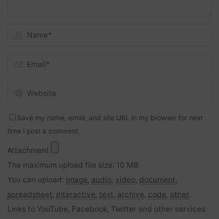
Save my name, email, and site URL in my browser for next
time I post a comment.
Attachment
The maximum upload file size: 10 MB.
You can upload:
image
,
audio
,
video
,
document
,
spreadsheet
,
interactive
,
text
,
archive
,
code
,
other
.
Links to YouTube, Facebook, Twitter and other services