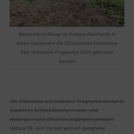
Restaurierte Mauer im Schloss Ebenfurth, in
deren Fundament die 28 jüdischen Grabsteine
bzw. Grabstein-Fragmente 2020 gefunden
wurden
Alle Grabsteine und Grabstein-Fragmente werden in
Zukunft im Schloss Ebenfurth wind- und
wettergeschützt öffentlich zugänglich gemacht.
Update 29. Juni
: Derzeit wird ein geeigneter