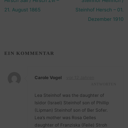
Hirsch Sali / Hirsch Zvi –
Steinhof Heinrich /
21. August 1865
Steinhof Hersch – 01.
Dezember 1910
EIN KOMMENTAR
Carole Vogel
vor 12 Jahren
ANTWORTEN
Lea Steinhof was the daughter of
Isidor (Israel) Steinhof son of Phillip
(Lipman) Steinhof son of Ber Sofer.
Lea’s mother was Rosa Gelles
daughter of Franziska (Feile) Stroh