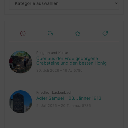
Kategorien
Religion und Kultur
Über aus der Erde geborgene
Grabsteine und den besten Honig
30. Juli 2026 – 16 Av 5786
Friedhof Lackenbach
Adler Samuel – 08. Jänner 1913
5. Juli 2026 – 20 Tammuz 5786