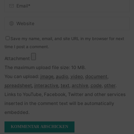
Save my name, email, and site URL in my browser for next
time I post a comment.
Attachment
The maximum upload file size: 10 MB.
You can upload:
image
,
audio
,
video
,
document
,
spreadsheet
,
interactive
,
text
,
archive
,
code
,
other
.
Links to YouTube, Facebook, Twitter and other services
inserted in the comment text will be automatically
embedded.