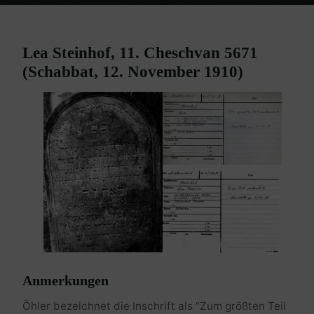
Home
Burgenland Friedhöfe
Friedhof Mattersburg
Steinhof Lea
– 12. November 1910
Lea Steinhof, 11. Cheschvan 5671
(Schabbat, 12. November 1910)
Anmerkungen
Öhler bezeichnet die Inschrift als “Zum größten Teil