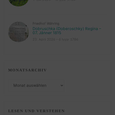
Friedhof Währing
Dobruschka (Doberoschky) Regina –
07. Jänner 1815
23. April 2026 – 6 Iyyar 5786
MONATSARCHIV
Monatsarchiv
LESEN UND VERSTEHEN