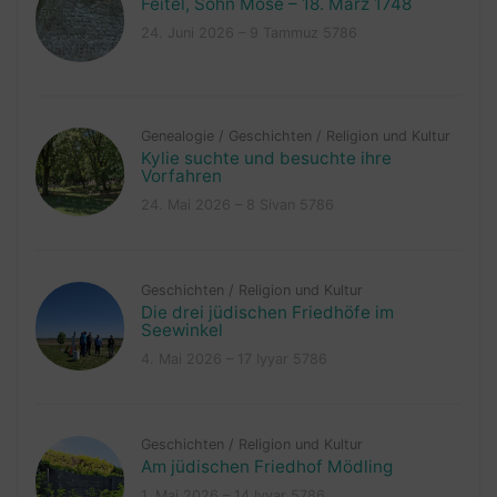
Feitel, Sohn Mose – 18. März 1748
24. Juni 2026 – 9 Tammuz 5786
Genealogie
/
Geschichten
/
Religion und Kultur
Kylie suchte und besuchte ihre
Vorfahren
24. Mai 2026 – 8 Sivan 5786
Geschichten
/
Religion und Kultur
Die drei jüdischen Friedhöfe im
Seewinkel
4. Mai 2026 – 17 Iyyar 5786
Geschichten
/
Religion und Kultur
Am jüdischen Friedhof Mödling
1. Mai 2026 – 14 Iyyar 5786