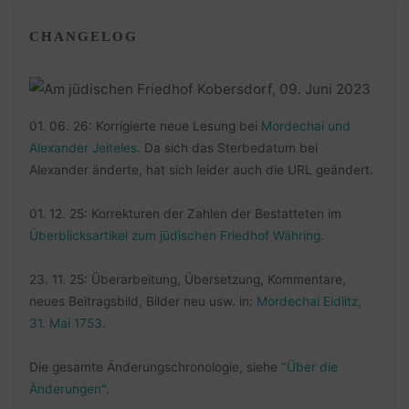
CHANGELOG
01. 06. 26: Korrigierte neue Lesung bei
Mordechai und
Alexander Jeiteles
. Da sich das Sterbedatum bei
Alexander änderte, hat sich leider auch die URL geändert.
01. 12. 25: Korrekturen der Zahlen der Bestatteten im
Überblicksartikel zum jüdischen Friedhof Währing
.
23. 11. 25: Überarbeitung, Übersetzung, Kommentare,
neues Beitragsbild, Bilder neu usw. in:
Mordechai Eidlitz,
31. Mai 1753
.
Die gesamte Änderungschronologie, siehe
"Über die
Änderungen"
.