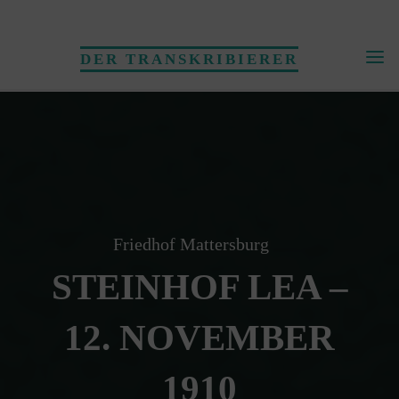
Skip
to
DER TRANSKRIBIERER
content
Friedhof Mattersburg
STEINHOF LEA –
12. NOVEMBER
1910