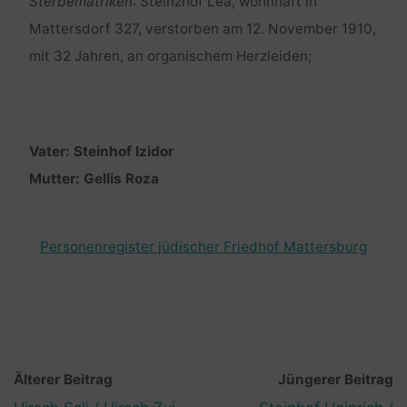
Sterbematriken
: Steinzhof Lea, wohnhaft in
Mattersdorf 327, verstorben am 12. November 1910,
mit 32 Jahren, an organischem Herzleiden;
Vater: Steinhof Izidor
Mutter: Gellis Roza
Personenregister jüdischer Friedhof Mattersburg
Älterer Beitrag
Jüngerer Beitrag