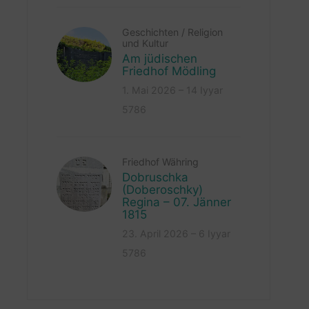
Geschichten
/
Religion
und Kultur
Am jüdischen
Friedhof Mödling
1. Mai 2026 – 14 Iyyar
5786
Friedhof Währing
Dobruschka
(Doberoschky)
Regina – 07. Jänner
1815
23. April 2026 – 6 Iyyar
5786