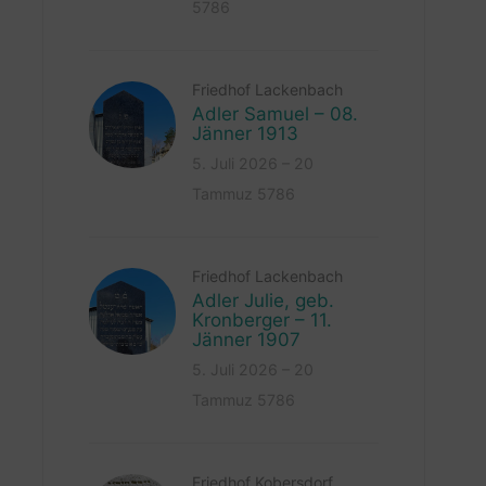
5786
Friedhof Lackenbach
Adler Samuel – 08.
Jänner 1913
5. Juli 2026 – 20
Tammuz 5786
Friedhof Lackenbach
Adler Julie, geb.
Kronberger – 11.
Jänner 1907
5. Juli 2026 – 20
Tammuz 5786
Friedhof Kobersdorf