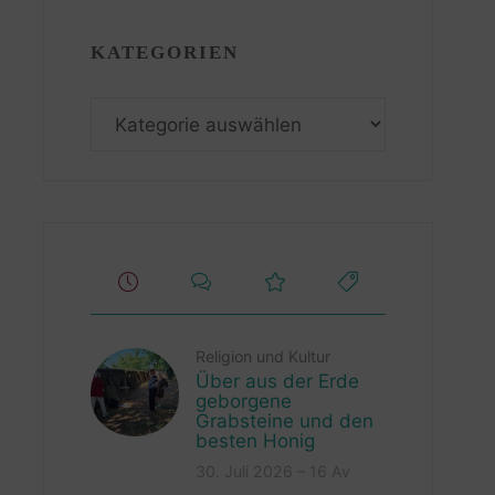
KATEGORIEN
Kategorien
Religion und Kultur
Über aus der Erde
geborgene
Grabsteine und den
besten Honig
30. Juli 2026 – 16 Av