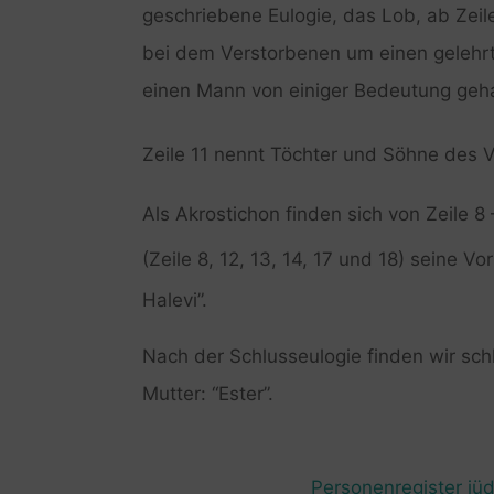
geschriebene Eulogie, das Lob, ab Zeile
bei dem Verstorbenen um einen gelehr
einen Mann von einiger Bedeutung geha
Zeile 11 nennt Töchter und Söhne des
Als Akrostichon finden sich von Zeile 8
(Zeile 8, 12, 13, 14, 17 und 18) seine 
Halevi”.
Nach der Schlusseulogie finden wir sch
Mutter: “Ester”.
Personenregister jüd