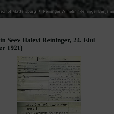
iedhof Mattersburg
Reininger Wilhelm / Reininger Benjami
n Seev Halevi Reininger, 24. Elul
er 1921)