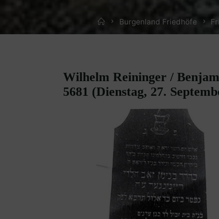
Home
Burgenland Friedhöfe
Fr
Wilhelm Reininger / Benjami
5681 (Dienstag, 27. Septemb