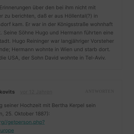
Erinnerungen über den bei ihm nicht mit
zu berichten, daß er aus Höllental(?) in
dorf kam. Er war in der Königsstraße wohnhaft
ft. Seine Söhne Hugo und Hermann führten eine
adt. Hugo Reininger war langjähriger Vorsteher
nde; Hermann wohnte in Wien und starb dort.
 die USA, der Sohn David wohnte in Tel-Aviv.
kovits
vor 12 Jahren
ANTWORTEN
g seiner Hochzeit mit Bertha Kerpel sein
n, 25. Oktober 1887):
org//getperson.php?
urope