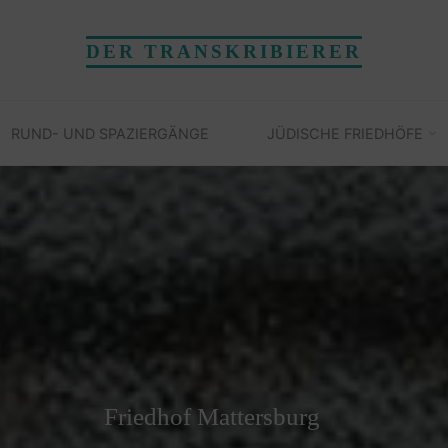
DER TRANSKRIBIERER
RUND- UND SPAZIERGÄNGE
JÜDISCHE FRIEDHÖFE
Friedhof Mattersburg