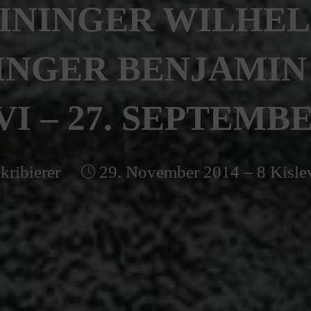
ININGER WILHEL
INGER BENJAMIN
I – 27. SEPTEMBE
kribierer
29. November 2014 – 8 Kisle