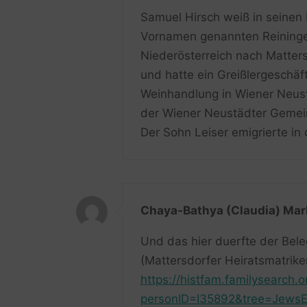
Samuel Hirsch weiß in seinen 
Vornamen genannten Reininger 
Niederösterreich nach Matters
und hatte ein Greißlergeschä
Weinhandlung in Wiener Neust
der Wiener Neustädter Gemei
Der Sohn Leiser emigrierte in
Chaya-Bathya (Claudia) Mar
Und das hier duerfte der Bele
(Mattersdorfer Heiratsmatrike
https://histfam.familysearch.
personID=I35892&tree=JewsE