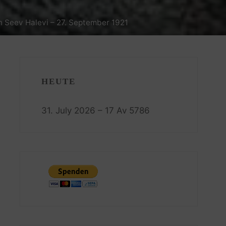
n Seev Halevi – 27. September 1921
HEUTE
31. July 2026 – 17 Av 5786