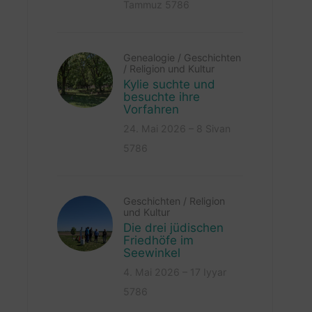
Tammuz 5786
Genealogie
/
Geschichten
/
Religion und Kultur
Kylie suchte und
besuchte ihre
Vorfahren
24. Mai 2026 – 8 Sivan
5786
Geschichten
/
Religion
und Kultur
Die drei jüdischen
Friedhöfe im
Seewinkel
4. Mai 2026 – 17 Iyyar
5786