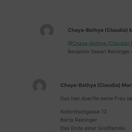
Chaya-Bathya (Claudia) 
@Chaya-Bathya (Claudia) 
Benjamin Seew) Reininger 
Chaya-Bathya (Claudia) Mar
Das hier duerfte seine Frau se
Kollonitschgasse 12
Berta Reininger
Das Ende einer Großfamilie.