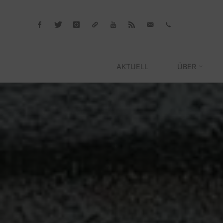
Skip
to
content
AKTUELL
ÜBER