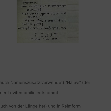
 auch Namenszusatz verwendet) “Halevi” (der
iner Levitenfamilie entstammt.
 auch von der Länge her) und in Reimform