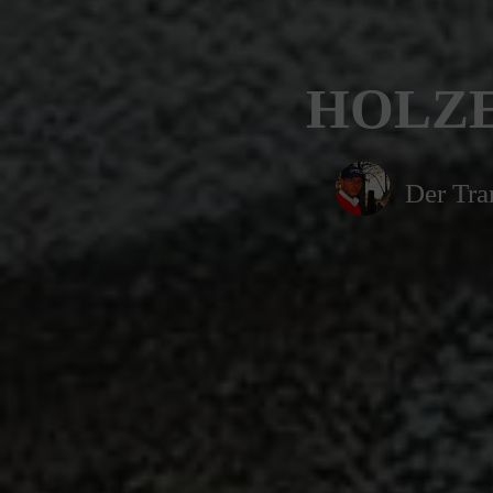
HOLZER
Der Tra