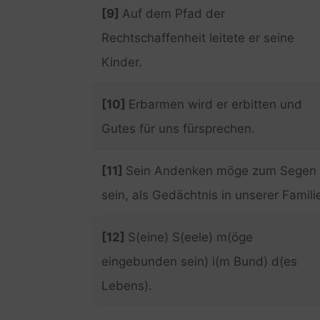
[9]
Auf dem Pfad der
Rechtschaffenheit leitete er seine
Kinder.
[10]
Erbarmen wird er erbitten und
Gutes für uns fürsprechen.
[11]
Sein Andenken möge zum Segen
sein, als Gedächtnis in unserer Famili
[12]
S(eine) S(eele) m(öge
eingebunden sein) i(m Bund) d(es
Lebens).