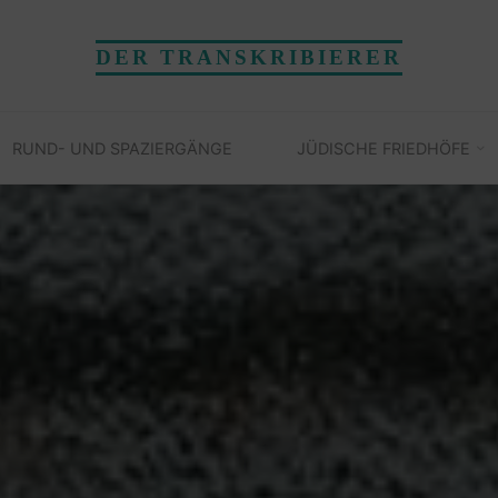
DER TRANSKRIBIERER
RUND- UND SPAZIERGÄNGE
JÜDISCHE FRIEDHÖFE