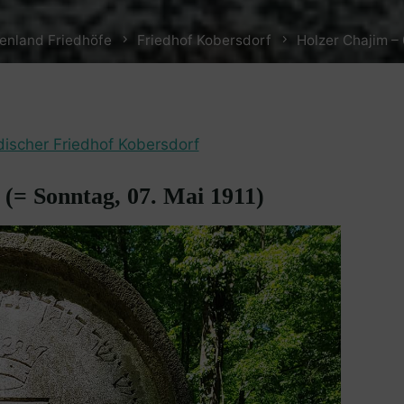
enland Friedhöfe
Friedhof Kobersdorf
Holzer Chajim – 
discher Friedhof Kobersdorf
 (= Sonntag, 07. Mai 1911)