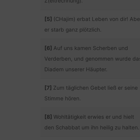
Z(eitrechnung).
[5]
(CHajim) erbat Leben von dir! Abe
er starb ganz plötzlich.
[6]
Auf uns kamen Scherben und
Verderben, und genommen wurde da
Diadem unserer Häupter.
[7]
Zum täglichen Gebet ließ er seine
Stimme hören.
[8]
Wohltätigkeit erwies er und hielt
den Schabbat um ihn heilig zu halten.