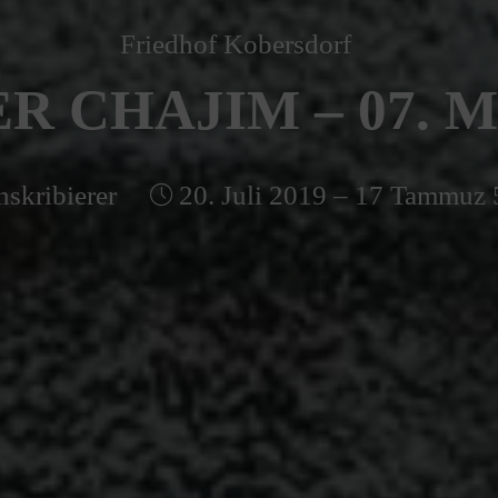
Friedhof Kobersdorf
 CHAJIM – 07. M
nskribierer
20. Juli 2019 – 17 Tammuz 