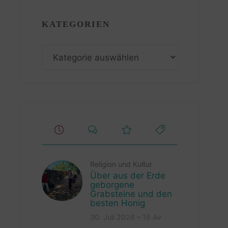
KATEGORIEN
Kategorien
Religion und Kultur
Über aus der Erde
geborgene
Grabsteine und den
besten Honig
30. Juli 2026 – 16 Av