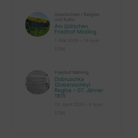
Geschichten
/
Religion
und Kultur
Am jüdischen
Friedhof Mödling
1. Mai 2026 – 14 Iyyar
5786
Friedhof Währing
Dobruschka
(Doberoschky)
Regina – 07. Jänner
1815
23. April 2026 – 6 Iyyar
5786