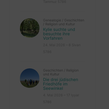
Tammuz 5786
Genealogie
/
Geschichten
/
Religion und Kultur
Kylie suchte und
besuchte ihre
Vorfahren
24. Mai 2026 – 8 Sivan
5786
Geschichten
/
Religion
und Kultur
Die drei jüdischen
Friedhöfe im
Seewinkel
4. Mai 2026 – 17 Iyyar
5786