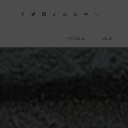
Skip
to
content
AKTUELL
ÜBER