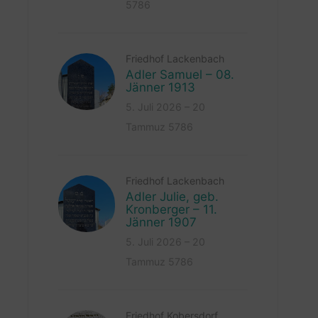
5786
Friedhof Lackenbach
Adler Samuel – 08.
Jänner 1913
5. Juli 2026 – 20
Tammuz 5786
Friedhof Lackenbach
Adler Julie, geb.
Kronberger – 11.
Jänner 1907
5. Juli 2026 – 20
Tammuz 5786
Friedhof Kobersdorf