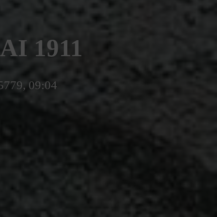
AI 1911
5779, 09:04