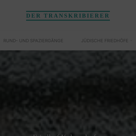
DER TRANSKRIBIERER
RUND- UND SPAZIERGÄNGE
JÜDISCHE FRIEDHÖFE