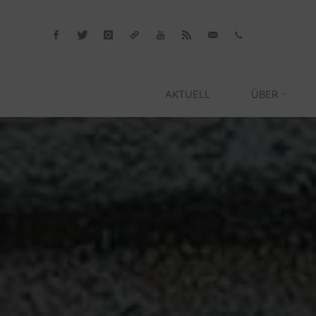
Skip
to
content
AKTUELL
ÜBER