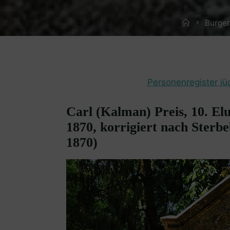
Home
Burgen
Personenregister jü
Carl (Kalman) Preis, 10. Elu
1870, korrigiert nach Sterb
1870)