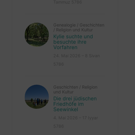
Tammuz 5786
Genealogie
/
Geschichten
/
Religion und Kultur
Kylie suchte und
besuchte ihre
Vorfahren
24. Mai 2026 – 8 Sivan
5786
Geschichten
/
Religion
und Kultur
Die drei jüdischen
Friedhöfe im
Seewinkel
4. Mai 2026 – 17 Iyyar
5786