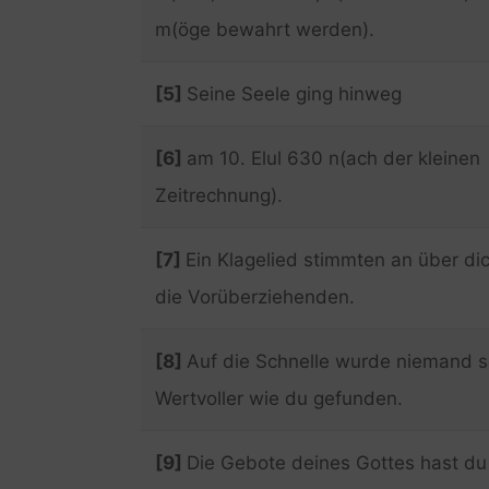
m(öge bewahrt werden).
[5]
Seine Seele ging hinweg
[6]
am 10. Elul 630 n(ach der kleinen
Zeitrechnung).
[7]
Ein Klagelied stimmten an über di
die Vorüberziehenden.
[8]
Auf die Schnelle wurde niemand s
Wertvoller wie du gefunden.
[9]
Die Gebote deines Gottes hast du