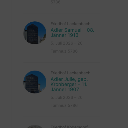
5786
Friedhof Lackenbach
Adler Samuel – 08.
Jänner 1913
5. Juli 2026 – 20
Tammuz 5786
Friedhof Lackenbach
Adler Julie, geb.
Kronberger – 11.
Jänner 1907
5. Juli 2026 – 20
Tammuz 5786
Friedhof Kobersdorf