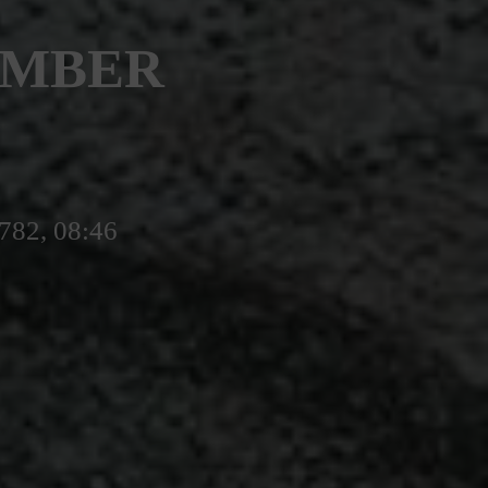
TEMBER
5782, 08:46