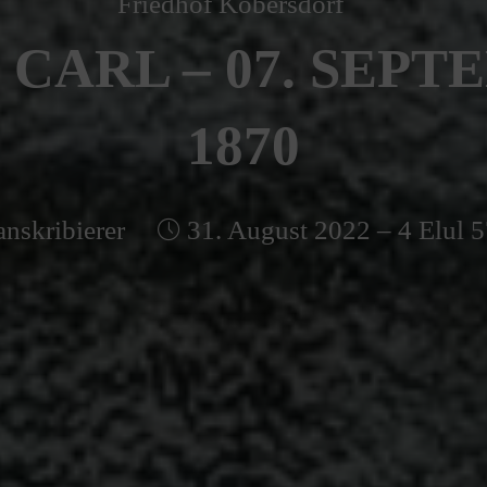
Friedhof Kobersdorf
 CARL – 07. SEP
1870
anskribierer
31. August 2022 – 4 Elul 