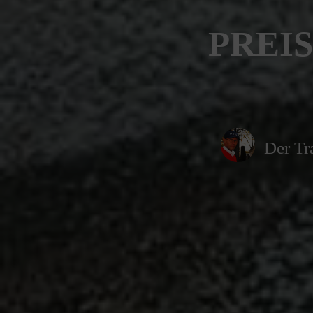
PREIS
Der Tr