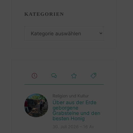
KATEGORIEN
Kategorien
Religion und Kultur
Über aus der Erde
geborgene
Grabsteine und den
besten Honig
30. Juli 2026 – 16 Av