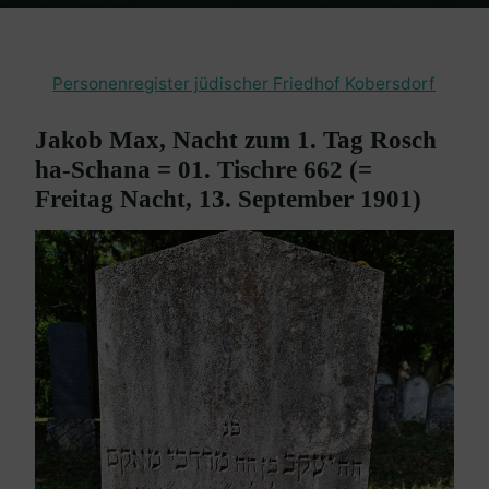
Home
Burgenland Friedhöfe
Friedhof Kobersdorf
Max Jakob –
13. September 1901
Personenregister jüdischer Friedhof Kobersdorf
Jakob Max, Nacht zum 1. Tag Rosch
ha-Schana = 01. Tischre 662 (=
Freitag Nacht, 13. September 1901)