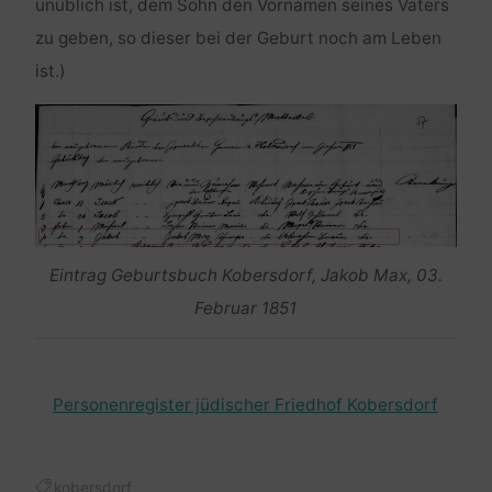
unüblich ist, dem Sohn den Vornamen seines Vaters
zu geben, so dieser bei der Geburt noch am Leben
ist.)
Eintrag Geburtsbuch Kobersdorf, Jakob Max, 03.
Februar 1851
Personenregister jüdischer Friedhof Kobersdorf
kobersdorf