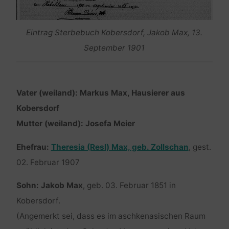
Eintrag Sterbebuch Kobersdorf, Jakob Max, 13.
September 1901
Vater (weiland): Markus Max, Hausierer aus
Kobersdorf
Mutter (weiland): Josefa Meier
Ehefrau:
Theresia (Resl) Max, geb. Zollschan
, gest.
02. Februar 1907
Sohn: Jakob Max
, geb. 03. Februar 1851 in
Kobersdorf.
(Angemerkt sei, dass es im aschkenasischen Raum