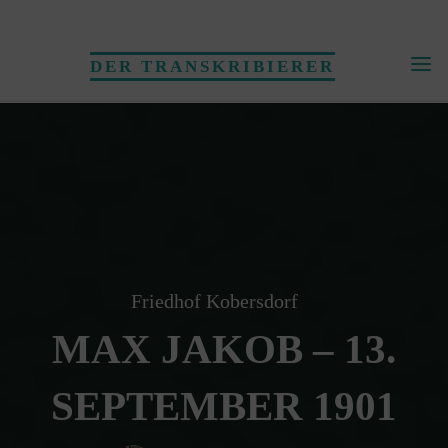
Skip
to
DER TRANSKRIBIERER
content
Friedhof Kobersdorf
MAX JAKOB – 13.
SEPTEMBER 1901