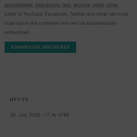
spreadsheet
,
interactive
,
text
,
archive
,
code
,
other
.
Links to YouTube, Facebook, Twitter and other services
inserted in the comment text will be automatically
embedded.
HEUTE
30. July 2026 – 17 Av 5786