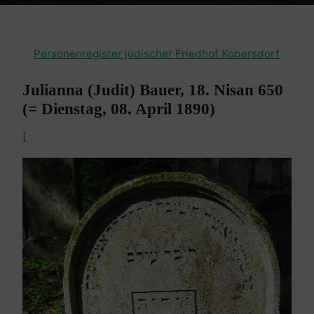
Home
Burgenland Friedhöfe
Friedhof Kobersdorf
Bauer Julianna
– 08. April 1890
Personenregister jüdischer Friedhof Kobersdorf
Julianna (Judit) Bauer, 18. Nisan 650
(= Dienstag, 08. April 1890)
[