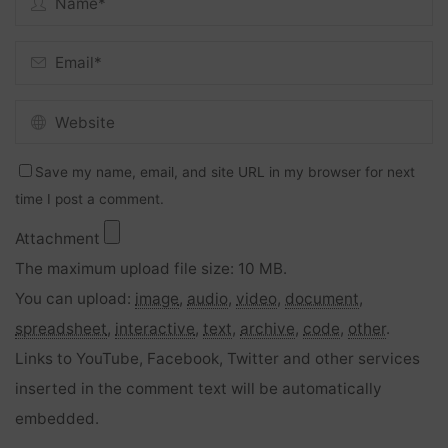
Save my name, email, and site URL in my browser for next
time I post a comment.
Attachment
The maximum upload file size: 10 MB.
You can upload:
image
,
audio
,
video
,
document
,
spreadsheet
,
interactive
,
text
,
archive
,
code
,
other
.
Links to YouTube, Facebook, Twitter and other services
inserted in the comment text will be automatically
embedded.