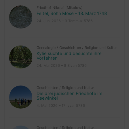
Friedhof Nikolai (Mikolow)
Feitel, Sohn Mose – 18. März 1748
24. Juni 2026 – 9 Tammuz 5786
Genealogie
/
Geschichten
/
Religion und Kultur
Kylie suchte und besuchte ihre
Vorfahren
24. Mai 2026 – 8 Sivan 5786
Geschichten
/
Religion und Kultur
Die drei jüdischen Friedhöfe im
Seewinkel
4. Mai 2026 – 17 Iyyar 5786
Geschichten
/
Religion und Kultur