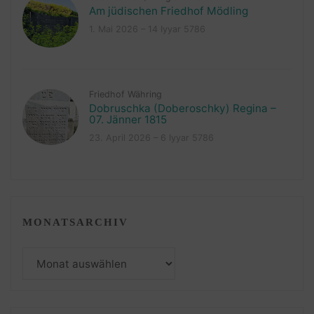
Am jüdischen Friedhof Mödling
1. Mai 2026 – 14 Iyyar 5786
Friedhof Währing
Dobruschka (Doberoschky) Regina –
07. Jänner 1815
23. April 2026 – 6 Iyyar 5786
MONATSARCHIV
Monatsarchiv