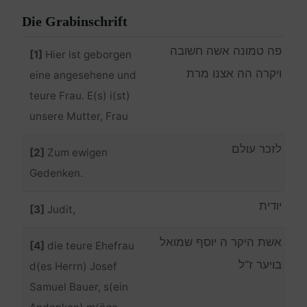
Die Grabinschrift
פה טמונה אשה חשובה
[1]
Hier ist geborgen
ויקרה הה אצנו מרת
eine angesehene und
teure Frau. E(s) i(st)
unsere Mutter, Frau
לזכר עולם
[2]
Zum ewigen
Gedenken.
יודית
[3]
Judit,
אשת היקר ה יוסף שמואל
[4]
die teure Ehefrau
בויער ז”ל
d(es Herrn) Josef
Samuel Bauer, s(ein