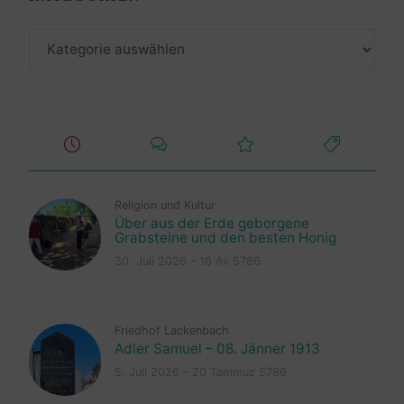
Kategorien
Religion und Kultur
Über aus der Erde geborgene
Grabsteine und den besten Honig
30. Juli 2026 – 16 Av 5786
Friedhof Lackenbach
Adler Samuel – 08. Jänner 1913
5. Juli 2026 – 20 Tammuz 5786