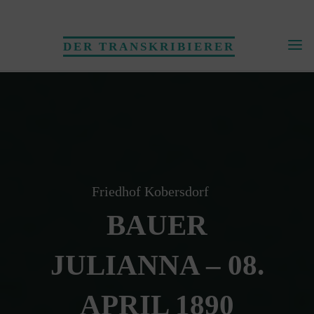
Skip
to
DER TRANSKRIBIERER
content
Friedhof Kobersdorf
BAUER
JULIANNA – 08.
APRIL 1890