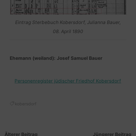
Eintrag Sterbebuch Kobersdorf, Julianna Bauer,
08. April 1890
Ehemann (weiland): Josef Samuel Bauer
Personenregister jüdischer Friedhof Kobersdorf
kobersdorf
Älterer Beitrag
Jüngerer Beitrag