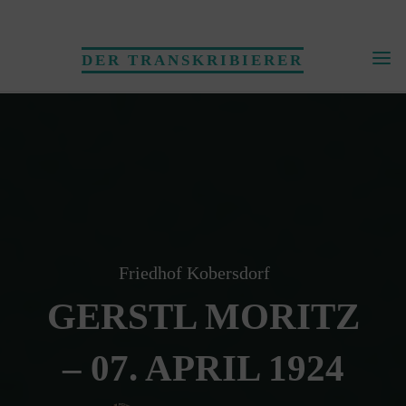
Skip
to
DER TRANSKRIBIERER
content
Friedhof Kobersdorf
GERSTL MORITZ
– 07. APRIL 1924