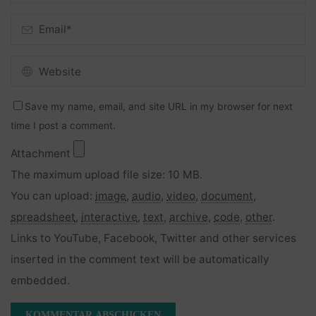
Save my name, email, and site URL in my browser for next
time I post a comment.
Attachment
The maximum upload file size: 10 MB.
You can upload:
image
,
audio
,
video
,
document
,
spreadsheet
,
interactive
,
text
,
archive
,
code
,
other
.
Links to YouTube, Facebook, Twitter and other services
inserted in the comment text will be automatically
embedded.