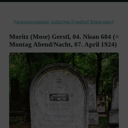
Home
Burgenland Friedhöfe
Friedhof Kobersdorf
Gerstl Moritz –
07. April 1924
Personenregister jüdischer Friedhof Kobersdorf
Moritz (Mose) Gerstl, 04. Nisan 684 (=
Montag Abend/Nacht, 07. April 1924)