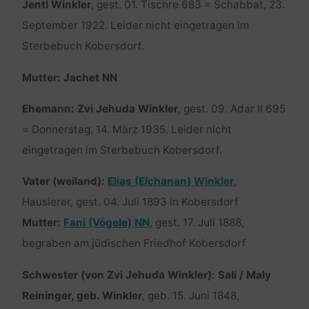
Jentl Winkler
, gest. 01. Tischre 683 = Schabbat, 23.
September 1922. Leider nicht eingetragen im
Sterbebuch Kobersdorf.
Mutter: Jachet NN
Ehemann: Zvi Jehuda Winkler
, gest. 09. Adar II 695
= Donnerstag, 14. März 1935. Leider nicht
eingetragen im Sterbebuch Kobersdorf.
Vater (weiland):
Elias (Elchanan) Winkler
,
Hausierer, gest. 04. Juli 1893 in Kobersdorf
Mutter:
Fani (Vögele) NN
, gest. 17. Juli 1888,
begraben am jüdischen Friedhof Kobersdorf
Schwester (von Zvi Jehuda Winkler): Sali / Maly
Reininger, geb. Winkler
, geb. 15. Juni 1848,