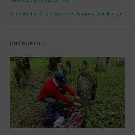
Gedenkfeier für die Opfer des Nationalsozialismus
CHANGELOG