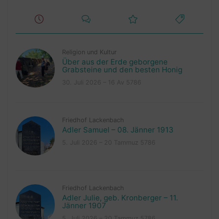
Religion und Kultur
Über aus der Erde geborgene
Grabsteine und den besten Honig
30. Juli 2026 – 16 Av 5786
Friedhof Lackenbach
Adler Samuel – 08. Jänner 1913
5. Juli 2026 – 20 Tammuz 5786
Friedhof Lackenbach
Adler Julie, geb. Kronberger – 11.
Jänner 1907
5. Juli 2026 – 20 Tammuz 5786