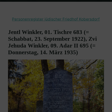
Home
Burgenland Friedhöfe
Friedhof Kobersdorf
Winkler Jentl /
Zvi Jehuda – 23. September 1922 / 14. März 1935
Personenregister jüdischer Friedhof Kobersdorf
Jentl Winkler, 01. Tischre 683 (=
Schabbat, 23. September 1922), Zvi
Jehuda Winkler, 09. Adar II 695 (=
Donnerstag, 14. März 1935)