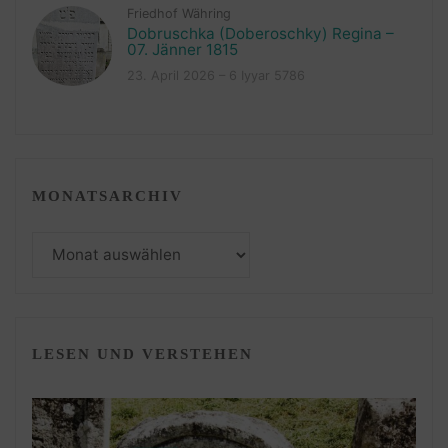
Friedhof Währing
Dobruschka (Doberoschky) Regina –
07. Jänner 1815
23. April 2026 – 6 Iyyar 5786
MONATSARCHIV
Monatsarchiv
LESEN UND VERSTEHEN