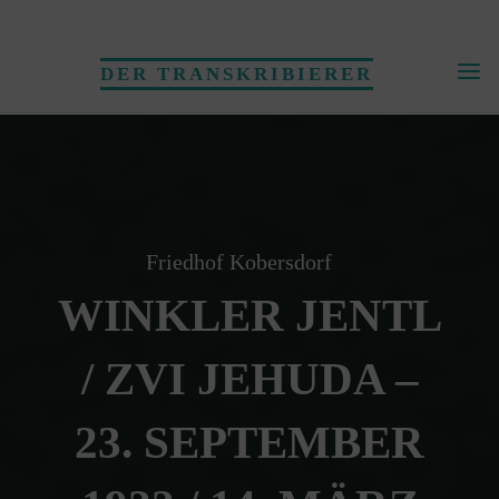
Skip
to
DER TRANSKRIBIERER
content
Friedhof Kobersdorf
WINKLER JENTL
/ ZVI JEHUDA –
23. SEPTEMBER