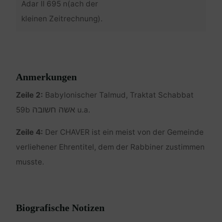
Adar II 695 n(ach der
kleinen Zeitrechnung).
Anmerkungen
Zeile 2:
Babylonischer Talmud, Traktat Schabbat
אשה חשובה
59b
u.a.
Zeile 4:
Der CHAVER ist ein meist von der Gemeinde
verliehener Ehrentitel, dem der Rabbiner zustimmen
musste.
Biografische Notizen