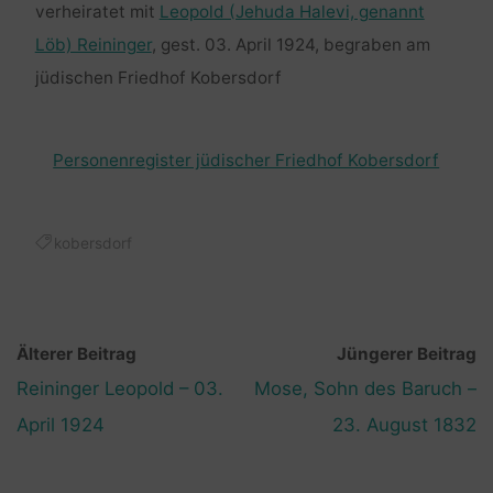
verheiratet mit
Leopold (Jehuda Halevi, genannt
Löb) Reininger
, gest. 03. April 1924, begraben am
jüdischen Friedhof Kobersdorf
Personenregister jüdischer Friedhof Kobersdorf
kobersdorf
Älterer Beitrag
Jüngerer Beitrag
Reininger Leopold – 03.
Mose, Sohn des Baruch –
April 1924
23. August 1832