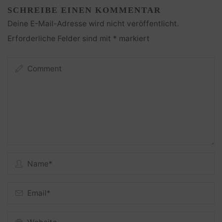
SCHREIBE EINEN KOMMENTAR
Deine E-Mail-Adresse wird nicht veröffentlicht.
Erforderliche Felder sind mit
*
markiert