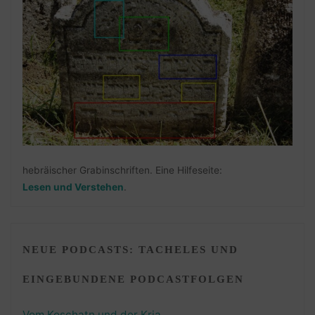
hebräischer Grabinschriften. Eine Hilfeseite:
Lesen und Verstehen
.
NEUE PODCASTS: TACHELES UND
EINGEBUNDENE PODCASTFOLGEN
Vom Koschatn und der Kria