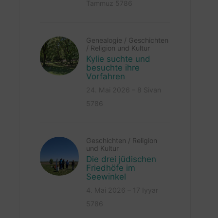
Tammuz 5786
Genealogie
/
Geschichten
/
Religion und Kultur
Kylie suchte und
besuchte ihre
Vorfahren
24. Mai 2026 – 8 Sivan
5786
Geschichten
/
Religion
und Kultur
Die drei jüdischen
Friedhöfe im
Seewinkel
4. Mai 2026 – 17 Iyyar
5786