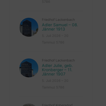
5786
Friedhof Lackenbach
Adler Samuel – 08.
Jänner 1913
5. Juli 2026 – 20
Tammuz 5786
Friedhof Lackenbach
Adler Julie, geb.
Kronberger – 11.
Jänner 1907
5. Juli 2026 – 20
Tammuz 5786
Friedhof Kobersdorf