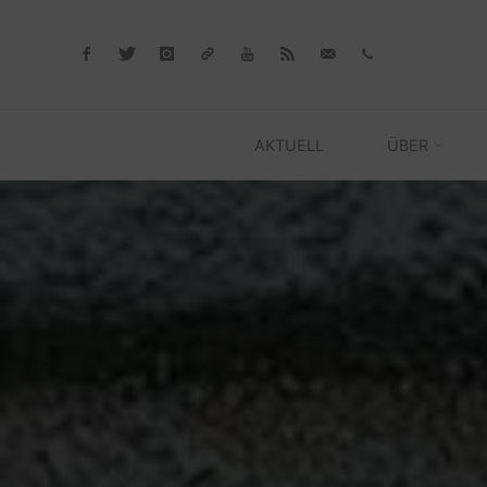
Skip
to
content
AKTUELL
ÜBER