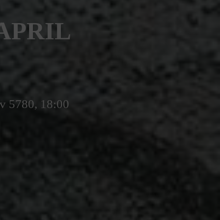
APRIL
v 5780, 18:00