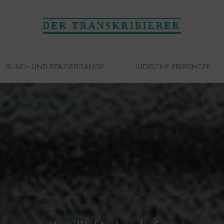
DER TRANSKRIBIERER
RUND- UND SPAZIERGÄNGE
JÜDISCHE FRIEDHÖFE