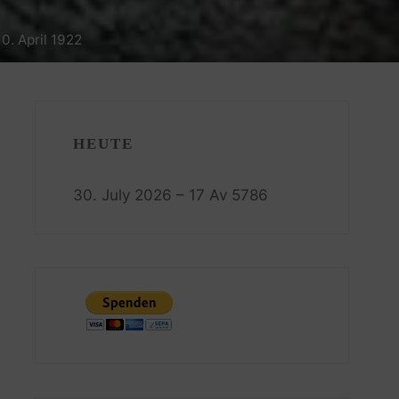
0. April 1922
HEUTE
30. July 2026 – 17 Av 5786