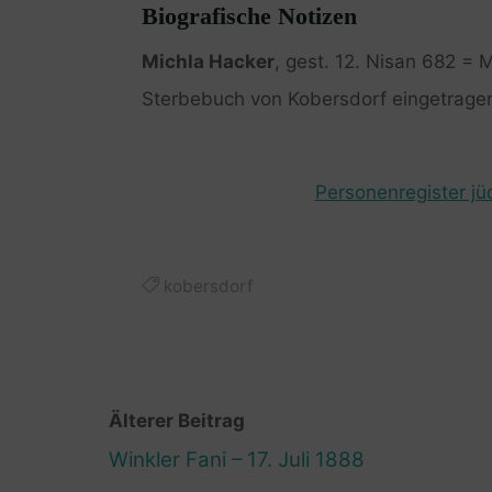
Biografische Notizen
Michla Hacker
, gest. 12. Nisan 682 = M
Sterbebuch von Kobersdorf eingetrage
Personenregister jü
kobersdorf
Älterer Beitrag
Winkler Fani – 17. Juli 1888