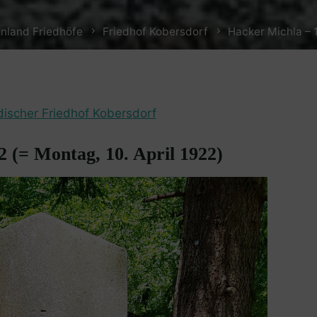
nland Friedhöfe
Friedhof Kobersdorf
Hacker Michla – 1
discher Friedhof Kobersdorf
2 (= Montag, 10. April 1922)