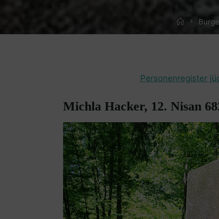
Home
Burge
Personenregister jü
Michla Hacker, 12. Nisan 68