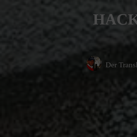
HACK
Der Trans