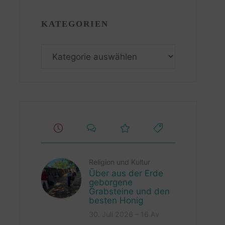
KATEGORIEN
Kategorien
Religion und Kultur
Über aus der Erde
geborgene
Grabsteine und den
besten Honig
30. Juli 2026 – 16 Av