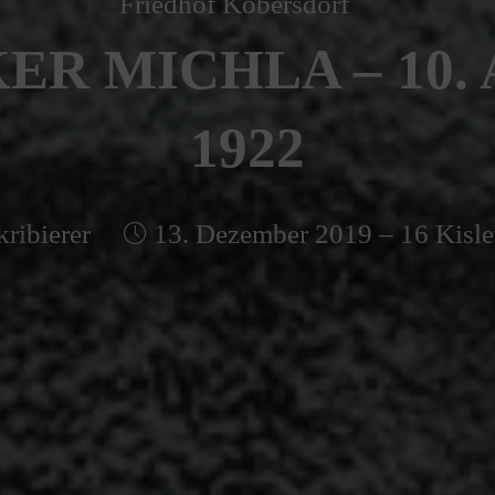
Friedhof Kobersdorf
ER MICHLA – 10. 
1922
kribierer
13. Dezember 2019 – 16 Kisle