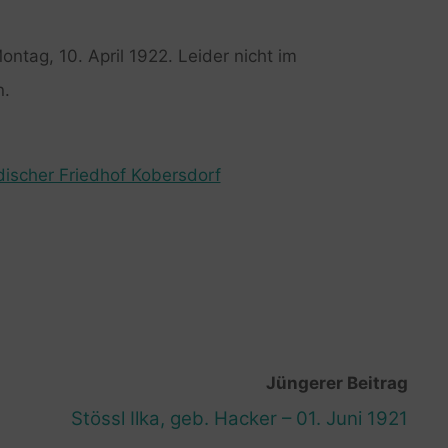
ontag, 10. April 1922. Leider nicht im
n.
discher Friedhof Kobersdorf
Jüngerer Beitrag
Stössl Ilka, geb. Hacker – 01. Juni 1921