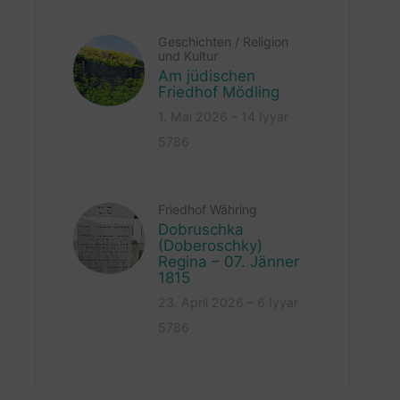
Geschichten
/
Religion
und Kultur
Am jüdischen
Friedhof Mödling
1. Mai 2026 – 14 Iyyar
5786
Friedhof Währing
Dobruschka
(Doberoschky)
Regina – 07. Jänner
1815
23. April 2026 – 6 Iyyar
5786